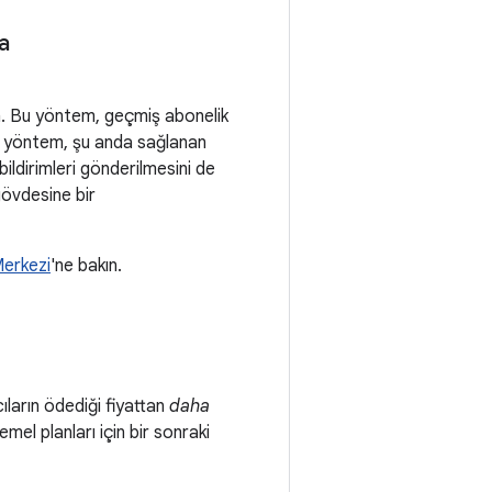
a
n. Bu yöntem, geçmiş abonelik
 Bu yöntem, şu anda sağlanan
bildirimleri gönderilmesini de
gövdesine bir
Merkezi
'ne bakın.
cıların ödediği fiyattan
daha
mel planları için bir sonraki