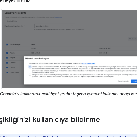
etleyebilirsiniz.
Console'u kullanarak eski fiyat grubu taşıma işlemini kullanıcı onayı is
şikliğinizi kullanıcıya bildirme