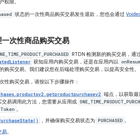
户权限。
hased
状态的一次性商品购买交易发生退款，您也会通过
Voide
理一次性商品购买交易
NE_TIME_PRODUCT_PURCHASED
RTDN 检测新的购买交易，通
atedListener
获知应用内购买交易，还是在应用内以
onResu
的购买交易。我们建议您在后端处理购买交易，以提高安全性。
次性购买交易，请按以下步骤操作：
chases.productsv2.getproductpurchasev2
端点，以获取最
买交易调用此方法，您需要从应用或
ONE_TIME_PRODUCT_PURC
eToken
。
PurchaseState()
，并确保购买交易状态为
PURCHASED
。
交易
。