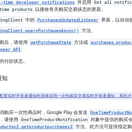
l-time developer notifications
并启用
Get all notific
time products
以接收有关购买交易状态的更新。
lingClient
中的
PurchasesUpdatedListener
界面，以自动
lingClient.queryPurchasesAsync()
方法。
交易后，请使用
getPurchaseState
方法或
purchases.produc
oper API
的付款状态。
通知
配置实时开发者通知时选择启用一次性购买交易实时开发者通知，系统才
购买一次性商品时，Google Play 会发送
OneTimeProductNo
态，请使用
OneTimeProductNotification
对象中提供的购买
oductsv2.getproductpurchasev2
方法。此方法可提供指定购