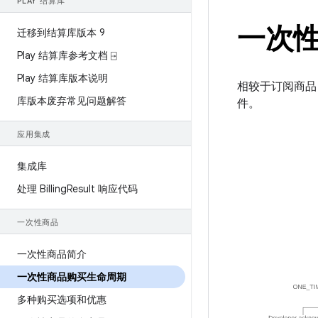
PLAY 结算库
一次
迁移到结算库版本 9
Play 结算库参考文档 ⍈
Play 结算库版本说明
相较于订阅商品
库版本废弃常见问题解答
件。
应用集成
集成库
处理 Billing
Result 响应代码
一次性商品
一次性商品简介
一次性商品购买生命周期
多种购买选项和优惠