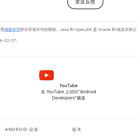
发送反馈
例受
内容许可
部分所述许可的限制。Java 和 OpenJDK 是 Oracle 和/或其
6-02-27。
YouTube
在 YouTube 上访问“Android
Developers”频道
ANDROID 设备
版本