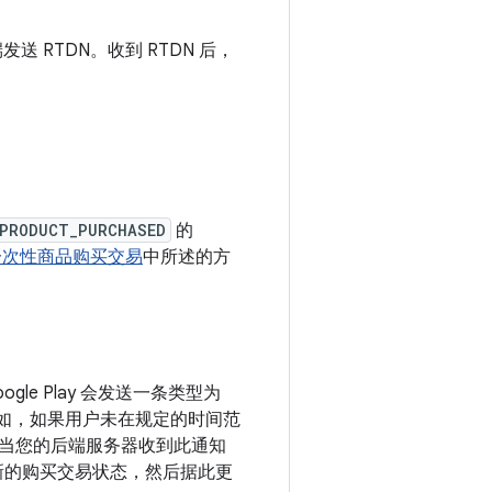
 RTDN。收到 RTDN 后，
_PRODUCT_PURCHASED
的
一次性商品购买交易
中所述的方
e Play 会发送一条类型为
如，如果用户未在规定的时间范
当您的后端服务器收到此通知
新的购买交易状态，然后据此更