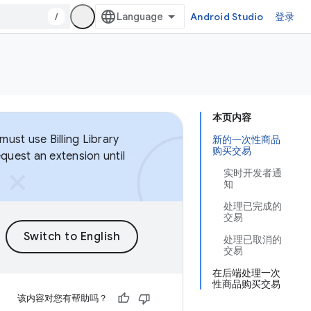
/
Android Studio
登录
本页内容
ust use Billing Library
新的一次性商品
购买交易
equest an extension until
实时开发者通
知
处理已完成的
交易
处理已取消的
交易
在后端处理一次
性商品购买交易
该内容对您有帮助吗？