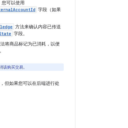
，您可以使用
ternalAccountId
字段（如果
wledge
方法来确认内容已传送
State
字段。
法将商品标记为已消耗，以便
。
撤消该购买交易。
易，但如果您可以在后端进行处