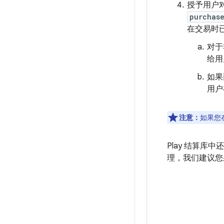
授予用户
purchas
在交易时
对于
给用
如果
用户
注意：
如果您
Play 结算
理，我们建议您