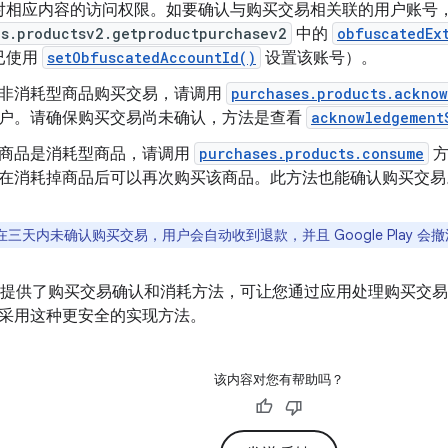
对相应内容的访问权限。如要确认与购买交易相关联的用户账号
es.productsv2.getproductpurchasev2
中的
obfuscatedEx
已使用
setObfuscatedAccountId()
设置该账号）。
非消耗型商品购买交易，请调用
purchases.products.ackno
户。请确保购买交易尚未确认，方法是查看
acknowledgement
商品是消耗型商品，请调用
purchases.products.consume
方
在消耗掉商品后可以再次购买该商品。此方法也能确认购买交易
在三天内未确认购买交易，用户会自动收到退款，并且 Google Play 会
库中还提供了购买交易确认和消耗方法，可让您通过应用处理购买交
采用这种更安全的实现方法。
该内容对您有帮助吗？