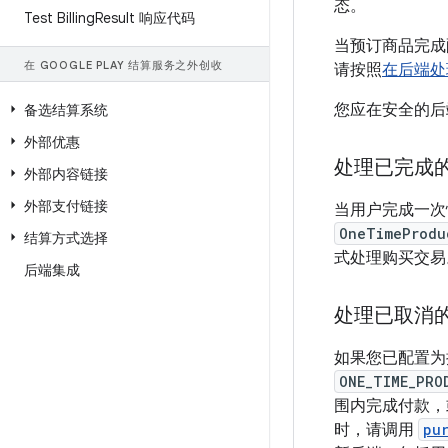
态。
Test Billing
Result 响应代码
当预订商品完成配
在 GOOGLE PLAY 结算服务之外创收
请按照
在后端处
您应在安全的后
备选结算系统
外部优惠
处理已完成
外部内容链接
外部支付链接
当用户完成一次性
OneTimeProdu
结算方式选择
式处理购买交易
后端集成
处理已取消
如果您已配置为接
ONE_TIME_PRO
围内完成付款，
时，请调用
pu