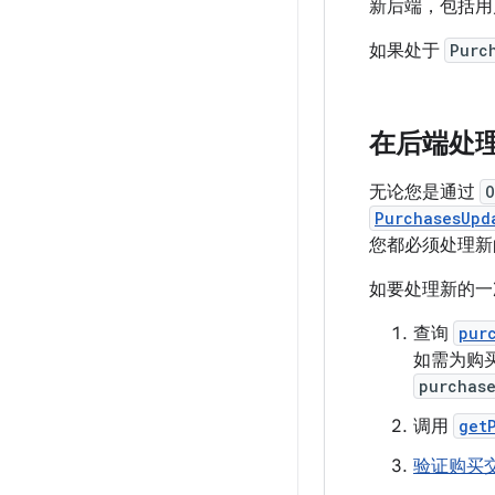
新后端，包括用
如果处于
Purc
在后端处
无论您是通过
O
PurchasesUpd
您都必须处理新
如要处理新的一
查询
pur
如需为购
purchas
调用
get
验证购买