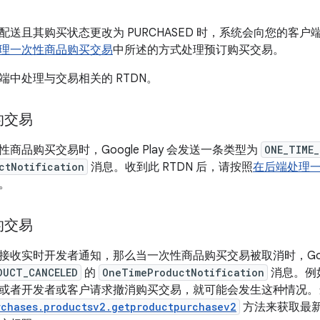
送且其购买状态更改为 PURCHASED 时，系统会向您的客户端发送
理一次性商品购买交易
中所述的方式处理预订购买交易。
端中处理与交易相关的 RTDN。
的交易
商品购买交易时，Google Play 会发送一条类型为
ONE_TIME
ctNotification
消息。收到此 RTDN 后，请按照
在后端处理
。
的交易
收实时开发者通知，那么当一次性商品购买交易被取消时，Googl
DUCT_CANCELED
的
OneTimeProductNotification
消息。例
或者开发者或客户请求撤消购买交易，就可能会发生这种情况。
rchases.productsv2.getproductpurchasev2
方法来获取最