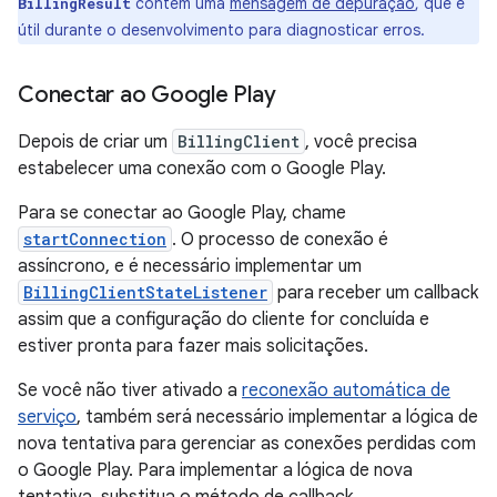
contém uma
mensagem de depuração
, que é
BillingResult
útil durante o desenvolvimento para diagnosticar erros.
Conectar ao Google Play
Depois de criar um
BillingClient
, você precisa
estabelecer uma conexão com o Google Play.
Para se conectar ao Google Play, chame
startConnection
. O processo de conexão é
assíncrono, e é necessário implementar um
BillingClientStateListener
para receber um callback
assim que a configuração do cliente for concluída e
estiver pronta para fazer mais solicitações.
Se você não tiver ativado a
reconexão automática de
serviço
, também será necessário implementar a lógica de
nova tentativa para gerenciar as conexões perdidas com
o Google Play. Para implementar a lógica de nova