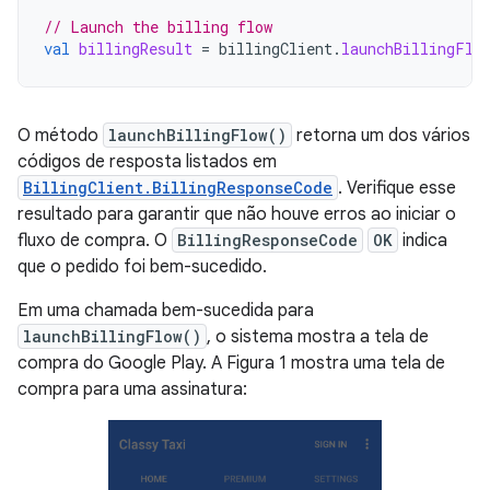
// Launch the billing flow
val
billingResult
=
billingClient
.
launchBillingFlo
O método
launchBillingFlow()
retorna um dos vários
códigos de resposta listados em
BillingClient.BillingResponseCode
. Verifique esse
resultado para garantir que não houve erros ao iniciar o
fluxo de compra. O
BillingResponseCode
OK
indica
que o pedido foi bem-sucedido.
Em uma chamada bem-sucedida para
launchBillingFlow()
, o sistema mostra a tela de
compra do Google Play. A Figura 1 mostra uma tela de
compra para uma assinatura: