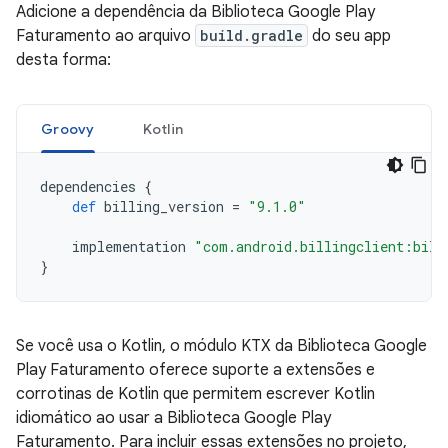
Adicione a dependência da Biblioteca Google Play
Faturamento ao arquivo
build.gradle
do seu app
desta forma:
Groovy
Kotlin
dependencies
{
def
billing_version
=
"9.1.0"
implementation
"com.android.billingclient:bill
}
Se você usa o Kotlin, o módulo KTX da Biblioteca Google
Play Faturamento oferece suporte a extensões e
corrotinas de Kotlin que permitem escrever Kotlin
idiomático ao usar a Biblioteca Google Play
Faturamento. Para incluir essas extensões no projeto,