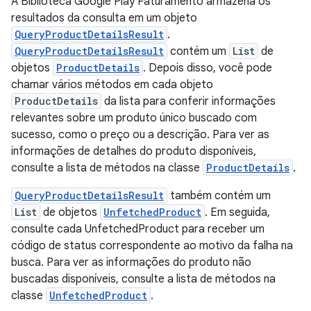
A Biblioteca Google Play Faturamento armazena os
resultados da consulta em um objeto
QueryProductDetailsResult
.
QueryProductDetailsResult
contém um
List
de
objetos
ProductDetails
. Depois disso, você pode
chamar vários métodos em cada objeto
ProductDetails
da lista para conferir informações
relevantes sobre um produto único buscado com
sucesso, como o preço ou a descrição. Para ver as
informações de detalhes do produto disponíveis,
consulte a lista de métodos na classe
ProductDetails
.
QueryProductDetailsResult
também contém um
List
de objetos
UnfetchedProduct
. Em seguida,
consulte cada UnfetchedProduct para receber um
código de status correspondente ao motivo da falha na
busca. Para ver as informações do produto não
buscadas disponíveis, consulte a lista de métodos na
classe
UnfetchedProduct
.