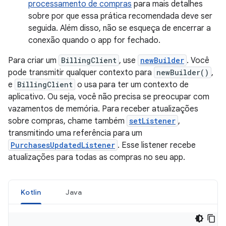
processamento de compras
para mais detalhes
sobre por que essa prática recomendada deve ser
seguida. Além disso, não se esqueça de encerrar a
conexão quando o app for fechado.
Para criar um
BillingClient
, use
newBuilder
. Você
pode transmitir qualquer contexto para
newBuilder()
,
e
BillingClient
o usa para ter um contexto de
aplicativo. Ou seja, você não precisa se preocupar com
vazamentos de memória. Para receber atualizações
sobre compras, chame também
setListener
,
transmitindo uma referência para um
PurchasesUpdatedListener
. Esse listener recebe
atualizações para todas as compras no seu app.
Kotlin
Java