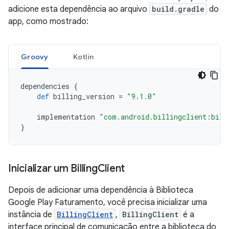
adicione esta dependência ao arquivo
build.gradle
do
app, como mostrado:
Groovy
Kotlin
dependencies
{
def
billing_version
=
"9.1.0"
implementation
"com.android.billingclient:bill
}
Inicializar um Billing
Client
Depois de adicionar uma dependência à Biblioteca
Google Play Faturamento, você precisa inicializar uma
instância de
BillingClient
,
BillingClient
é a
interface principal de comunicação entre a biblioteca do