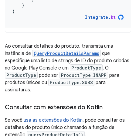
}
}
Integrate
.
kt
Ao consultar detalhes do produto, transmita uma
instância de
QueryProductDetailsParams
que
especifique uma lista de strings de ID do produto criadas
no Google Play Console e um
ProductType
. O
ProductType
pode ser
ProductType.INAPP
para
produtos únicos ou
ProductType.SUBS
para
assinaturas.
Consultar com extensões do Kotlin
Se você
usa as extensões do Kotlin
, pode consultar os
detalhes do produto único chamando a função de
extensão
queryProductDetails()
.