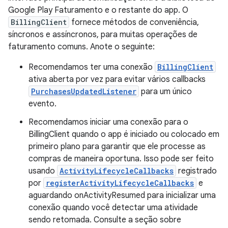
Google Play Faturamento e o restante do app. O
BillingClient
fornece métodos de conveniência,
síncronos e assíncronos, para muitas operações de
faturamento comuns. Anote o seguinte:
Recomendamos ter uma conexão
BillingClient
ativa aberta por vez para evitar vários callbacks
PurchasesUpdatedListener
para um único
evento.
Recomendamos iniciar uma conexão para o
BillingClient quando o app é iniciado ou colocado em
primeiro plano para garantir que ele processe as
compras de maneira oportuna. Isso pode ser feito
usando
ActivityLifecycleCallbacks
registrado
por
registerActivityLifecycleCallbacks
e
aguardando onActivityResumed para inicializar uma
conexão quando você detectar uma atividade
sendo retomada. Consulte a seção sobre