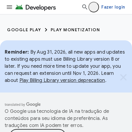
Fazer login
GOOGLE PLAY
PLAY MONETIZATION
Reminder:
By Aug 31, 2026, all new apps and updates
to existing apps must use Billing Library version 8 or
later. If you need more time to update your app, you
can request an extension until Nov 1, 2026. Learn
about
Play Billing Library version deprecation
.
O Google usa tecnologia de IA na tradução de
conteúdos para seu idioma de preferência. As
traduções com IA podem ter erros.