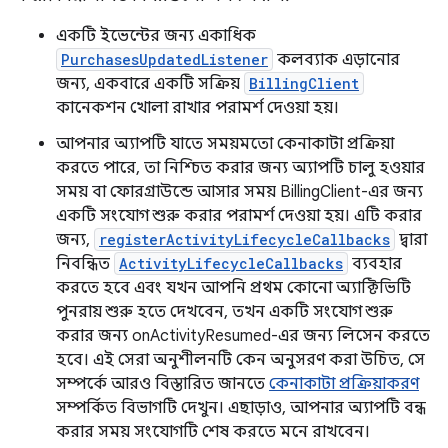
একটি ইভেন্টের জন্য একাধিক
PurchasesUpdatedListener
কলব্যাক এড়ানোর
জন্য, একবারে একটি সক্রিয়
BillingClient
কানেকশন খোলা রাখার পরামর্শ দেওয়া হয়।
আপনার অ্যাপটি যাতে সময়মতো কেনাকাটা প্রক্রিয়া
করতে পারে, তা নিশ্চিত করার জন্য অ্যাপটি চালু হওয়ার
সময় বা ফোরগ্রাউন্ডে আসার সময় BillingClient-এর জন্য
একটি সংযোগ শুরু করার পরামর্শ দেওয়া হয়। এটি করার
জন্য,
registerActivityLifecycleCallbacks
দ্বারা
নিবন্ধিত
ActivityLifecycleCallbacks
ব্যবহার
করতে হবে এবং যখন আপনি প্রথম কোনো অ্যাক্টিভিটি
পুনরায় শুরু হতে দেখবেন, তখন একটি সংযোগ শুরু
করার জন্য onActivityResumed-এর জন্য লিসেন করতে
হবে। এই সেরা অনুশীলনটি কেন অনুসরণ করা উচিত, সে
সম্পর্কে আরও বিস্তারিত জানতে
কেনাকাটা প্রক্রিয়াকরণ
সম্পর্কিত বিভাগটি দেখুন। এছাড়াও, আপনার অ্যাপটি বন্ধ
করার সময় সংযোগটি শেষ করতে মনে রাখবেন।