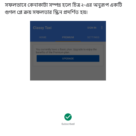
সফলভাবে কেনাকাটা সম্পন্ন হলে চিত্র ২-এর অনুরূপ একটি
গুগল প্লে ক্রয় সফলতার স্ক্রিন প্রদর্শিত হয়।