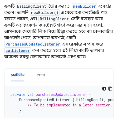
একটি
BillingClient
তৈরি করতে,
newBuilder
ব্যবহার
করুন। আপনি
newBuilder()
এ যেকোনো কনটেক্সট পাস
করতে পারেন, এবং
BillingClient
সেটি ব্যবহার করে
একটি অ্যাপ্লিকেশন কনটেক্সট গ্রহণ করে। এর মানে হলো,
আপনাকে মেমোরি লিক নিয়ে চিন্তা করতে হবে না। কেনাকাটার
আপডেট পেতে, আপনাকে অবশ্যই একটি
PurchasesUpdatedListener
এর রেফারেন্স পাস করে
setListener
কল করতে হবে। এই লিসেনারটি আপনার
অ্যাপের সমস্ত কেনাকাটার আপডেট গ্রহণ করে।
কোটলিন
জাভা
private
val
purchasesUpdatedListener
=
PurchasesUpdatedListener
{
billingResult
,
purc
// To be implemented in a later section.
}