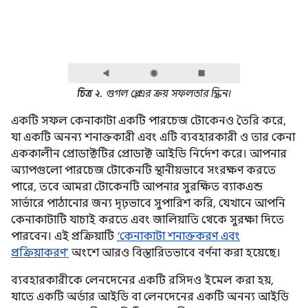
চিত্র ২.
গুগল প্লে-এর ক্রয় সফলতার স্ক্রিন।
একটি সফল কেনাকাটা একটি পারচেজ টোকেনও তৈরি করে,
যা একটি অনন্য শনাক্তকারী এবং এটি ব্যবহারকারী ও তার কেনা
এককালীন প্রোডাক্টটির প্রোডাক্ট আইডি নির্দেশ করে। আপনার
অ্যাপগুলো পারচেজ টোকেনটি স্থানীয়ভাবে সংরক্ষণ করতে
পারে, তবে আমরা টোকেনটি আপনার সুরক্ষিত ব্যাকএন্ড
সার্ভারে পাঠানোর জন্য দৃঢ়ভাবে সুপারিশ করি, যেখানে আপনি
কেনাকাটাটি যাচাই করতে এবং জালিয়াতি থেকে সুরক্ষা দিতে
পারবেন। এই প্রক্রিয়াটি
‘কেনাকাটা শনাক্তকরণ এবং
প্রক্রিয়াকরণ’
অংশে আরও বিস্তারিতভাবে বর্ণনা করা হয়েছে।
ব্যবহারকারীকে লেনদেনের একটি রসিদও ইমেল করা হয়,
যাতে একটি অর্ডার আইডি বা লেনদেনের একটি অনন্য আইডি