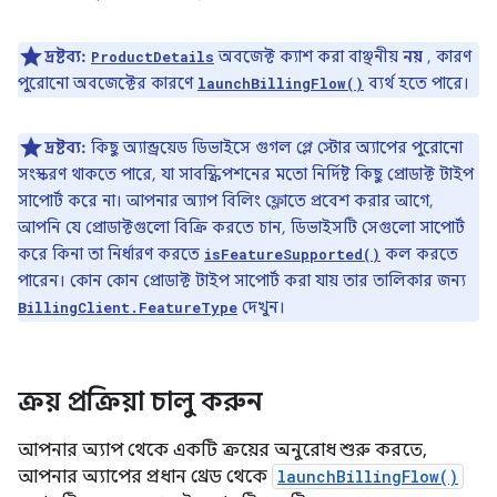
দ্রষ্টব্য:
অবজেক্ট ক্যাশ করা বাঞ্ছনীয়
নয়
, কারণ
ProductDetails
পুরোনো অবজেক্টের কারণে
ব্যর্থ হতে পারে।
launchBillingFlow()
দ্রষ্টব্য:
কিছু অ্যান্ড্রয়েড ডিভাইসে গুগল প্লে স্টোর অ্যাপের পুরোনো
সংস্করণ থাকতে পারে, যা সাবস্ক্রিপশনের মতো নির্দিষ্ট কিছু প্রোডাক্ট টাইপ
সাপোর্ট করে না। আপনার অ্যাপ বিলিং ফ্লোতে প্রবেশ করার আগে,
আপনি যে প্রোডাক্টগুলো বিক্রি করতে চান, ডিভাইসটি সেগুলো সাপোর্ট
করে কিনা তা নির্ধারণ করতে
কল করতে
isFeatureSupported()
পারেন। কোন কোন প্রোডাক্ট টাইপ সাপোর্ট করা যায় তার তালিকার জন্য
দেখুন।
BillingClient.FeatureType
ক্রয় প্রক্রিয়া চালু করুন
আপনার অ্যাপ থেকে একটি ক্রয়ের অনুরোধ শুরু করতে,
আপনার অ্যাপের প্রধান থ্রেড থেকে
launchBillingFlow()