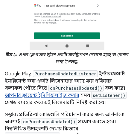
চিত্র ১।
গুগল প্লে-এর ক্রয় স্ক্রিনে একটি সাবস্ক্রিপশন দেখানো হচ্ছে যা কেনার
জন্য উপলব্ধ।
Google Play,
PurchasesUpdatedListener
ইন্টারফেসটি
ইমপ্লিমেন্ট করা একটি লিসেনারের কাছে ক্রয় প্রক্রিয়ার
ফলাফল পৌঁছে দিতে
onPurchasesUpdated()
কল করে।
আপনার ক্লায়েন্ট ইনিশিয়ালাইজ করার
সময়
setListener()
মেথড ব্যবহার করে এই লিসেনারটি নির্দিষ্ট করা হয়।
সম্ভাব্য প্রতিক্রিয়া কোডগুলি পরিচালনা করার জন্য আপনাকে
অবশ্যই
onPurchasesUpdated()
প্রয়োগ করতে হবে।
নিম্নলিখিত উদাহরণটি দেখায় কিভাবে