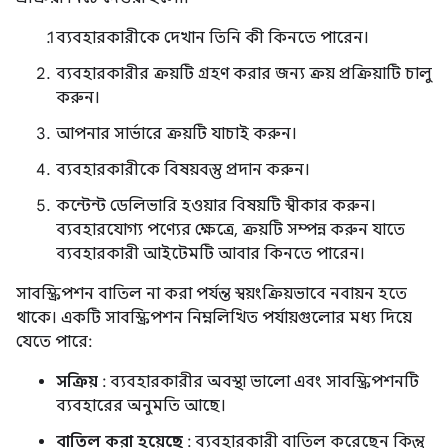
ব্যবহারকারীকে দেখান তিনি কী কিনতে পারেন।
ব্যবহারকারীর ক্রয়টি গ্রহণ করার জন্য ক্রয় প্রক্রিয়াটি চালু
করুন।
আপনার সার্ভারে ক্রয়টি যাচাই করুন।
ব্যবহারকারীকে বিষয়বস্তু প্রদান করুন।
কন্টেন্ট ডেলিভারি হওয়ার বিষয়টি স্বীকার করুন।
ব্যবহারযোগ্য পণ্যের ক্ষেত্রে, ক্রয়টি সম্পন্ন করুন যাতে
ব্যবহারকারী আইটেমটি আবার কিনতে পারেন।
সাবস্ক্রিপশন বাতিল না করা পর্যন্ত স্বয়ংক্রিয়ভাবে নবায়ন হতে
থাকে। একটি সাবস্ক্রিপশন নিম্নলিখিত পর্যায়গুলোর মধ্য দিয়ে
যেতে পারে:
সক্রিয়
: ব্যবহারকারীর অবস্থা ভালো এবং সাবস্ক্রিপশনটি
ব্যবহারের অনুমতি আছে।
বাতিল করা হয়েছে
: ব্যবহারকারী বাতিল করেছেন কিন্তু