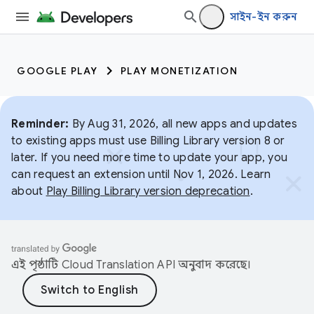
সাইন-ইন করুন
GOOGLE PLAY
PLAY MONETIZATION
Reminder:
By Aug 31, 2026, all new apps and updates
to existing apps must use Billing Library version 8 or
later. If you need more time to update your app, you
can request an extension until Nov 1, 2026. Learn
about
Play Billing Library version deprecation
.
এই পৃষ্ঠাটি
Cloud Translation API
অনুবাদ করেছে।