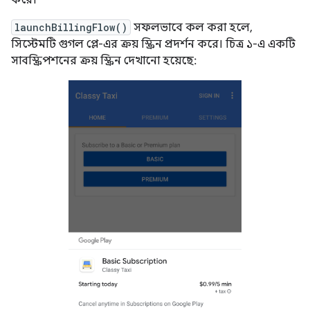
করে।
launchBillingFlow()
সফলভাবে কল করা হলে,
সিস্টেমটি গুগল প্লে-এর ক্রয় স্ক্রিন প্রদর্শন করে। চিত্র ১-এ একটি
সাবস্ক্রিপশনের ক্রয় স্ক্রিন দেখানো হয়েছে: