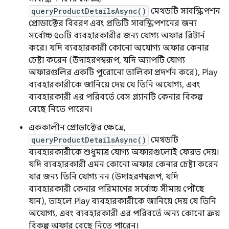
queryProductDetailsAsync()
মেথডটি সাবস্ক্রিপশন
প্রোডাক্টের বিবরণ এবং প্রতিটি সাবস্ক্রিপশনের জন্য
সর্বোচ্চ ৫০টি ব্যবহারকারীর জন্য যোগ্য অফার রিটার্ন
করে। যদি ব্যবহারকারী কোনো অযোগ্য অফার কেনার
চেষ্টা করেন (উদাহরণস্বরূপ, যদি অ্যাপটি যোগ্য
অফারগুলির একটি পুরোনো তালিকা প্রদর্শন করে), Play
ব্যবহারকারীকে জানিয়ে দেয় যে তিনি অযোগ্য, এবং
ব্যবহারকারী এর পরিবর্তে বেস প্ল্যানটি কেনার বিকল্প
বেছে নিতে পারেন।
এককালীন প্রোডাক্টের ক্ষেত্রে,
queryProductDetailsAsync()
মেথডটি
ব্যবহারকারীকে শুধুমাত্র যোগ্য অফারগুলোই ফেরত দেয়।
যদি ব্যবহারকারী এমন কোনো অফার কেনার চেষ্টা করেন
যার জন্য তিনি যোগ্য নন (উদাহরণস্বরূপ, যদি
ব্যবহারকারী কেনার পরিমাণের সর্বোচ্চ সীমায় পৌঁছে
যান), তাহলে Play ব্যবহারকারীকে জানিয়ে দেয় যে তিনি
অযোগ্য, এবং ব্যবহারকারী এর পরিবর্তে অন্য কোনো ক্রয়
বিকল্প অফার বেছে নিতে পারেন।