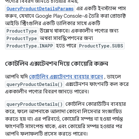
পণ্যের বিবরণ জানতে চাওয়ার সময়,
QueryProductDetailsParams
এর একটি ইনস্ট্যান্স পাস
করুন, যেখানে Google Play Console-এ তৈরি করা প্রোডাক্ট
আইডি স্ট্রিংগুলির একটি তালিকার সাথে একটি
ProductType
উল্লেখ থাকবে। এককালীন পণ্যের জন্য
ProductType
অথবা সাবস্ক্রিপশনের জন্য
ProductType.INAPP
হতে পারে
ProductType.SUBS
কোটলিন এক্সটেনশন দিয়ে কোয়েরি করুন
আপনি যদি
কোটলিন এক্সটেনশন ব্যবহার করেন
, তাহলে
queryProductDetails()
এক্সটেনশন ফাংশনটি কল করে
এককালীন পণ্যের বিবরণ জানতে পারেন।
queryProductDetails()
কোটলিন কোরাউটিন ব্যবহার
করে, ফলে আপনাকে আলাদা কোনো লিসেনার সংজ্ঞায়িত
করতে হয় না। এর পরিবর্তে, কোয়েরি সম্পন্ন না হওয়া পর্যন্ত
ফাংশনটি সাসপেন্ড থাকে, এবং কোয়েরি সম্পন্ন হওয়ার পর
আপনি ফলাফলটি প্রসেস করতে পারেন।