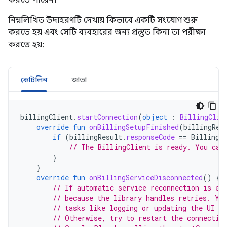
করতে পারেন।
নিম্নলিখিত উদাহরণটি দেখায় কিভাবে একটি সংযোগ শুরু
করতে হয় এবং সেটি ব্যবহারের জন্য প্রস্তুত কিনা তা পরীক্ষা
করতে হয়:
কোটলিন
জাভা
billingClient
.
startConnection
(
object
:
BillingClie
override
fun
onBillingSetupFinished
(
billingRes
if
(
billingResult
.
responseCode
==
BillingR
// The BillingClient is ready. You can
}
}
override
fun
onBillingServiceDisconnected
()
{
// If automatic service reconnection is en
// because the library handles retries. Yo
// tasks like logging or updating the UI to
// Otherwise, try to restart the connectio