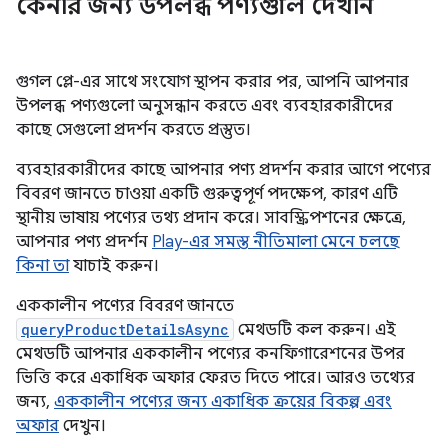
কেনার জন্য উপলব্ধ পণ্যগুলি দেখান
গুগল প্লে-এর সাথে সংযোগ স্থাপন করার পর, আপনি আপনার
উপলব্ধ পণ্যগুলো অনুসন্ধান করতে এবং ব্যবহারকারীদের
কাছে সেগুলো প্রদর্শন করতে প্রস্তুত।
ব্যবহারকারীদের কাছে আপনার পণ্য প্রদর্শন করার আগে পণ্যের
বিবরণ জানতে চাওয়া একটি গুরুত্বপূর্ণ পদক্ষেপ, কারণ এটি
স্থানীয় ভাষায় পণ্যের তথ্য প্রদান করে। সাবস্ক্রিপশনের ক্ষেত্রে,
আপনার পণ্য প্রদর্শন
Play-এর সমস্ত নীতিমালা মেনে চলছে
কিনা তা
যাচাই করুন।
এককালীন পণ্যের বিবরণ জানতে
queryProductDetailsAsync
মেথডটি কল করুন। এই
মেথডটি আপনার এককালীন পণ্যের কনফিগারেশনের উপর
ভিত্তি করে একাধিক অফার ফেরত দিতে পারে। আরও তথ্যের
জন্য,
এককালীন পণ্যের জন্য একাধিক ক্রয়ের বিকল্প এবং
অফার
দেখুন।