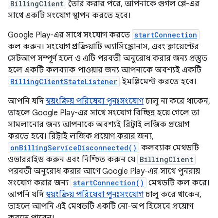
BillingClient
তৈরি করার পরে, আপনাকে গুগল প্লে-এর
সাথে একটি সংযোগ স্থাপন করতে হবে।
Google Play-এর সাথে সংযোগ করতে
startConnection
কল করুন। সংযোগ প্রক্রিয়াটি অ্যাসিঙ্ক্রোনাস, এবং ক্লায়েন্টের
সেটআপ সম্পূর্ণ হলে ও এটি পরবর্তী অনুরোধ করার জন্য প্রস্তুত
হলে একটি কলব্যাক পাওয়ার জন্য আপনাকে অবশ্যই একটি
BillingClientStateListener
ইমপ্লিমেন্ট করতে হবে।
আপনি যদি
স্বয়ংক্রিয় পরিষেবা পুনঃসংযোগ
চালু না করে থাকেন,
তাহলে Google Play-এর সাথে সংযোগ বিচ্ছিন্ন হয়ে গেলে তা
সামলানোর জন্য আপনাকে অবশ্যই রিট্রাই লজিক প্রয়োগ
করতে হবে। রিট্রাই লজিক প্রয়োগ করার জন্য,
onBillingServiceDisconnected()
কলব্যাক মেথডটি
ওভাররাইড করুন এবং নিশ্চিত করুন যে
BillingClient
পরবর্তী অনুরোধ করার আগে Google Play-এর সাথে পুনরায়
সংযোগ করার জন্য
startConnection()
মেথডটি কল করে।
আপনি যদি
স্বয়ংক্রিয় পরিষেবা পুনঃসংযোগ
চালু করে থাকেন,
তাহলে আপনি এই মেথডটি একটি নো-অপ হিসেবে প্রয়োগ