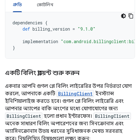
গ্রুভি
কোটলিন
dependencies
{
def
billing_version
=
"9.1.0"
implementation
"com.android.billingclient:bill
}
একটি বিলিং ক্লায়েন্ট শুরু করুন
একবার আপনি গুগল প্লে বিলিং লাইব্রেরির উপর নির্ভরতা যোগ
করলে, আপনাকে একটি
BillingClient
ইনস্ট্যান্স
ইনিশিয়ালাইজ করতে হবে। গুগল প্লে বিলিং লাইব্রেরি এবং
আপনার অ্যাপের বাকি অংশের মধ্যে যোগাযোগের জন্য
BillingClient
হলো প্রধান ইন্টারফেস।
BillingClient
অনেক সাধারণ বিলিং অপারেশনের জন্য সিনক্রোনাস এবং
অ্যাসিনক্রোনাস উভয় ধরনের সুবিধাজনক মেথড সরবরাহ
করে। নিম্নলিখিত বিষয়গুলো লক্ষ্য করুন: