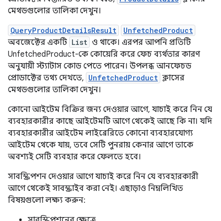
মেথডগুলোর তালিকা দেখুন।
QueryProductDetailsResult
UnfetchedProduct
অবজেক্টের একটি
List
ও থাকে। এরপর আপনি প্রতিটি
UnfetchedProduct-কে কোয়েরি করে ফেচ ব্যর্থতার কারণ
অনুযায়ী স্ট্যাটাস কোড পেতে পারেন। উপলব্ধ আনফেচড
প্রোডাক্টের তথ্য দেখতে,
UnfetchedProduct
ক্লাসের
মেথডগুলোর তালিকা দেখুন।
কোনো আইটেম বিক্রির জন্য দেওয়ার আগে, যাচাই করে নিন যে
ব্যবহারকারীর কাছে আইটেমটি আগে থেকেই আছে কি না। যদি
ব্যবহারকারীর আইটেম লাইব্রেরিতে কোনো ব্যবহারযোগ্য
আইটেম থেকে যায়, তবে সেটি পুনরায় কেনার আগে তাকে
অবশ্যই সেটি ব্যবহার করে ফেলতে হবে।
সাবস্ক্রিপশন দেওয়ার আগে যাচাই করে নিন যে ব্যবহারকারী
আগে থেকেই সাবস্ক্রাইব করা নেই। এছাড়াও নিম্নলিখিত
বিষয়গুলো লক্ষ্য করুন:
সাবস্ক্রিপশনের ক্ষেত্রে,