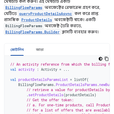
মেথডটি কল করুন। এই মেথডটি একটি
BillingFlowParams
অবজেক্টের রেফারেন্স গ্রহণ করে,
যেটিতে
queryProductDetailsAsync
কল করে প্রাপ্ত
প্রাসঙ্গিক
ProductDetails
অবজেক্টটি থাকে। একটি
BillingFlowParams
অবজেক্ট তৈরি করতে,
BillingFlowParams.Builder
ক্লাসটি ব্যবহার করুন।
কোটলিন
জাভা
// An activity reference from which the billing fl
val
activity
:
Activity
=
...
val
productDetailsParamsList
=
listOf
(
BillingFlowParams
.
ProductDetailsParams
.
newBuil
// retrieve a value for productDetails by 
.
setProductDetails
(
productDetails
)
// Get the offer token:
// a. For one-time products, call ProductD
// for a list of offers that are available 