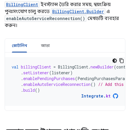
BillingClient
ইনস্ট্যান্স তৈরি করার সময়, স্বয়ংক্রিয়
পুনঃসংযোগ চালু করতে
BillingClient.Builder
এ
enableAutoServiceReconnection()
মেথডটি ব্যবহার
করুন।
কোটলিন
জাভা
val
billingClient
=
BillingClient
.
newBuilder
(
conte
.
setListener
(
listener
)
.
enablePendingPurchases
(
PendingPurchasesParams
.
enableAutoServiceReconnection
()
// Add this l
.
build
()
Integrate
.
kt