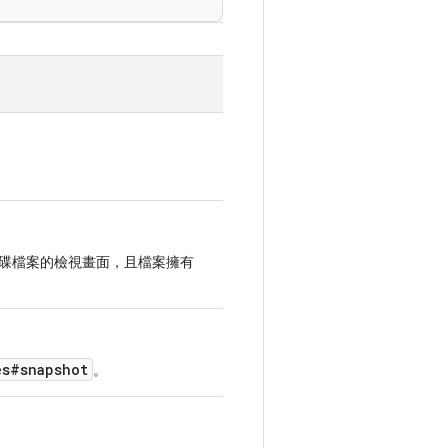
雲端硬碟檔案的檢視畫面，且檔案擁有
es#snapshot
。