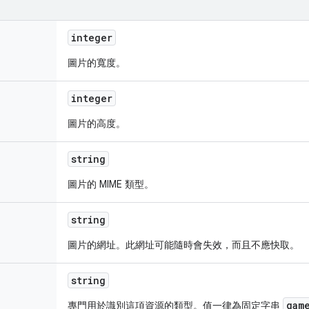
integer
圖片的寬度。
integer
圖片的高度。
string
圖片的 MIME 類型。
string
圖片的網址。此網址可能隨時會失效，而且不應快取。
string
gam
專門用於識別這項資源的類型。值一律為固定字串