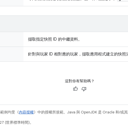
擷取指定快照 ID 的中繼資料。
針對與玩家 ID 相對應的玩家，擷取應用程式建立的快照
這對你有幫助嗎？
碼範例均受《
內容授權
》中的授權所規範。Java 與 OpenJDK 是 Oracle 
27 (世界標準時間)。