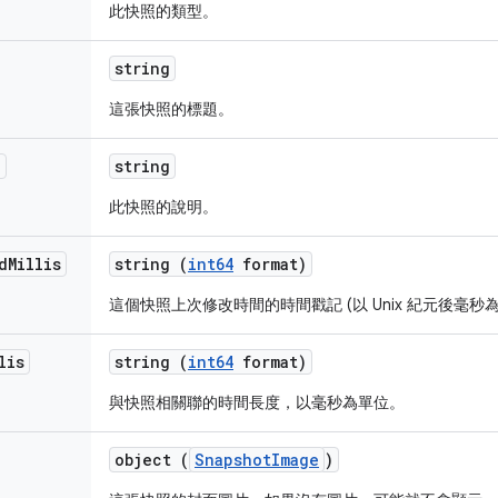
此快照的類型。
string
這張快照的標題。
n
string
此快照的說明。
d
Millis
string (
int64
format)
這個快照上次修改時間的時間戳記 (以 Unix 紀元後毫秒
lis
string (
int64
format)
與快照相關聯的時間長度，以毫秒為單位。
object (
SnapshotImage
)