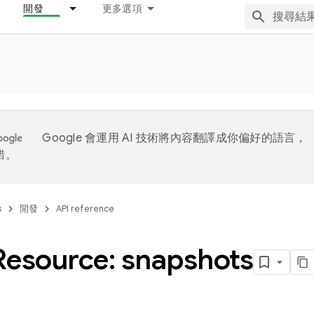
開發
更多選項
Google 會運用 AI 技術將內容翻譯成你偏好的語言，
錯。
s
開發
API reference
Resource: snapshots