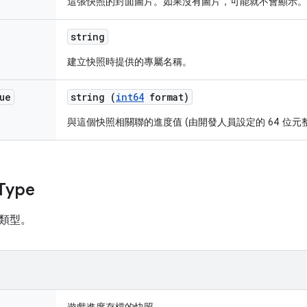
這張快照的封面圖片。如果沒有圖片，可能就不會顯示。
string
建立快照時提供的專屬名稱。
ue
string (
int64
format)
與這個快照相關聯的進度值 (由開發人員設定的 64 位元
Type
類型。