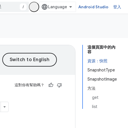
/
Android Studio
登入
這個頁面中的內
容
資源：快照
SnapshotType
SnapshotImage
這對你有幫助嗎？
方法
get
list