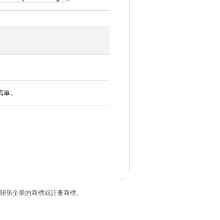
清單。
和/或其關係企業的商標或註冊商標。