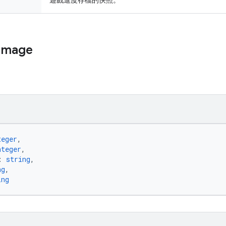
遊戲進度存檔的快照。
Image
teger
,
nteger
,
: 
string
,
ng
,
ing