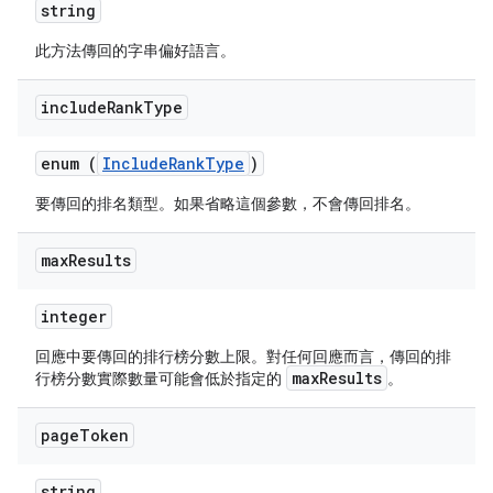
string
此方法傳回的字串偏好語言。
include
Rank
Type
enum (
IncludeRankType
)
要傳回的排名類型。如果省略這個參數，不會傳回排名。
max
Results
integer
回應中要傳回的排行榜分數上限。對任何回應而言，傳回的排
maxResults
行榜分數實際數量可能會低於指定的
。
page
Token
string