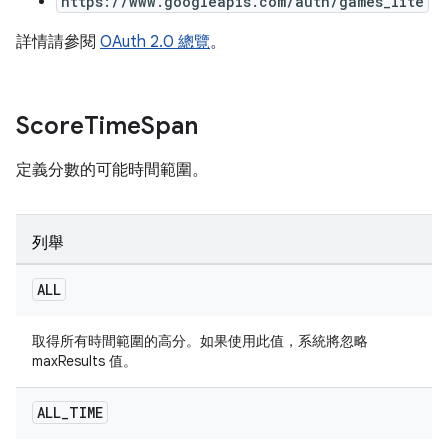
https://www.googleapis.com/auth/games_lite
詳情請參閱
OAuth 2.0 總覽
。
Score
Time
Span
定義分數的可能時間範圍。
列舉
ALL
取得所有時間範圍的高分。如果使用此值，系統將忽略
maxResults 值。
ALL
_
TIME