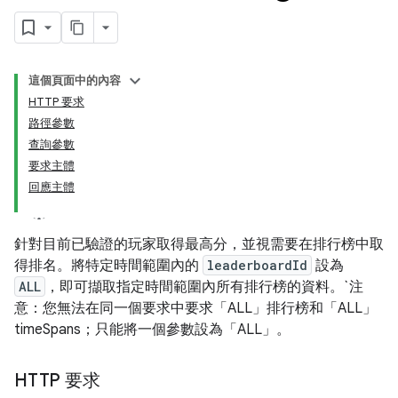
這個頁面中的內容
HTTP 要求
路徑參數
查詢參數
要求主體
回應主體
針對目前已驗證的玩家取得最高分，並視需要在排行榜中取
得排名。將特定時間範圍內的
leaderboardId
設為
ALL
，即可擷取指定時間範圍內所有排行榜的資料。`注
意：您無法在同一個要求中要求「ALL」排行榜和「ALL」
timeSpans；只能將一個參數設為「ALL」。
HTTP 要求