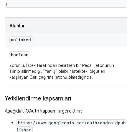
}
Alanlar
unlinked
boolean
Zorunlu. İstek tarafından belirtilen bir Recall jetonunun
silinip silinmediği. "Yanlış" olabilir istekteki ölçütleri
karşılayan Geri çağırma jetonu olmadığında.
Yetkilendirme kapsamları
Aşağıdaki OAuth kapsamını gerektirir:
https://www.googleapis.com/auth/androidpub
lisher