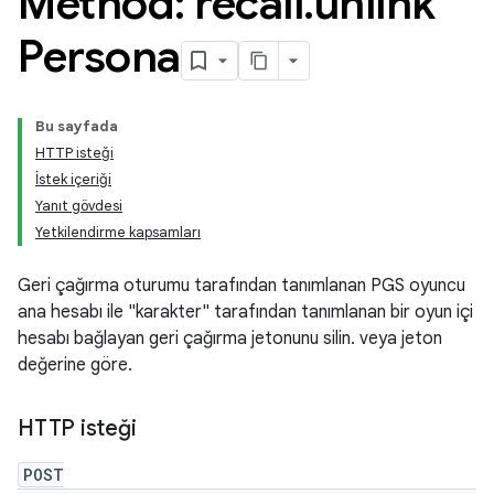
Method: recall
.
unlink
Persona
Bu sayfada
HTTP isteği
İstek içeriği
Yanıt gövdesi
Yetkilendirme kapsamları
Geri çağırma oturumu tarafından tanımlanan PGS oyuncu
ana hesabı ile "karakter" tarafından tanımlanan bir oyun içi
hesabı bağlayan geri çağırma jetonunu silin. veya jeton
değerine göre.
HTTP isteği
POST