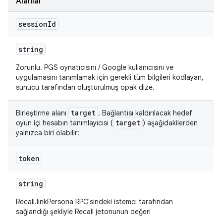
Alanlar
session
Id
string
Zorunlu. PGS oynatıcısını / Google kullanıcısını ve
uygulamasını tanımlamak için gerekli tüm bilgileri kodlayan,
sunucu tarafından oluşturulmuş opak dize.
target
Birleştirme alanı
. Bağlantısı kaldırılacak hedef
target
oyun içi hesabın tanımlayıcısı (
) aşağıdakilerden
yalnızca biri olabilir:
token
string
Recall.linkPersona RPC'sindeki istemci tarafından
sağlandığı şekliyle Recall jetonunun değeri