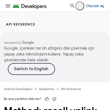
Oturum aç
API REFERENCE
Google, içerikleri tercih ettiğiniz dile çevirmek için
yapay zeka teknolojisini kullanır. Yapay zeka
çevirilerinde hata olabilir.
Android Developers
Geliştirme
API reference
Bu size yardımcı oldu mu?