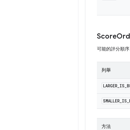
Score
Ord
可能的評分順序
列舉
LARGER
_
IS
_
B
SMALLER
_
IS
_
方法