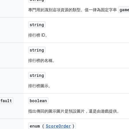
gam
專門用於識別這項資源的類型。值一律為固定字串
string
排行榜 ID。
string
排行榜的名稱。
string
排行榜圖示。
fault
boolean
指出傳回的圖示圖片是預設圖片，還是由遊戲提供。
enum (
ScoreOrder
)