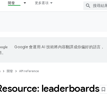
開發
更多選項
Google 會運用 AI 技術將內容翻譯成你偏好的語言，
錯。
s
開發
API reference
Resource: leaderboards