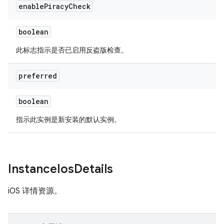
enable
Piracy
Check
boolean
此标志指示是否已启用反盗版检查。
preferred
boolean
指示此实例是新安装的默认实例。
Instance
Ios
Details
iOS 详情资源。