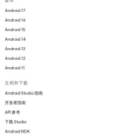
版本
Android 17
Android 16
Android 15
Android 14
Android 13
Android 12
Android 11
文档和下载
Android Studio 指南
开发者指南
API 参考
下载 Studio
Android NDK