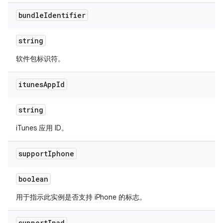
bundle
Identifier
string
软件包标识符。
itunes
App
Id
string
iTunes 应用 ID。
support
Iphone
boolean
用于指示此实例是否支持 iPhone 的标志。
support
Ipad