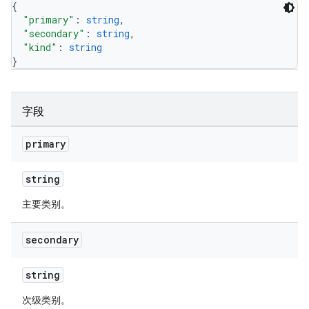
{
"primary"
: 
string
,
"secondary"
: 
string
,
"kind"
: 
string
}
字段
primary
string
主要类别。
secondary
string
次级类别。