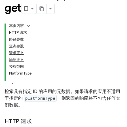
get
本页内容
HTTP 请求
路径参数
查询参数
请求正文
响应正文
授权范围
PlatformType
检索具有指定 ID 的应用的元数据。如果请求的应用不适用
于指定的
platformType
，则返回的响应将不包含任何实
例数据。
HTTP 请求