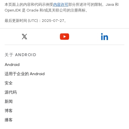
本页面上的内容和代码示例受
内容许可
部分所述许可的限制。Java 和
OpenJDK 是 Oracle 和/或其关联公司的注册商标。
最后更新时间 (UTC)：2025-07-27。
关于 ANDROID
Android
适用于企业的 Android
安全
源代码
新闻
博客
播客