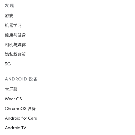
发现
游戏
机器学习
健康与健身
相机与媒体
隐私权政策
5G
ANDROID 设备
大屏幕
Wear OS
ChromeOS 设备
Android for Cars
Android TV