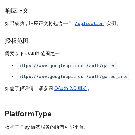
响应正文
如果成功，响应正文将包含一个
Application
实例。
授权范围
需要以下 OAuth 范围之一：
https://www.googleapis.com/auth/games
https://www.googleapis.com/auth/games_lite
如需了解详情，请参阅
OAuth 2.0 概览
。
Platform
Type
枚举了 Play 游戏服务的所有可能平台。