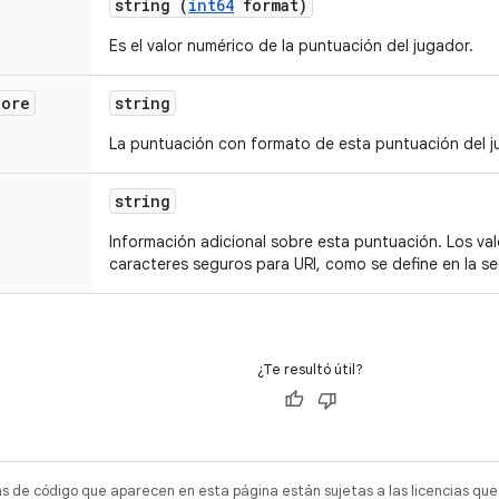
string (
int64
format)
Es el valor numérico de la puntuación del jugador.
core
string
La puntuación con formato de esta puntuación del j
string
Información adicional sobre esta puntuación. Los v
caracteres seguros para URI, como se define en la se
¿Te resultó útil?
as de código que aparecen en esta página están sujetas a las licencias que