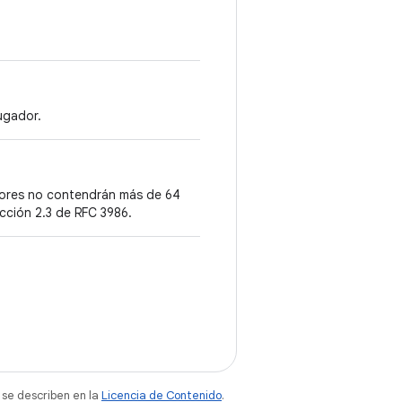
ugador.
alores no contendrán más de 64
cción 2.3 de RFC 3986.
 se describen en la
Licencia de Contenido
.