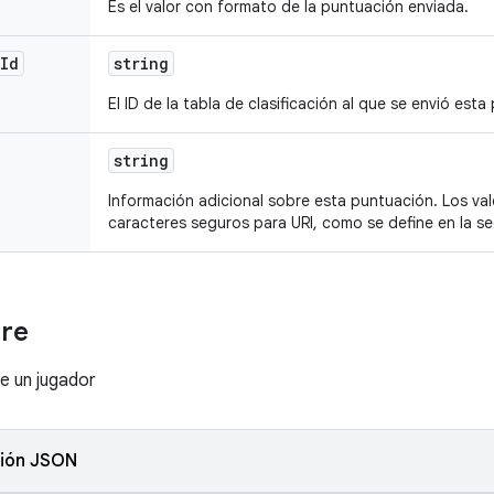
Es el valor con formato de la puntuación enviada.
Id
string
El ID de la tabla de clasificación al que se envió esta
string
Información adicional sobre esta puntuación. Los v
caracteres seguros para URI, como se define en la se
re
e un jugador
ión JSON