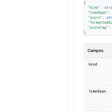
{
"kind"
: 
str
"timeSpan"
:
"score"
: 
st
"formattedS
"scoreTag"
:
}
Campos
kind
time
Span