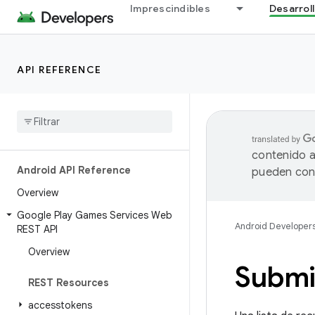
Imprescindibles
Desarrol
API REFERENCE
contenido a
Android API Reference
pueden cont
Overview
Google Play Games Services Web
Android Developer
REST API
Overview
Submi
REST Resources
accesstokens