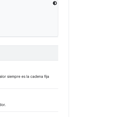
alor siempre es la cadena fija
dor.