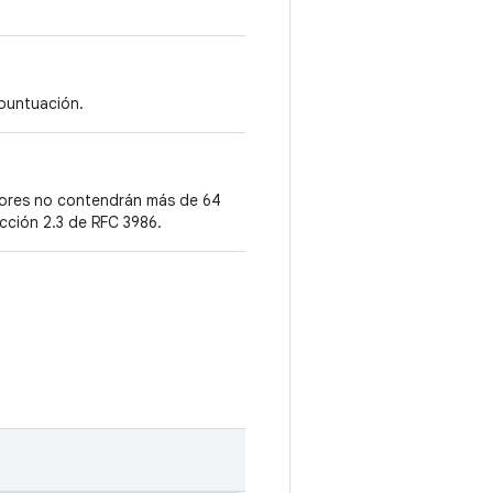
 puntuación.
alores no contendrán más de 64
cción 2.3 de RFC 3986.