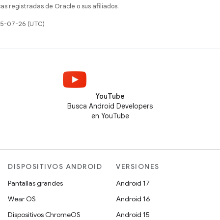
s registradas de Oracle o sus afiliados.
025-07-26 (UTC)
YouTube
Busca Android Developers
en YouTube
DISPOSITIVOS ANDROID
VERSIONES
Pantallas grandes
Android 17
Wear OS
Android 16
Dispositivos ChromeOS
Android 15