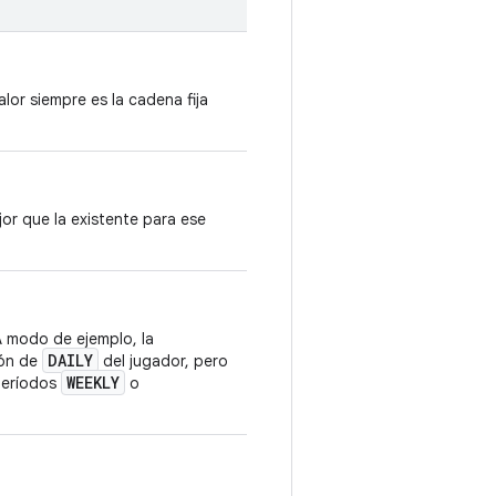
alor siempre es la cadena fija
or que la existente para ese
 modo de ejemplo, la
DAILY
ión de
del jugador, pero
WEEKLY
 períodos
o