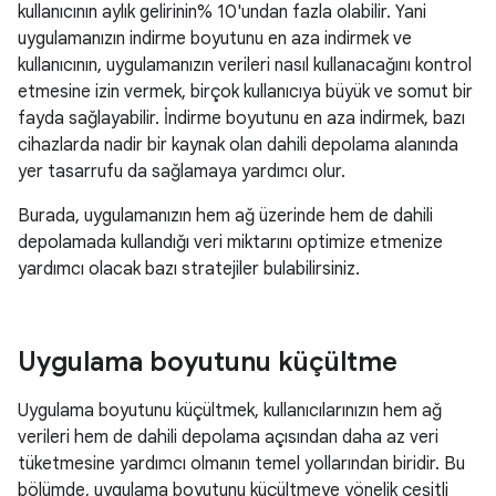
kullanıcının aylık gelirinin% 10'undan fazla olabilir. Yani
uygulamanızın indirme boyutunu en aza indirmek ve
kullanıcının, uygulamanızın verileri nasıl kullanacağını kontrol
etmesine izin vermek, birçok kullanıcıya büyük ve somut bir
fayda sağlayabilir. İndirme boyutunu en aza indirmek, bazı
cihazlarda nadir bir kaynak olan dahili depolama alanında
yer tasarrufu da sağlamaya yardımcı olur.
Burada, uygulamanızın hem ağ üzerinde hem de dahili
depolamada kullandığı veri miktarını optimize etmenize
yardımcı olacak bazı stratejiler bulabilirsiniz.
Uygulama boyutunu küçültme
Uygulama boyutunu küçültmek, kullanıcılarınızın hem ağ
verileri hem de dahili depolama açısından daha az veri
tüketmesine yardımcı olmanın temel yollarından biridir. Bu
bölümde, uygulama boyutunu küçültmeye yönelik çeşitli