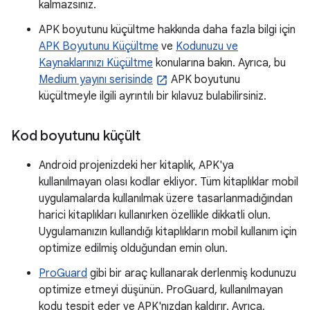
kalmazsınız.
APK boyutunu küçültme hakkında daha fazla bilgi için
APK Boyutunu Küçültme
ve
Kodunuzu ve
Kaynaklarınızı Küçültme
konularına bakın. Ayrıca, bu
Medium yayını serisinde
APK boyutunu
küçültmeyle ilgili ayrıntılı bir kılavuz bulabilirsiniz.
Kod boyutunu küçült
Android projenizdeki her kitaplık, APK'ya
kullanılmayan olası kodlar ekliyor. Tüm kitaplıklar mobil
uygulamalarda kullanılmak üzere tasarlanmadığından
harici kitaplıkları kullanırken özellikle dikkatli olun.
Uygulamanızın kullandığı kitaplıkların mobil kullanım için
optimize edilmiş olduğundan emin olun.
ProGuard
gibi bir araç kullanarak derlenmiş kodunuzu
optimize etmeyi düşünün. ProGuard, kullanılmayan
kodu tespit eder ve APK'nızdan kaldırır. Ayrıca,