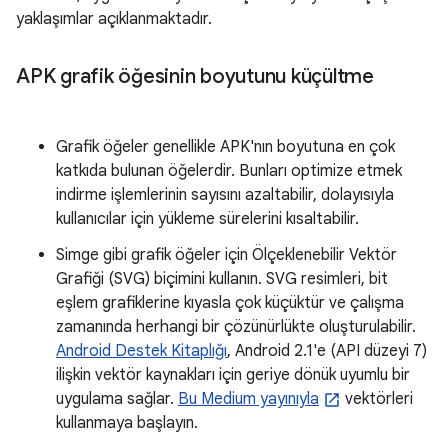
yaklaşımlar açıklanmaktadır.
APK grafik öğesinin boyutunu küçültme
Grafik öğeler genellikle APK'nın boyutuna en çok
katkıda bulunan öğelerdir. Bunları optimize etmek
indirme işlemlerinin sayısını azaltabilir, dolayısıyla
kullanıcılar için yükleme sürelerini kısaltabilir.
Simge gibi grafik öğeler için Ölçeklenebilir Vektör
Grafiği (SVG) biçimini kullanın. SVG resimleri, bit
eşlem grafiklerine kıyasla çok küçüktür ve çalışma
zamanında herhangi bir çözünürlükte oluşturulabilir.
Android Destek Kitaplığı
, Android 2.1'e (API düzeyi 7)
ilişkin vektör kaynakları için geriye dönük uyumlu bir
uygulama sağlar.
Bu Medium yayınıyla
vektörleri
kullanmaya başlayın.