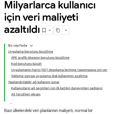
Milyarlarca kullanıcı
için veri maliyeti
azaltıldı
Bu sayfada
Uygulama boyutunu küçültme
APK grafik öğesinin boyutunu küçültme
Kod boyutunu küçült
Uygulamanın harici (SD) depolama birimine taşınmasına izin ver
Yükleme sonrası uygulama disk kullanımını azaltma
Yapılandırılabilir ağ kullanımı sunar
Kullanıcıların ağ seçimleri için ilk katılım deneyimleri sağlayın
Ağ tercihleri ekranı
Bazı ülkelerdeki veri planlarının maliyeti, normal bir