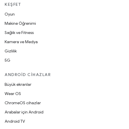
KEŞFET
Oyun
Makine Öğrenimi
Sağlık ve Fitness
Kamera ve Medya
Gizlilik
5G
ANDROID CIHAZLAR
Büyük ekranlar
Wear OS
ChromeOS cihazlar
Arabalar için Android
Android TV