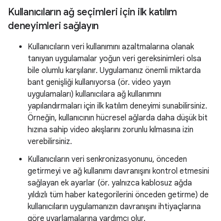
Kullanıcıların ağ seçimleri için ilk katılım
deneyimleri sağlayın
Kullanıcıların veri kullanımını azaltmalarına olanak
tanıyan uygulamalar yoğun veri gereksinimleri olsa
bile olumlu karşılanır. Uygulamanız önemli miktarda
bant genişliği kullanıyorsa (ör. video yayın
uygulamaları) kullanıcılara ağ kullanımını
yapılandırmaları için ilk katılım deneyimi sunabilirsiniz.
Örneğin, kullanıcının hücresel ağlarda daha düşük bit
hızına sahip video akışlarını zorunlu kılmasına izin
verebilirsiniz.
Kullanıcıların veri senkronizasyonunu, önceden
getirmeyi ve ağ kullanımı davranışını kontrol etmesini
sağlayan ek ayarlar (ör. yalnızca kablosuz ağda
yıldızlı tüm haber kategorilerini önceden getirme) de
kullanıcıların uygulamanızın davranışını ihtiyaçlarına
göre uyarlamalarına yardımcı olur.