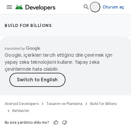
Oturum aç
BUILD FOR BILLIONS
Google, içerikleri tercih ettiğiniz dile çevirmek için
yapay zeka teknolojisini kullanır. Yapay zeka
çevirilerinde hata olabilir.
Android Developers
Tasarım ve Planlama
Build for Billions
Rehberler
Bu size yardımcı oldu mu?