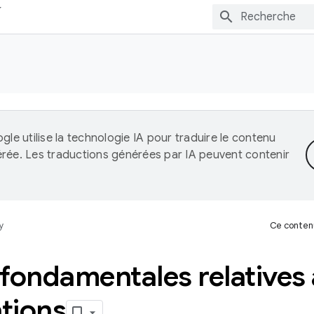
gle utilise la technologie IA pour traduire le contenu
érée. Les traductions générées par IA peuvent contenir
y
Ce contenu
ondamentales relatives à
ations