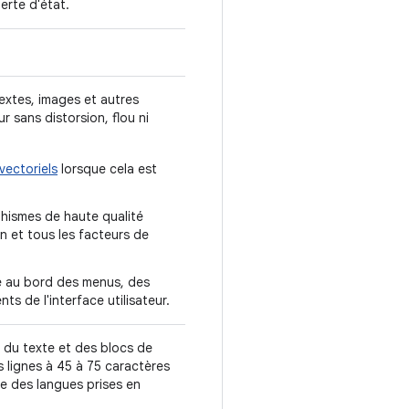
erte d'état.
textes, images et autres
ur sans distorsion, flou ni
vectoriels
lorsque cela est
aphismes de haute qualité
an et tous les facteurs de
le au bord des menus, des
s de l'interface utilisateur.
ité du texte et des blocs de
s lignes à 45 à 75 caractères
e des langues prises en