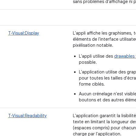
sans problèmes d'affichage ni p
T-Visual:Display
L'appli affiche les graphismes, 
éléments de l'interface utilisate
pixélisation notable.
L'appli utilise des
drawables 
possible.
L'application utilise des gr
pour toutes les tailles d'écr
forme ciblés.
Aucun crénelage n'est visib
boutons et des autres élément
T-Visual:Readability
L'application garantit la lisibil
texte en limitant la longueur de
(espaces compris) pour chacun
charge par l'application.