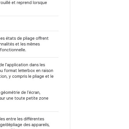
rouillé et reprend lorsque
les états de pliage offrent
nalités et les mêmes
 fonctionnelle.
de l'application dans les
au format letterbox en raison
n, y compris le pliage et le
 géométrie de l'écran,
x sur une toute petite zone
des entre les différentes
iage/dépliage des appareils,