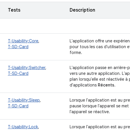
Tests
Description
T-Usability:Core
,
L'application offre une expérien
T-SD-Card
pour tous les cas d'utilisation 
forme.
T-Usability:Switcher
,
L'application passe en arrière-
T-SD-Card
vers une autre application. L'ap
plan lorsqu'elle est réactivée à 
d'applications
Récents
.
T-Usability:Sleep
,
Lorsque l'application est au pre
T-SD-Card
pause lorsque l'appareil se met 
l'appareil se réactive.
T-Usability:Lock
,
Lorsque l'application est au pre