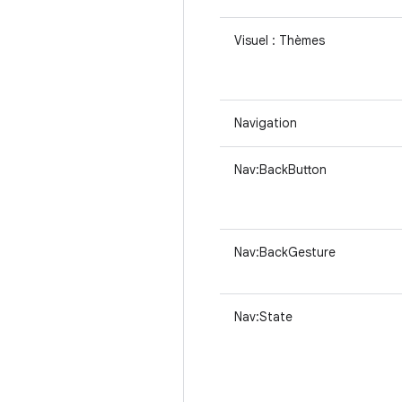
Visuel : Thèmes
Navigation
Nav:BackButton
Nav:BackGesture
Nav:State