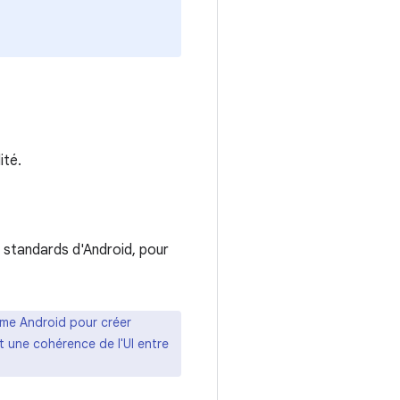
ité.
 standards d'Android, pour
rme Android pour créer
t une cohérence de l'UI entre