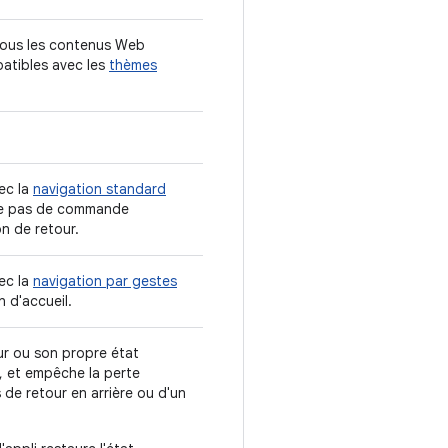
 tous les contenus Web
atibles avec les
thèmes
ec la
navigation standard
he pas de commande
n de retour.
ec la
navigation par gestes
n d'accueil.
teur ou son propre état
an, et empêche la perte
de retour en arrière ou d'un