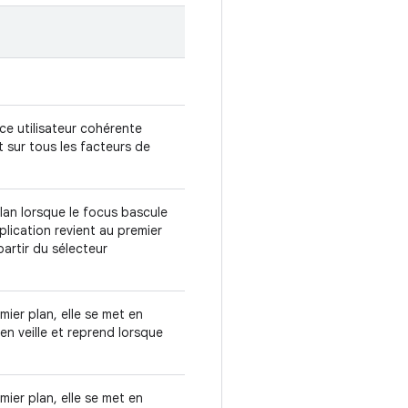
ce utilisateur cohérente
et sur tous les facteurs de
plan lorsque le focus bascule
plication revient au premier
partir du sélecteur
mier plan, elle se met en
en veille et reprend lorsque
mier plan, elle se met en