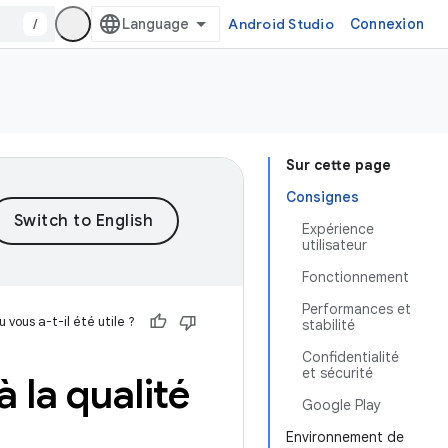
/
Android Studio
Connexion
Sur cette page
Consignes
Expérience
utilisateur
Fonctionnement
Performances et
 vous a-t-il été utile ?
stabilité
Confidentialité
et sécurité
 la qualité
Google Play
Environnement de