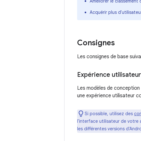
Améliorer le classement 
Acquérir plus d'utilisateu
Consignes
Les consignes de base suiva
Expérience utilisateur
Les modèles de conception g
une expérience utilisateur co
Si possible, utilisez des
com
l'interface utilisateur de vot
les différentes versions d'Andro