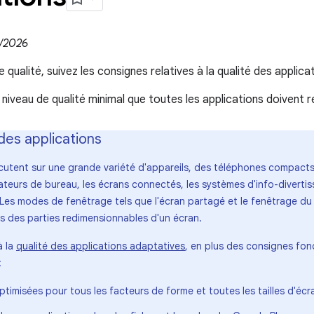
3/2026
 qualité, suivez les consignes relatives à la qualité des applica
 niveau de qualité minimal que toutes les applications doivent 
des applications
cutent sur une grande variété d'appareils, des téléphones compacts
inateurs de bureau, les écrans connectés, les systèmes d'info-diverti
R. Les modes de fenêtrage tels que l'écran partagé et le fenêtrage d
s des parties redimensionnables d'un écran.
à la
qualité des applications adaptatives
, en plus des consignes fon
:
ptimisées pour tous les facteurs de forme et toutes les tailles d'écr