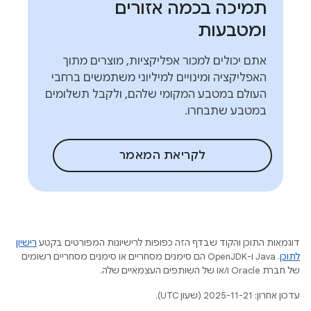
תמיכה בכמה אזורים
ומטבעות
אתם יכולים למכור אפליקציות, מוצרים מתוך
האפליקציה ומינויים למיליוני משתמשים ברחבי
העולם במטבע המקומי שלהם, ולקבל תשלומים
במטבע שתבחרו.
לקריאת המאמר
דוגמאות התוכן והקוד שבדף הזה כפופות לרישיונות המפורטים בקטע
רישיון
לתוכן
.‏ Java ו-OpenJDK הם סימנים מסחריים או סימנים מסחריים רשומים
של חברת Oracle ו/או של השותפים העצמאיים שלה.
עדכון אחרון: 2025-11-21 (שעון UTC).