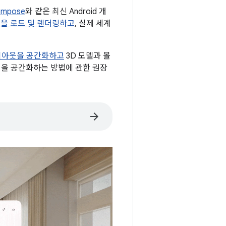
mpose
와 같은 최신 Android 개
델을 로드 및 렌더링하고
, 실제 세계
이아웃을 공간화하고
3D 모델과 몰
 앱을 공간화하는 방법에 관한 권장
arrow_forward