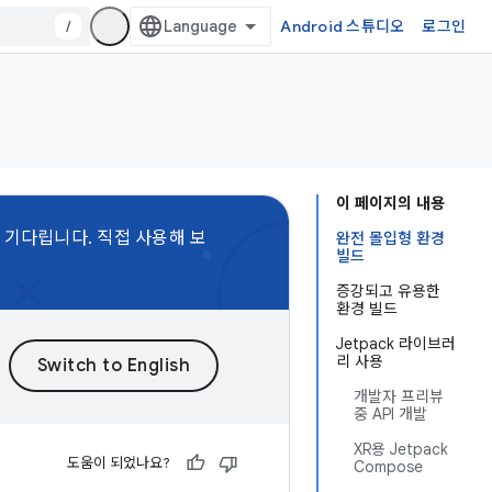
/
Android 스튜디오
로그인
이 페이지의 내용
 기다립니다. 직접 사용해 보
완전 몰입형 환경
빌드
증강되고 유용한
환경 빌드
Jetpack 라이브러
리 사용
개발자 프리뷰
중 API 개발
XR용 Jetpack
도움이 되었나요?
Compose