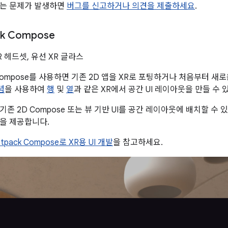
없는 문제가 발생하면
버그를 신고하거나 의견을 제출하세요
.
ck Compose
XR 헤드셋, 유선 XR 글라스
k Compose를 사용하면 기존 2D 앱을 XR로 포팅하거나 처음부터 새
념
을 사용하여
행
및
열
과 같은 XR에서 공간 UI 레이아웃을 만들 수 
존 2D Compose 또는 뷰 기반 UI를 공간 레이아웃에 배치할 수 
을 제공합니다.
etpack Compose로 XR용 UI 개발
을 참고하세요.