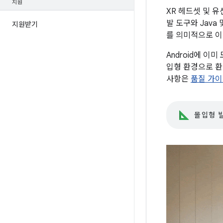
지원
XR 헤드셋 및 
발 도구와 Java
지원받기
를 의미적으로 이
Android에 이미
입형 환경으로 환
사항은
품질 가
몰입형 