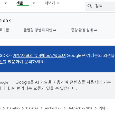
개발
더보기
R SDK
프로그램
몰입형 경험 디자인 ➡️
증강 환경 설계 ➡️
R SDK가
개발자 프리뷰 4에 도달했으며
Google은 여러분의 의견을
지
를 방문하여 문의하세요.
Google은 AI 기술을 사용하여 콘텐츠를 사용자의 기본
니다. AI 번역에는 오류가 있을 수 있습니다.
s
Develop
Devices
Android XR
Jetpack XR SDK
가이드