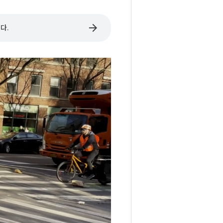
arrow_forward
다.