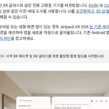
유선 XR 글라스와 같은 전용 고화질 기기를 타겟팅합니다.
Kotlin
및
Co
 및
뷰
와 같은 이전 세대 도구를 사용합니다. UI를
공간화하고
,
3D 모
해할 수 있습니다.
 모바일 또는 대형 화면 앱이 있는 경우 Jetpack XR SDK
는 기존 레
경을 개선하여 앱을 새로운 차원으로 끌어올립니다. 기존 Android
이드라인
을 참고하세요.
빌드 시작
XR 헤드셋 및 XR 글라스를 위한 몰입형 환경 빌드를 시작합니다.