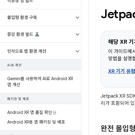
적응형 앱 빌드
Jetpa
몰입형 환경 구축
증강 환경 빌드
해당 XR 
인식으로 앱 환경 개선
이 가이드에서
방법을 설명
AI로 개선
XR 기기 유
Gemini를 사용하여 AI로 Android XR
앱 개선
Jetpack XR
패키징 및 배포
리가 포함되어 있
Android XR 앱 품질 확인 ⍈
Android XR용 앱 패키징 및 배포
완전 몰입형