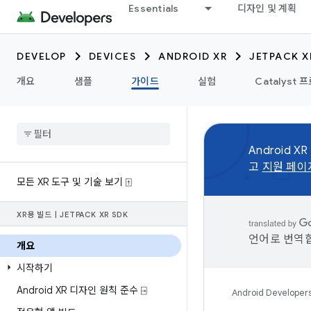
Essentials
디자인 및 계획
DEVELOP
DEVICES
ANDROID XR
JETPACK X
개요
샘플
가이드
실험
Catalyst 
Android X
고
지원 페이
모든 XR 도구 및 기술 보기 ⍐
XR용 빌드
|
JETPACK XR SDK
언어로 번역합
개요
시작하기
Android XR 디자인 원칙 준수 ⍈
Android Developer