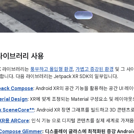
k 라이브러리 사용
SDK 라이브러리는
풍부하고 몰입형 환경
,
가볍고 증강된 환경
및 그 사
니다. 다음 라이브러리는 Jetpack XR SDK의 일부입니다.
pack Compose
: Android XR의 공간 기능을 활용하는 공간 UI
rial Design
: XR에 맞게 조정되는 Material 구성요소 및 레이
k SceneCore**
: Android XR 장면 그래프를 빌드하고 3D 콘텐
 XR용 ARCore
: 인식 기능 으로 디지털 콘텐츠를 실제 세계로 가져옵
 Compose Glimmer
: 디스플레이 글라스에 최적화된 증강 Android