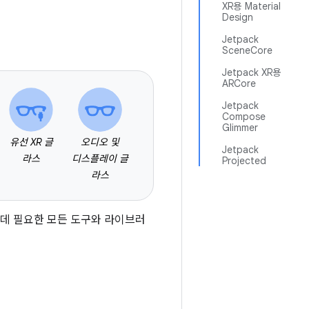
XR용 Material
Design
Jetpack
SceneCore
Jetpack XR용
ARCore
Jetpack
Compose
Glimmer
유선 XR 글
오디오 및
Jetpack
라스
디스플레이 글
Projected
라스
하는 데 필요한 모든 도구와 라이브러