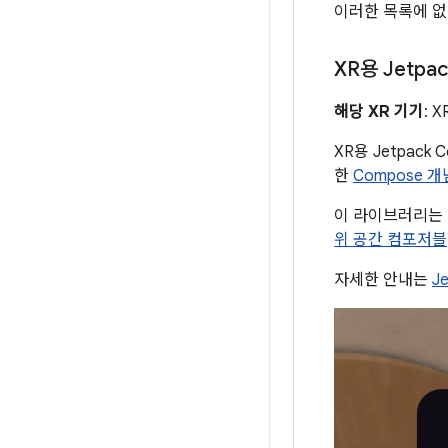
이러한 목록에 
XR용 Jetpa
해당 XR 기기
: 
XR용 Jetpac
한
Compose 개
이 라이브러리는 기
위 공간 컴포저블
자세한 안내는
J