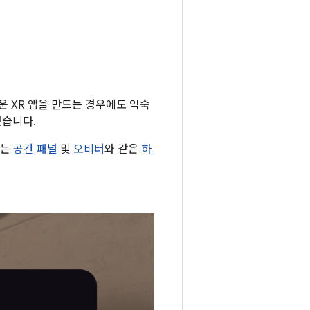
로운 XR 앱을 만드는 경우에도 익숙
있습니다.
있는
공간 패널
및
오비터
와 같은
하