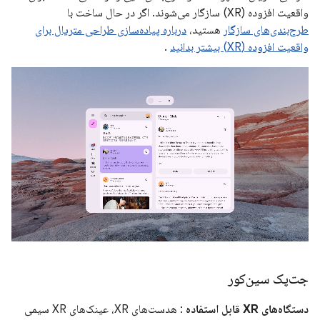
واقعیت افزوده (XR) سازگار می‌شوند. اگر در حال ساخت با
طرح‌بندی‌های سازگار
هستید،
درباره پیاده‌سازی طراحی متریال برای
واقعیت افزوده (XR) بیشتر بدانید
.
جت‌پک سین‌کور
دستگاه‌های XR قابل استفاده
: هدست‌های XR، عینک‌های XR سیمی