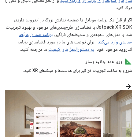
مدل‌های سه‌بعدی را بارگذاری و رندر کنید
و از نظر معنایی دنیای واقعی را
درک کنید.
اگر از قبل یک برنامه موبایل یا صفحه نمایش بزرگ در اندروید دارید،
Jetpack XR SDK با فضاسازی طرح‌بندی‌های موجود و بهبود تجربیات
شما با مدل‌های سه‌بعدی و محیط‌های فراگیر،
برنامه شما را به بُعد
جدیدی وارد می‌کند
. برای توصیه‌های ما در مورد فضاسازی برنامه
اندروید موجود خود،
به دستورالعمل‌های کیفیت
ما مراجعه کنید.
برو همه جانبه بساز
شروع به ساخت تجربیات فراگیر برای هدست‌ها و عینک‌های XR کنید.
arrow_forward