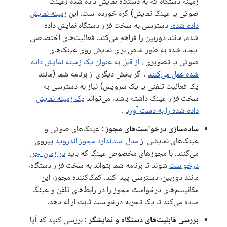
زمینه دستگاه که به دستگاه نمایش داده شده (عینک
صوتی یا عینک نمایش) گره خورده است. این
زمینه نمایش
داده شده،
دسترسی به سخت‌افزار دستگاه نمایش داده
شده، مانند دوربین را فراهم می‌کند. فعالیت‌های اختصاصی
ایجاد شده به طور خاص برای نمایش روی عینک‌های
صوتی یا تصویری
، از قبل به عنوان یک زمینه نمایش داده
شده عمل می‌کنند
. اگر بخش دیگری از برنامه شما (مانند
یک فعالیت تلفنی یا یک سرویس) نیاز به دسترسی به
سخت‌افزار عینک داشته باشد، می‌تواند
یک زمینه نمایش
داده شده را به دست آورد
.
ساده‌سازی درخواست‌های مجوز
: عینک‌های صوتی و
عینک‌های نمایشی از
مدل استاندارد مجوز اندروید
پیروی
می‌کنند، با مجوزهای مخصوص عینک که باید
در زمان اجرا
درخواست
شوند تا برنامه شما بتواند به سخت‌افزار دستگاه،
مانند دوربین، دسترسی پیدا کند. کمک‌کننده مجوز، این
مکانیسم‌های درخواست مجوز را در رابط‌های تلفن و عینک
ساده می‌کند تا یک تجربه درخواست ثابت ارائه دهد.
بررسی قابلیت‌های دستگاه و نمایشگر
: بررسی کنید که آیا