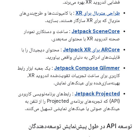
فضایی اندروید XR بهره می‌برند.
طراحی متریال برای XR
: با کامپوننت‌ها و طرح‌بندی‌های
متریال که برای XR سازگار هستند، بسازید.
Jetpack SceneCore
: ساخت و دستکاری نمودار
صحنه اندروید XR با محتوای سه‌بعدی.
ARCore برای Jetpack XR
: محتوای دیجیتال را با
قابلیت‌های ادراکی به دنیای واقعی بیاورید.
Jetpack Compose Glimmer
: یک جعبه ابزار رابط
کاربری برای ساخت تجربیات تقویت‌شده اندروید XR،
بهینه‌سازی‌شده برای عینک‌های نمایش.
Jetpack Projected
: رابط‌های برنامه‌نویسی کاربردی
(API) که تجربه‌های برنامه‌ی Projected را از تلفن به
عینک‌های صوتی یا عینک‌های نمایشی تسهیل می‌کنند.
توسعه API در طول پیش‌نمایش توسعه‌دهندگان