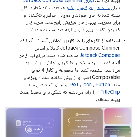
بهینه کرده‌ایم.
اجزای Jetpack Compose Glimmer
دارای
حالت‌های فوکوس واضح
هستند، مانند خطوط کلی
بهینه شده به جای جلوه‌های موج‌دار حواس‌پرت‌کننده، و
برای مدیریت ورودی‌های فیزیکی رایج مانند ضربه زدن،
کشیدن انگشت روی قاب و البته صدا ساخته شده‌اند.
استفاده از الگوهای رابط کاربری اعلانی آشنا
: از آنجا که
Jetpack Compose Glimmer کاملاً بر اساس
Jetpack Compose
ساخته شده است، می‌توانید از هر
آنچه که در مورد ساخت رابط کاربری اعلانی در اندروید
می‌دانید، استفاده کنید. ما مجموعه‌ای کامل از توابع
Composable اصلی و از پیش ساخته شده - چیزهایی
مانند
Button
،
Icon
،
Text
و اجزای تخصصی مانند
TitleChip
- را ارائه می‌دهیم که همگی برای محیط عینک
بهینه شده‌اند.