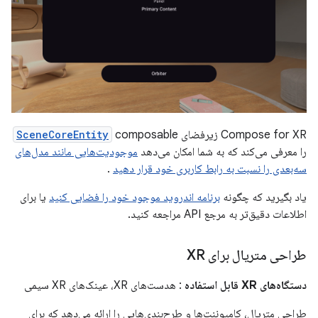
Compose for XR زیرفضای
composable
SceneCoreEntity
را معرفی می‌کند که به شما امکان می‌دهد
موجودیت‌هایی مانند مدل‌های
سه‌بعدی را نسبت به رابط کاربری خود قرار دهید
.
یاد بگیرید که چگونه
برنامه اندروید موجود خود را فضایی کنید
یا برای
اطلاعات دقیق‌تر به مرجع API مراجعه کنید.
طراحی متریال برای XR
دستگاه‌های XR قابل استفاده
: هدست‌های XR، عینک‌های XR سیمی
طراحی متریال، کامپوننت‌ها و طرح‌بندی‌هایی را ارائه می‌دهد که برای