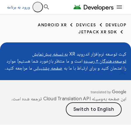
ورود به برنامه
ANDROID XR
DEVICES
DEVELOP
JETPACK XR SDK
کیت توسعه نرم‌افزار اندروید XR
به نسخه پیش‌نمایش
توسعه‌دهندگان ۴ رسیده
است و ما منتظر بازخورد شما هستیم! موارد
را امتحان کنید و برای ارتباط با ما به
صفحه پشتیبانی
ما مراجعه کنید.
این صفحه به‌وسیله
ترجمه شده است.