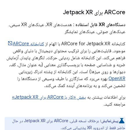
ARCore برای Jetpack XR
دستگاه‌های XR قابل استفاده
: هدست‌های XR، عینک‌های XR سیمی،
عینک‌های صوتی، عینک‌های نمایشگر
کتابخانه ARCore for Jetpack XR با الهام از
کتابخانه ARCore
موجود، قابلیت‌هایی را برای ترکیب محتوای دیجیتال با دنیای واقعی
فراهم می‌کند. این کتابخانه شامل ردیابی حرکت، لنگرهای پایدار، آزمایش
ضربه و شناسایی صفحه با برچسب‌گذاری معنایی (به عنوان مثال، کف،
دیوارها و روی میزها) است. این کتابخانه از پشته ادراک زیربنایی
OpenXR
بهره می‌برد که سازگاری با طیف وسیعی از دستگاه‌ها را
تضمین می‌کند و به برنامه‌های آینده کمک می‌کند.
برای اطلاعات بیشتر، به
بخش «کار با ARCore برای Jetpack XR»
مراجعه کنید.
پیش‌نمایش:
برخلاف نسخه قبلی، ARCore برای Jetpack XR در حال
حاضر فقط از اندروید XR پشتیبانی می‌کند.