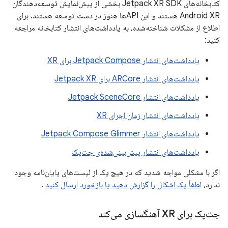
کتابخانه‌های Jetpack XR SDK بخشی از پیش‌نمایش توسعه‌دهندگان
Android XR هستند و این APIها هنوز در دست توسعه هستند. برای
اطلاع از مشکلات شناخته‌شده، به یادداشت‌های انتشار کتابخانه مراجعه
کنید:
یادداشت‌های انتشار Jetpack Compose برای XR
یادداشت‌های انتشار ARCore برای Jetpack XR
یادداشت‌های انتشار Jetpack SceneCore
یادداشت‌های انتشار زمان اجرای XR
یادداشت‌های انتشار Jetpack Compose Glimmer
یادداشت‌های انتشار پیش‌بینی‌شده‌ی جت‌پک
اگر با مشکلی مواجه شدید که در هیچ یک از لیست‌های پایان‌نامه وجود
ندارد،
لطفاً یک اشکال را گزارش دهید یا بازخورد ارسال کنید
.
جت‌پک برای XR آهنگسازی می‌کند