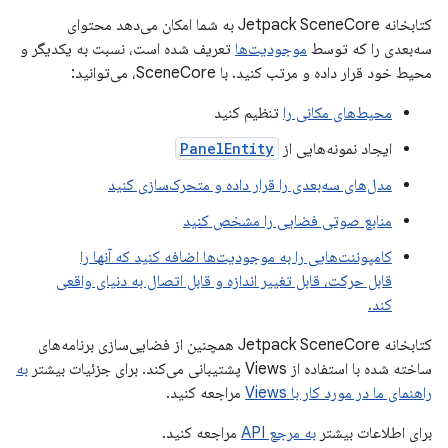
کتابخانه Jetpack SceneCore به شما امکان می‌دهد محتوای
سه‌بعدی را که توسط
موجودیت‌ها
تعریف شده است، نسبت به یکدیگر و
محیط خود قرار داده و مرتب کنید. با SceneCore، می‌توانید:
محیط‌های مکانی را
تنظیم کنید
ایجاد نمونه‌هایی از
PanelEntity
مدل‌های سه‌بعدی را قرار داده و متحرک‌سازی کنید
منابع صوتی فضایی را مشخص کنید
کامپوننت‌هایی را به موجودیت‌ها اضافه کنید که آنها را
قابل حرکت، قابل تغییر اندازه و قابل اتصال به دنیای واقعی
کند.
کتابخانه Jetpack SceneCore همچنین از فضایی‌سازی برنامه‌های
ساخته شده با استفاده از Views پشتیبانی می‌کند. برای جزئیات بیشتر
به
راهنمای ما در مورد کار با Views
مراجعه کنید.
برای اطلاعات بیشتر
به مرجع API
مراجعه کنید.