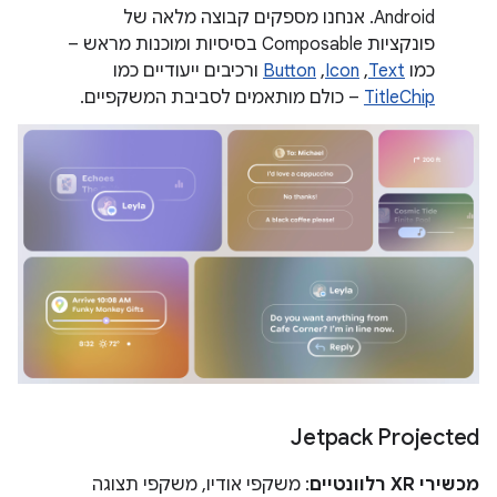
Android. אנחנו מספקים קבוצה מלאה של
פונקציות Composable בסיסיות ומוכנות מראש –
כמו
Text
,‏
Icon
,‏
Button
ורכיבים ייעודיים כמו
TitleChip
– כולם מותאמים לסביבת המשקפיים.
Jetpack Projected
מכשירי XR רלוונטיים
: משקפי אודיו, משקפי תצוגה