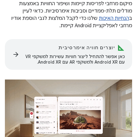
מיקום מרחבי לפריסות קיימות ושיפור החוויות באמצעות
מודלים תלת-ממדיים וסביבות אימרסיביות. כדאי לעיין
ב
הנחיות האיכות
שלנו כדי לקבל המלצות לגבי הוספת אודיו
מרחבי לאפליקציית Android קיימת.
יוצרים חוויה אימרסיבית
arrow_forward
כאן אפשר להתחיל ליצור חוויות עשירות למשקפי VR
עם Android XR ולמשקפי AR עם Android XR.