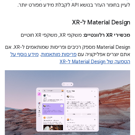
לעיין בחומר העזר בנושא API לקבלת מידע מפורט יותר.
‫Material Design ל-XR
מכשירי XR רלוונטיים
: משקפי XR, משקפי XR חוטיים
‫Material Design מספק רכיבים ופריסות שמותאמים ל-XR. אם
אתם יוצרים אפליקציה עם
פריסות מותאמות
.
מידע נוסף על
הטמעה של Material Design ל-XR