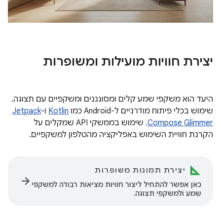
יצירת חוויות מועילות ומשופרות
היעד הוא משקפי שמע קלים ומסוגננים ומשקפיים עם תצוגה.
שימוש בכלי פיתוח מודרניים ל-Android כמו
Kotlin
ו-
Jetpack
Compose Glimmer
. שימוש בממשקי API שמקלים על
הקרנת חוויית השימוש באפליקציה מהטלפון למשקפיים.
יצירת תמונות משופרות
arrow_forward
כאן אפשר להתחיל ליצור חוויות מציאות רבודה למשקפי
שמע ולמשקפי תצוגה.