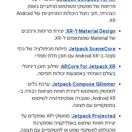
פריסות של ממשקי משתמש מרחביים באופן
הצהרתי, תוך ניצול היכולות המרחביות של Android
XR.
Material Design ל-XR
: יצירת פריסות ורכיבים
של Material שמותאמים ל-XR.
Jetpack SceneCore
: פיתוח מניפולציה של גרף
סצנה ב-Android XR עם תוכן תלת-ממדי.
ARCore for Jetpack XR
: שילוב תוכן דיגיטלי
בעולם האמיתי באמצעות יכולות תפיסה.
Jetpack Compose Glimmer
: ערכת כלים
לממשק משתמש ליצירת חוויות מציאות רבודה ב-
Android XR, שעברה אופטימיזציה לשימוש
במשקפיים עם תצוגה.
Jetpack Projected
: ממשקי API שמקלים על
יצירת חוויות שימוש באפליקציה שמוקרנת
מהטלפון למשקפי שמע או למשקפיים עם תצוגה.