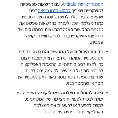
הסטנדרטי של Android
, עם הרשאות ספציפיות
למשקפיים שצריך
לבקש בזמן הריצה
לפני
שהאפליקציה יכולה לגשת לחומרה של המכשיר,
כמו המצלמה. הכלי לעזרה בהרשאות מפשט את
מנגנוני הבקשות האלה להרשאות בממשקים של
הטלפון והמשקפיים, כדי לספק חוויית בקשה
עקבית.
בדיקת היכולות של המכשיר והתצוגה
: בודקים
אם למכשיר המוקרן יש תצוגה ואת מצב התצוגה
כדי להציג רכיבים חזותיים. התאמת האפליקציה
לפי היכולות של המכשיר. לדוגמה, יכול להיות
שתרצו לספק הקשר נוסף באודיו אם למכשיר אין
מסך או שהמסך כבוי.
גישה לפעולות מצלמה באפליקציה
: האפליקציה
יכולה לגשת לפעולות מצלמה של המשתמש,
למשל להפעיל או להשבית את המצלמה
באפליקציית סטרימינג של סרטונים.