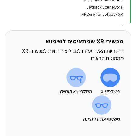
Jetpack SceneCore
‫ARCore for Jetpack XR
מכשירי XR שמתאימים לשימוש
ההנחיות האלה יעזרו לכם ליצור חוויות למכשירי XR
מהסוגים הבאים.
משקפי XR
משקפי XR חוטיים
משקפי אודיו ותצוגה