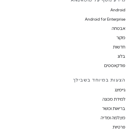
מידע נוסף על ANDROID
Android
Android for Enterprise
אבטחה
מקור
חדשות
בלוג
פודקאסטים
הצעות במיוחד בשבילך
גיימינג
למידת מכונה
בריאות וכושר
מצלמה ומדיה
פרטיות