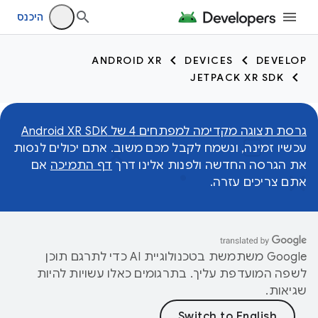
היכנס
ANDROID XR
DEVICES
DEVELOP
JETPACK XR SDK
גרסת תצוגה מקדימה למפתחים 4 של Android XR SDK
עכשיו זמינה, ונשמח לקבל מכם משוב. אתם יכולים לנסות
את הגרסה החדשה ולפנות אלינו דרך
דף התמיכה
אם
אתם צריכים עזרה.
‫Google משתמשת בטכנולוגיית AI כדי לתרגם תוכן
לשפה המועדפת עליך. בתרגומים כאלו עשויות להיות
שגיאות.