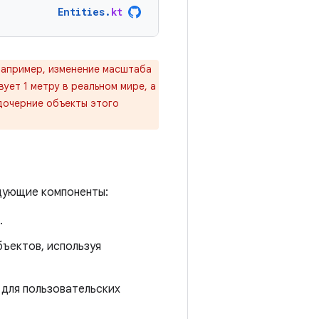
Entities
.
kt
Например, изменение масштаба
ует 1 метру в реальном мире, а
дочерние объекты этого
дующие компоненты:
.
бъектов, используя
 для пользовательских