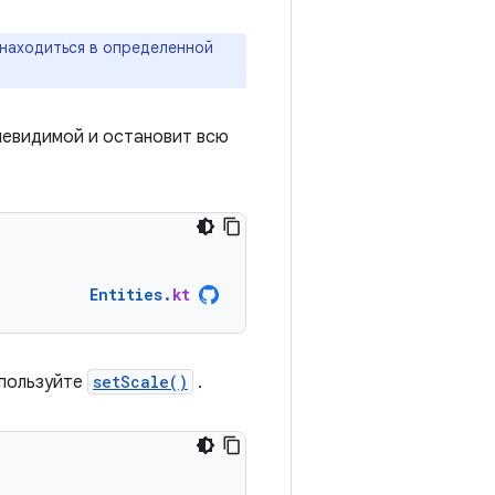
находиться в определенной
невидимой и остановит всю
Entities
.
kt
спользуйте
setScale()
.