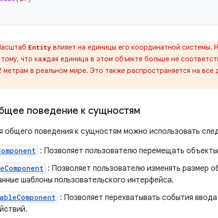
Масштаб
влияет на единицы его координатной системы. 
Entity
 тому, что каждая единица в этом объекте больше не соответств
 метрам в реальном мире. Это также распространяется на все 
бщее поведение к сущностям
я общего поведения к сущностям можно использовать сле
Component
: Позволяет пользователю перемещать объекты
leComponent
: Позволяет пользователю изменять размер о
анные шаблоны пользовательского интерфейса.
tableComponent
: Позволяет перехватывать события ввода
йствий.