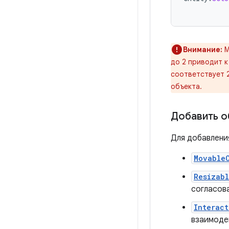
Внимание:
до 2 приводит к
соответствует 2
объекта.
Добавить о
Для добавлени
Movable
Resizab
согласов
Interac
взаимоде