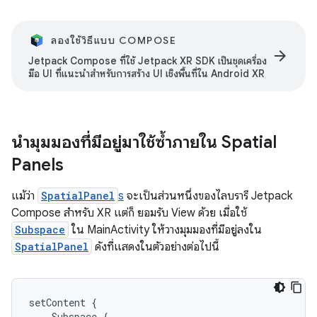
ลองใช้วิธีแบบ COMPOSE
arrow_forward
Jetpack Compose ที่ใช้ Jetpack XR SDK เป็นชุดเครื่อง
มือ UI ที่แนะนำสำหรับการสร้าง UI เชิงพื้นที่ใน Android XR
นำมุมมองที่มีอยู่มาใช้ซ้ำภายใน Spatial
Panels
แม้ว่า
SpatialPanel
s
จะเป็นส่วนหนึ่งของไลบรารี Jetpack
Compose สำหรับ XR แต่ก็ ยอมรับ View ด้วย เมื่อใช้
Subspace
ใน MainActivity ให้วางมุมมองที่มีอยู่ลงใน
SpatialPanel
ดังที่แสดงในตัวอย่างต่อไปนี้
setContent
{
Subspace
{