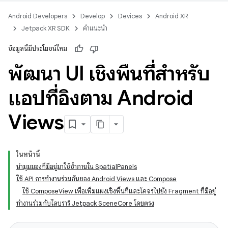
Android Developers
Develop
Devices
Android XR
Jetpack XR SDK
คำแนะนำ
ข้อมูลนี้มีประโยชน์ไหม
พัฒนา UI เชิงพื้นที่สำหรับ
แอปที่อิงตาม Android
Views
ในหน้านี้
นำมุมมองที่มีอยู่มาใช้ซ้ำภายใน SpatialPanels
ใช้ API การทำงานร่วมกันของ Android Views และ Compose
ใช้ ComposeView เพื่อเพิ่มแผงเชิงพื้นที่และโคจรไปยัง Fragment ที่มีอยู่
ทำงานร่วมกับไลบรารี Jetpack SceneCore โดยตรง