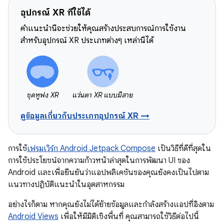
อุปกรณ์ XR ที่ใช้ได้
คำแนะนำนี้จะช่วยให้คุณสร้างประสบการณ์การใช้งาน
สำหรับอุปกรณ์ XR ประเภทต่างๆ เหล่านี้ได้
ชุดหูฟัง XR
แว่นตา XR แบบมีสาย
ดูข้อมูลเกี่ยวกับประเภทอุปกรณ์ XR →
การใช้
เฟรมเวิร์ก Android Jetpack Compose
เป็นวิธีที่ดีที่สุดใน
การใช้ประโยชน์จากความก้าวหน้าล่าสุดในการพัฒนา UI ของ
Android และเพื่อยืนยันว่าแอปพลิเคชันของคุณยังคงเป็นไปตาม
แนวทางปฏิบัติแนะนำในอุตสาหกรรม
อย่างไรก็ตาม หากคุณยังไม่ได้ย้ายข้อมูลและกำลังสร้างแอปที่อิงตาม
Android Views
เพื่อให้มีมิติเชิงพื้นที่ คุณสามารถใช้วิธีต่อไปนี้