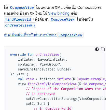
ใช้
ComposeView
ในเลย์เอาต์ XML เพื่อเพิ่ม Composables
และสร้างเนื้อหา XR ใหม่ ใช้
View binding
หรือ
findViewById
เพื่อค้นหา
ComposeView
ในฟังก์ชัน
onCreateView()
อ่านเพิ่มเติมเกี่ยวกับคำแนะนำของ
ComposeView
override
fun
onCreateView
(
inflater
:
LayoutInflater
,
container
:
ViewGroup?,
savedInstanceState
:
Bundle?
):
View
{
val
view
=
inflater
.
inflate
(
R
.
layout
.
example_f
view
.
findViewById<ComposeView>
(
R
.
id
.
compose_vi
// Dispose of the Composition when the vie
// is destroyed
setViewCompositionStrategy
(
ViewComposition
setContent
{
// In Compose world