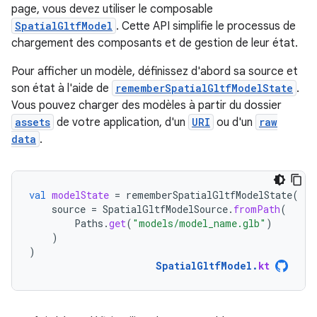
page, vous devez utiliser le composable
SpatialGltfModel
. Cette API simplifie le processus de
chargement des composants et de gestion de leur état.
Pour afficher un modèle, définissez d'abord sa source et
son état à l'aide de
rememberSpatialGltfModelState
.
Vous pouvez charger des modèles à partir du dossier
assets
de votre application, d'un
URI
ou d'un
raw
data
.
val
modelState
=
rememberSpatialGltfModelState
(
source
=
SpatialGltfModelSource
.
fromPath
(
Paths
.
get
(
"models/model_name.glb"
)
)
)
SpatialGltfModel
.
kt