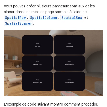
Vous pouvez créer plusieurs panneaux spatiaux et les
placer dans une mise en page spatiale à l'aide de
SpatialRow
,
SpatialColumn
,
SpatialBox
et
SpatialSpacer
.
L'exemple de code suivant montre comment procéder.