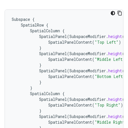
Subspace
{
SpatialRow
{
SpatialColumn
{
SpatialPanel
(
SubspaceModifier
.
height
(
2
SpatialPanelContent
(
"Top Left"
)
}
SpatialPanel
(
SubspaceModifier
.
height
(
2
SpatialPanelContent
(
"Middle Left"
)
}
SpatialPanel
(
SubspaceModifier
.
height
(
2
SpatialPanelContent
(
"Bottom Left"
)
}
}
SpatialColumn
{
SpatialPanel
(
SubspaceModifier
.
height
(
2
SpatialPanelContent
(
"Top Right"
)
}
SpatialPanel
(
SubspaceModifier
.
height
(
2
SpatialPanelContent
(
"Middle Right"
}