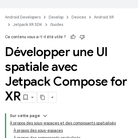
Android Developers
Develop
Devices
Android XR
Jetpack XR SDK
Guides
Ce contenu vous a-t-il été utile ?
Développer une UI
spatiale avec
Jetpack Compose for
XR
Sur cette page
À propos des sous-espaces et des composants spatialisés
À propos des sous-espaces
À propos des composants spatialisés