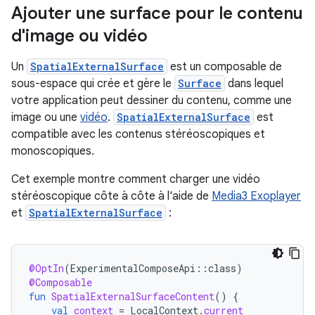
Ajouter une surface pour le contenu
d'image ou vidéo
Un
SpatialExternalSurface
est un composable de
sous-espace qui crée et gère le
Surface
dans lequel
votre application peut dessiner du contenu, comme une
image ou une
vidéo
.
SpatialExternalSurface
est
compatible avec les contenus stéréoscopiques et
monoscopiques.
Cet exemple montre comment charger une vidéo
stéréoscopique côte à côte à l'aide de
Media3 Exoplayer
et
SpatialExternalSurface
:
@OptIn
(
ExperimentalComposeApi
::
class
)
@Composable
fun
SpatialExternalSurfaceContent
()
{
val
context
=
LocalContext
.
current