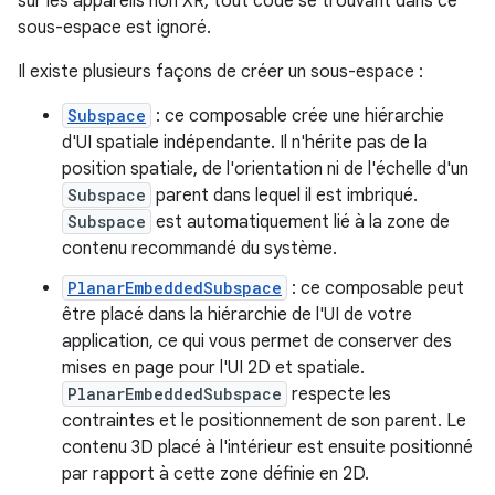
sur les appareils non XR, tout code se trouvant dans ce
sous-espace est ignoré.
Il existe plusieurs façons de créer un sous-espace :
Subspace
: ce composable crée une hiérarchie
d'UI spatiale indépendante. Il n'hérite pas de la
position spatiale, de l'orientation ni de l'échelle d'un
Subspace
parent dans lequel il est imbriqué.
Subspace
est automatiquement lié à la zone de
contenu recommandé du système.
PlanarEmbeddedSubspace
: ce composable peut
être placé dans la hiérarchie de l'UI de votre
application, ce qui vous permet de conserver des
mises en page pour l'UI 2D et spatiale.
PlanarEmbeddedSubspace
respecte les
contraintes et le positionnement de son parent. Le
contenu 3D placé à l'intérieur est ensuite positionné
par rapport à cette zone définie en 2D.