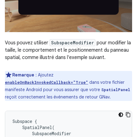
Vous pouvez utiliser
SubspaceModifier
pour modifier la
taille, le comportement et le positionnement du panneau
spatial, comme illustré dans l'exemple suivant.
Remarque
: Ajoutez
dans votre fichier
enableOnBackInvokedCallback="True"
manifeste Android pour vous assurer que votre
SpatialPanel
reçoit correctement les événements de retour GNav.
Subspace
{
SpatialPanel
(
SubspaceModifier