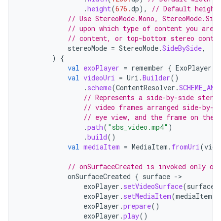
.
height
(
676.
dp
),
// Default height
// Use StereoMode.Mono, StereoMode.Sid
// upon which type of content you are 
// content, or top-bottom stereo conte
stereoMode
=
StereoMode
.
SideBySide
,
)
{
val
exoPlayer
=
remember
{
ExoPlayer
.
B
val
videoUri
=
Uri
.
Builder
()
.
scheme
(
ContentResolver
.
SCHEME_AND
// Represents a side-by-side stere
// video frames arranged side-by-s
// eye view, and the frame on the 
.
path
(
"sbs_video.mp4"
)
.
build
()
val
mediaItem
=
MediaItem
.
fromUri
(
vide
// onSurfaceCreated is invoked only on
onSurfaceCreated
{
surface
-
exoPlayer
.
setVideoSurface
(
surface
)
exoPlayer
.
setMediaItem
(
mediaItem
)
exoPlayer
.
prepare
()
exoPlayer
.
play
()