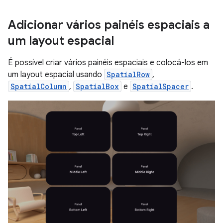
Adicionar vários painéis espaciais a
um layout espacial
É possível criar vários painéis espaciais e colocá-los em
um layout espacial usando
SpatialRow
,
SpatialColumn
,
SpatialBox
e
SpatialSpacer
.