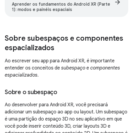
arrow_forward
Aprender os fundamentos do Android XR (Parte
1): modos e painéis espaciais
Sobre subespaços e componentes
espacializados
Ao escrever seu app para Android XR, é importante
entender os conceitos de
subespaço
e
componentes
espacializados
.
Sobre o subespaço
Ao desenvolver para Android XR, você precisará
adicionar um subespaço ao app ou layout. Um subespaço
é uma partição do espaço 3D no seu aplicativo em que
você pode inserir conteúdo 3D, criar layouts 3D e