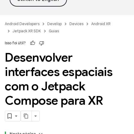
Android Developers
Develop
Devices
Android XR
Jetpack XR SDK
Guias
Isso foi útil?
Desenvolver
interfaces espaciais
com o Jetpack
Compose para XR
Nesta página