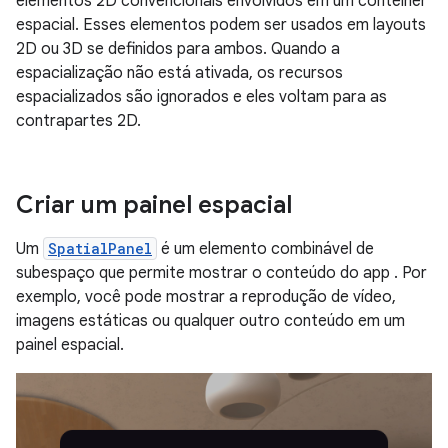
elementos 2D convencionais envolvidos em um contêiner
espacial. Esses elementos podem ser usados em layouts
2D ou 3D se definidos para ambos. Quando a
espacialização não está ativada, os recursos
espacializados são ignorados e eles voltam para as
contrapartes 2D.
Criar um painel espacial
Um
SpatialPanel
é um elemento combinável de
subespaço que permite mostrar o conteúdo do app . Por
exemplo, você pode mostrar a reprodução de vídeo,
imagens estáticas ou qualquer outro conteúdo em um
painel espacial.