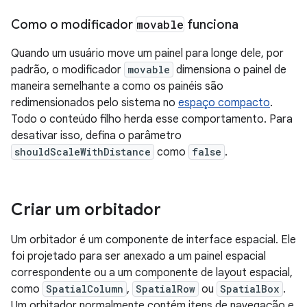
Como o modificador
movable
funciona
Quando um usuário move um painel para longe dele, por
padrão, o modificador
movable
dimensiona o painel de
maneira semelhante a como os painéis são
redimensionados pelo sistema no
espaço compacto
.
Todo o conteúdo filho herda esse comportamento. Para
desativar isso, defina o parâmetro
shouldScaleWithDistance
como
false
.
Criar um orbitador
Um orbitador é um componente de interface espacial. Ele
foi projetado para ser anexado a um painel espacial
correspondente ou a um componente de layout espacial,
como
SpatialColumn
,
SpatialRow
ou
SpatialBox
.
Um orbitador normalmente contém itens de navegação e