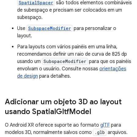
SpatialSpacer
são todos elementos combináveis
de subespaço e precisam ser colocados em um
subespaço.
Use
SubspaceModifier
para personalizar o
layout.
Para layouts com vários painéis em uma linha,
recomendamos definir um raio de curva de 825 dp
usando um
SubspaceModifier
para que os painéis
envolvam o usuário. Consulte nossas
orientações
de design
para detalhes.
Adicionar um objeto 3D ao layout
usando Spatial
Gltf
Model
O Android XR oferece suporte ao formato
glTF
para
modelos 3D, normalmente salvos como
.glb
arquivos.