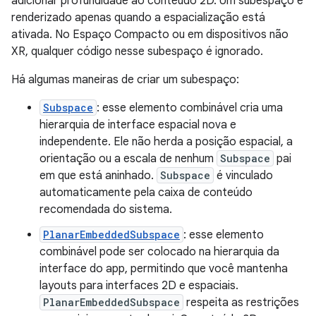
adicionar profundidade ao conteúdo 2D. Um subespaço é
renderizado apenas quando a espacialização está
ativada. No Espaço Compacto ou em dispositivos não
XR, qualquer código nesse subespaço é ignorado.
Há algumas maneiras de criar um subespaço:
Subspace
: esse elemento combinável cria uma
hierarquia de interface espacial nova e
independente. Ele não herda a posição espacial, a
orientação ou a escala de nenhum
Subspace
pai
em que está aninhado.
Subspace
é vinculado
automaticamente pela caixa de conteúdo
recomendada do sistema.
PlanarEmbeddedSubspace
: esse elemento
combinável pode ser colocado na hierarquia da
interface do app, permitindo que você mantenha
layouts para interfaces 2D e espaciais.
PlanarEmbeddedSubspace
respeita as restrições