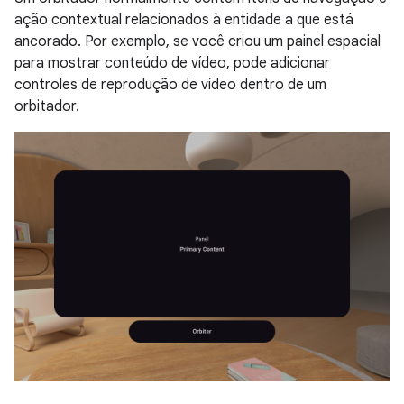
ação contextual relacionados à entidade a que está
ancorado. Por exemplo, se você criou um painel espacial
para mostrar conteúdo de vídeo, pode adicionar
controles de reprodução de vídeo dentro de um
orbitador.