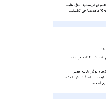
ام يوفّر إمكانية النقل، عليك
 حركة مخصّصة في تطبيقك.
ها.
. تتعامل أداة التعديل هذه
ظام يوفّر إمكانية تغيير
ناريوهات المعقّدة، مثل الحفاظ
يير الحجم.