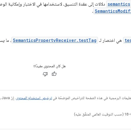
semantics
دلالات إلى عقدة التنسيق، لاستخدامها في الاختبار وإمكانية الو
.
SemanticsModif
te
هي اختصار لـ
SemanticsPropertyReceiver.testTag
، ما يس
هل كان المحتوى مفيدًا؟
عليمات البرمجية في هذه الصفحة للتراخيص الموضحّة في
ترخيص استخدام المحتوى