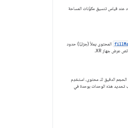
د عند قياس تنسيق مكوّنات المساحة
fillM
المحتوى يملأ (جزئيًا) حدود
ص عرض جهاز XR.
الحجم الدقيق للـ محتوى، استخدِم
 تحديد هذه الوحدات بوحدة في