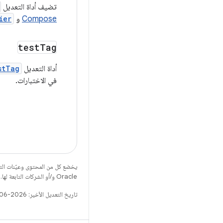
تضيف أداة التعديل
Compose
و
ier
test
Tag
أداة التعديل
stTag
في الاختبارات.
يخضع كل من المحتوى وعيّنات الت
Oracle و/أو الشركات التابعة لها.
تاريخ التعديل الأخير: 2026-06-18 (حسب التوقيت العالمي المتفَّق عليه)