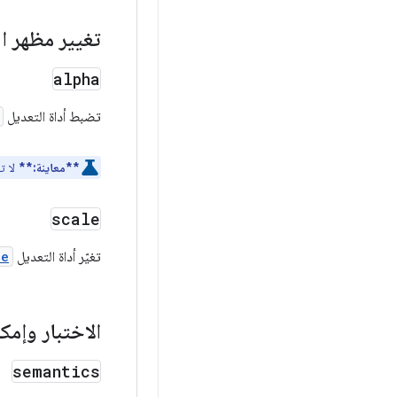
تغيير مظهر الع
alpha
تضبط أداة التعديل
**معاينة:**
لا ت
scale
تغيّر أداة التعديل
le
الاختبار وإمك
semantics