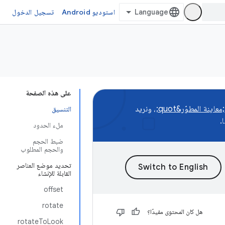
استوديو Android
تسجيل الدخول
على هذه الصفحة
، ونريد
التنسيق
.
ملء الحدود
ضبط الحجم
والحجم المطلوب
تحديد موضع العناصر
القابلة للإنشاء
offset
rotate
هل كان المحتوى مفيدًا؟
rotateToLook