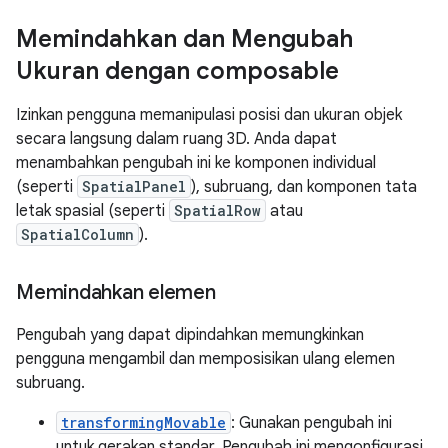
Memindahkan dan Mengubah
Ukuran dengan composable
Izinkan pengguna memanipulasi posisi dan ukuran objek
secara langsung dalam ruang 3D. Anda dapat
menambahkan pengubah ini ke komponen individual
(seperti
SpatialPanel
), subruang, dan komponen tata
letak spasial (seperti
SpatialRow
atau
SpatialColumn
).
Memindahkan elemen
Pengubah yang dapat dipindahkan memungkinkan
pengguna mengambil dan memposisikan ulang elemen
subruang.
transformingMovable
: Gunakan pengubah ini
untuk gerakan standar. Pengubah ini mengonfigurasi