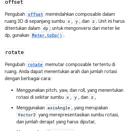
offset
Pengubah
offset
memindahkan composable dalam
ruang 3D di sepanjang sumbu
x
,
y
, dan
z
. Unit ini harus
ditentukan dalam
dp
; untuk mengonversi dari meter ke
dp, gunakan
Meter.toDp()
.
rotate
Pengubah
rotate
memutar composable tertentu di
ruang. Anda dapat menentukan arah dan jumlah rotasi
dengan berbagai cara:
Menggunakan pitch, yaw, dan roll, yang menentukan
rotasi di sekitar sumbu
x
,
y
, dan
z
,
Menggunakan
axisAngle
, yang merupakan
Vector3
yang merepresentasikan sumbu rotasi,
dan jumlah derajat yang harus diputar,