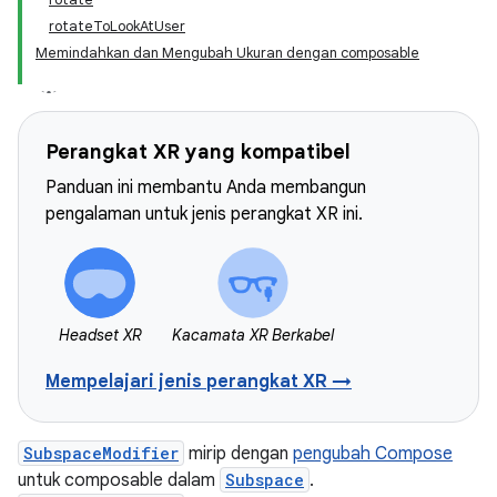
rotateToLookAtUser
Memindahkan dan Mengubah Ukuran dengan composable
Perangkat XR yang kompatibel
Panduan ini membantu Anda membangun
pengalaman untuk jenis perangkat XR ini.
Headset XR
Kacamata XR Berkabel
Mempelajari jenis perangkat XR →
SubspaceModifier
mirip dengan
pengubah Compose
untuk composable dalam
Subspace
.