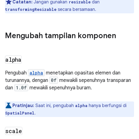
Catatan:
Jangan gunakan
dan
resizable
secara bersamaan.
transformingResizable
Mengubah tampilan komponen
alpha
Pengubah
alpha
menetapkan opasitas elemen dan
turunannya, dengan
0f
mewakili sepenuhnya transparan
dan
1.0f
mewakili sepenuhnya buram.
Pratinjau:
Saat ini, pengubah
hanya berfungsi di
alpha
.
SpatialPanel
scale