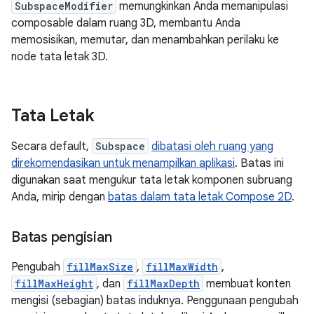
SubspaceModifier
memungkinkan Anda memanipulasi
composable dalam ruang 3D, membantu Anda
memosisikan, memutar, dan menambahkan perilaku ke
node tata letak 3D.
Tata Letak
Secara default,
Subspace
dibatasi oleh ruang yang
direkomendasikan untuk menampilkan aplikasi
. Batas ini
digunakan saat mengukur tata letak komponen subruang
Anda, mirip dengan
batas dalam tata letak Compose 2D
.
Batas pengisian
Pengubah
fillMaxSize
,
fillMaxWidth
,
fillMaxHeight
, dan
fillMaxDepth
membuat konten
mengisi (sebagian) batas induknya. Penggunaan pengubah