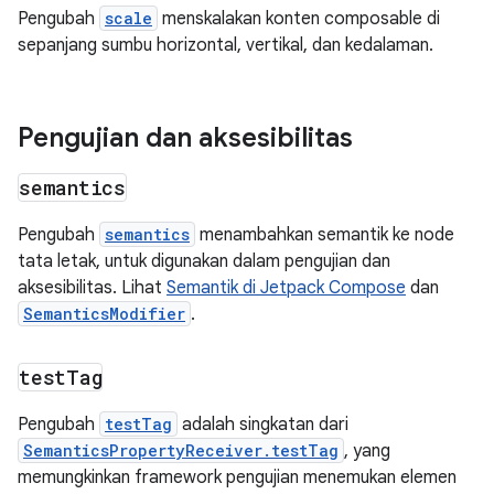
Pengubah
scale
menskalakan konten composable di
sepanjang sumbu horizontal, vertikal, dan kedalaman.
Pengujian dan aksesibilitas
semantics
Pengubah
semantics
menambahkan semantik ke node
tata letak, untuk digunakan dalam pengujian dan
aksesibilitas. Lihat
Semantik di Jetpack Compose
dan
SemanticsModifier
.
test
Tag
Pengubah
testTag
adalah singkatan dari
SemanticsPropertyReceiver.testTag
, yang
memungkinkan framework pengujian menemukan elemen