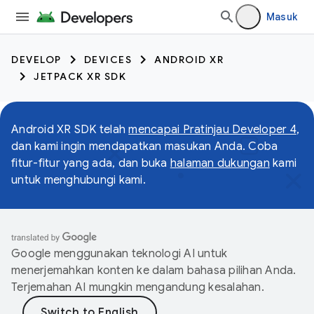
Masuk
DEVELOP
DEVICES
ANDROID XR
JETPACK XR SDK
Android XR SDK telah
mencapai Pratinjau Developer 4
,
dan kami ingin mendapatkan masukan Anda. Coba
fitur-fitur yang ada, dan buka
halaman dukungan
kami
untuk menghubungi kami.
Google menggunakan teknologi AI untuk
menerjemahkan konten ke dalam bahasa pilihan Anda.
Terjemahan AI mungkin mengandung kesalahan.