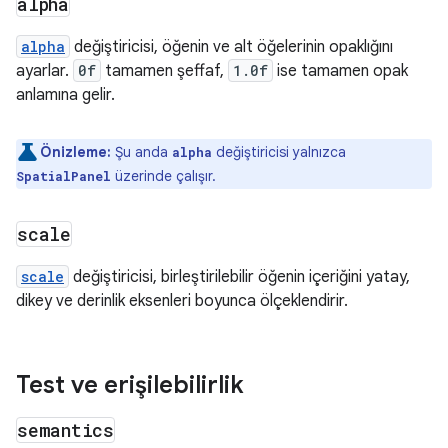
alpha
alpha
değiştiricisi, öğenin ve alt öğelerinin opaklığını
ayarlar.
0f
tamamen şeffaf,
1.0f
ise tamamen opak
anlamına gelir.
Önizleme:
Şu anda
değiştiricisi yalnızca
alpha
üzerinde çalışır.
SpatialPanel
scale
scale
değiştiricisi, birleştirilebilir öğenin içeriğini yatay,
dikey ve derinlik eksenleri boyunca ölçeklendirir.
Test ve erişilebilirlik
semantics