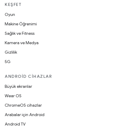
KEŞFET
Oyun
Makine Öğrenimi
Sağlık ve Fitness
Kamera ve Medya
Gizlilik
5G
ANDROID CIHAZLAR
Büyük ekranlar
Wear OS
ChromeOS cihazlar
Arabalar için Android
Android TV