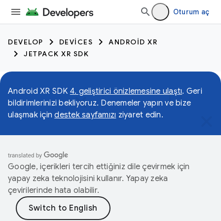
Oturum aç
DEVELOP
DEVICES
ANDROID XR
JETPACK XR SDK
Android XR SDK
4. geliştirici önizlemesine ulaştı
. Geri
bildirimlerinizi bekliyoruz. Denemeler yapın ve bize
ulaşmak için
destek sayfamızı
ziyaret edin.
Google, içerikleri tercih ettiğiniz dile çevirmek için
yapay zeka teknolojisini kullanır. Yapay zeka
çevirilerinde hata olabilir.