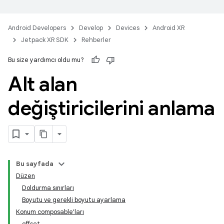
Android Developers
Develop
Devices
Android XR
Jetpack XR SDK
Rehberler
Bu size yardımcı oldu mu?
Alt alan
değiştiricilerini anlama
Bu sayfada
Düzen
Doldurma sınırları
Boyutu ve gerekli boyutu ayarlama
Konum composable'ları
offset