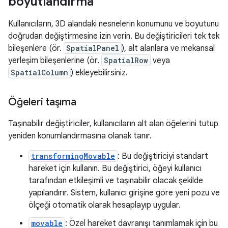
boyutlandırma
Kullanıcıların, 3D alandaki nesnelerin konumunu ve boyutunu
doğrudan değiştirmesine izin verin. Bu değiştiricileri tek tek
bileşenlere (ör.
SpatialPanel
), alt alanlara ve mekansal
yerleşim bileşenlerine (ör.
SpatialRow
veya
SpatialColumn
) ekleyebilirsiniz.
Öğeleri taşıma
Taşınabilir değiştiriciler, kullanıcıların alt alan öğelerini tutup
yeniden konumlandırmasına olanak tanır.
transformingMovable
: Bu değiştiriciyi standart
hareket için kullanın. Bu değiştirici, öğeyi kullanıcı
tarafından etkileşimli ve taşınabilir olacak şekilde
yapılandırır. Sistem, kullanıcı girişine göre yeni pozu ve
ölçeği otomatik olarak hesaplayıp uygular.
movable
: Özel hareket davranışı tanımlamak için bu