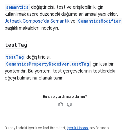
semantics
değiştiricisi, test ve erişilebilirlik için
kullanılmak üzere düzendeki düğüme anlamsal yapı ekler.
Jetpack Compose'da Semantik
ve
SemanticsModifier
başlıklı makaleleri inceleyin.
test
Tag
testTag
değiştiricisi,
SemanticsPropertyReceiver.testTag
için kısa bir
yöntemdir. Bu yöntem, test çerçevelerinin testlerdeki
öğeyi bulmasına olanak tanır.
Bu size yardımcı oldu mu?
Bu sayfadaki içerik ve kod örnekleri,
İçerik Lisansı
sayfasında