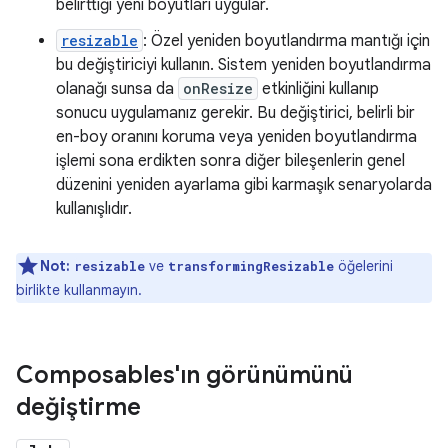
belirttiği yeni boyutları uygular.
resizable
: Özel yeniden boyutlandırma mantığı için
bu değiştiriciyi kullanın. Sistem yeniden boyutlandırma
olanağı sunsa da
onResize
etkinliğini kullanıp
sonucu uygulamanız gerekir. Bu değiştirici, belirli bir
en-boy oranını koruma veya yeniden boyutlandırma
işlemi sona erdikten sonra diğer bileşenlerin genel
düzenini yeniden ayarlama gibi karmaşık senaryolarda
kullanışlıdır.
Not:
ve
öğelerini
resizable
transformingResizable
birlikte kullanmayın.
Composables'ın görünümünü
değiştirme