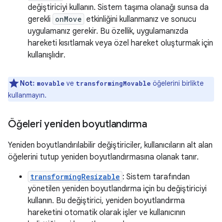
değiştiriciyi kullanın. Sistem taşıma olanağı sunsa da
gerekli
onMove
etkinliğini kullanmanız ve sonucu
uygulamanız gerekir. Bu özellik, uygulamanızda
hareketi kısıtlamak veya özel hareket oluşturmak için
kullanışlıdır.
Not:
ve
öğelerini birlikte
movable
transformingMovable
kullanmayın.
Öğeleri yeniden boyutlandırma
Yeniden boyutlandırılabilir değiştiriciler, kullanıcıların alt alan
öğelerini tutup yeniden boyutlandırmasına olanak tanır.
transformingResizable
: Sistem tarafından
yönetilen yeniden boyutlandırma için bu değiştiriciyi
kullanın. Bu değiştirici, yeniden boyutlandırma
hareketini otomatik olarak işler ve kullanıcının