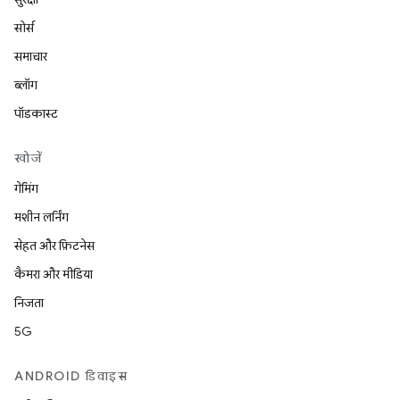
सोर्स
समाचार
ब्लॉग
पॉडकास्ट
खोजें
गेमिंग
मशीन लर्निंग
सेहत और फ़िटनेस
कैमरा और मीडिया
निजता
5G
ANDROID डिवाइस