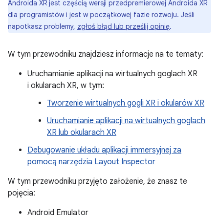
Androida XR jest częścią wersji przedpremierowej Androida XR
dla programistów i jest w początkowej fazie rozwoju. Jeśli
napotkasz problemy,
zgłoś błąd lub prześlij opinię
.
W tym przewodniku znajdziesz informacje na te tematy:
Uruchamianie aplikacji na wirtualnych goglach XR
i okularach XR, w tym:
Tworzenie wirtualnych gogli XR i okularów XR
Uruchamianie aplikacji na wirtualnych goglach
XR lub okularach XR
Debugowanie układu aplikacji immersyjnej za
pomocą narzędzia Layout Inspector
W tym przewodniku przyjęto założenie, że znasz te
pojęcia:
Android Emulator