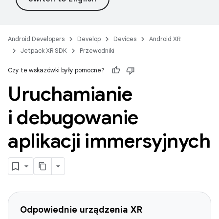
Android Developers
Develop
Devices
Android XR
Jetpack XR SDK
Przewodniki
Czy te wskazówki były pomocne?
Uruchamianie
i debugowanie
aplikacji immersyjnych
Odpowiednie urządzenia XR