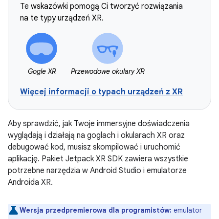
Te wskazówki pomogą Ci tworzyć rozwiązania
na te typy urządzeń XR.
Gogle XR
Przewodowe okulary XR
Więcej informacji o typach urządzeń z XR
Aby sprawdzić, jak Twoje immersyjne doświadczenia
wyglądają i działają na goglach i okularach XR oraz
debugować kod, musisz skompilować i uruchomić
aplikację. Pakiet Jetpack XR SDK zawiera wszystkie
potrzebne narzędzia w Android Studio i emulatorze
Androida XR.
Wersja przedpremierowa dla programistów:
emulator