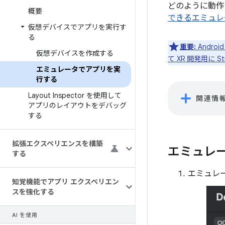
どのように動作
概要
できるエミュレ
仮想デバイスでアプリを実行す
る
重要:
Andro
仮想デバイスを作成する
て XR 開発用に
エミュレータでアプリを実
行する
Layout Inspector を使用して
関連情
アプリのレイアウトをデバッグ
する
拡張エクスペリエンスを構築
エミュレ
する
エミュレー
知覚機能でアプリ エクスペリエン
スを強化する
AI を使用