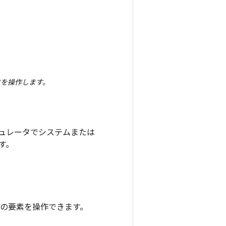
タを操作します。
ュレータでシステムまたは
す。
内の要素を操作できます。