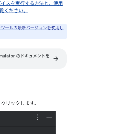
R デバイスを実行する方法と、使用
覧ください。
すべてのツールの最新バージョンを使用し
Emulator のドキュメントを
arrow_forward
 をクリックします。