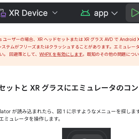
ws ユーザーの場合、XR ヘッドセットまたは XR グラス AVD で Android 
構成でシステムがフリーズまたはクラッシュすることがあります。エミュレ
い。 回避策として、
WHPX を有効にします
。既知のその他の問題につい
ドセットと XR グラスにエミュレータのコ
XR Emulator が読み込まれたら、図 1 に示すようなメニューを
エミュレータを操作します。