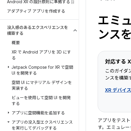
Android XR の設計原則に準拠する ⍈
アダプティブ アプリを作成する
エミ
没入感のあるエクスペリエンスを
ンス
構築する
概要
XR で Android アプリを 3D にす
る
対応する X
Jetpack Compose for XR で空間
このガイダ
UI を開発する
ンスを構築
空間 UI にマテリアル デザインを
実装する
XR デバイ
ビューを使用して空間 UI を開発
する
アプリに空間機能を追加する
アプリをテストす
アプリの没入型エクスペリエンス
す。エミュレー
を実行してデバッグする