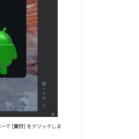
ーで [
実行
] をクリックしま