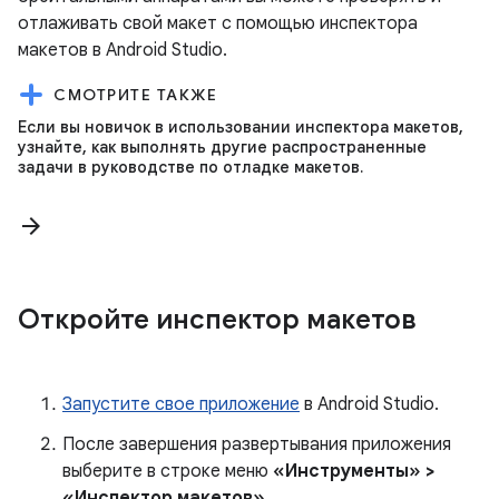
отлаживать свой макет с помощью инспектора
макетов в Android Studio.
СМОТРИТЕ ТАКЖЕ
Если вы новичок в использовании инспектора макетов,
узнайте, как выполнять другие распространенные
задачи в руководстве по отладке макетов.
arrow_forward
Откройте инспектор макетов
Запустите свое приложение
в Android Studio.
После завершения развертывания приложения
выберите в строке меню
«Инструменты» >
«Инспектор макетов»
.