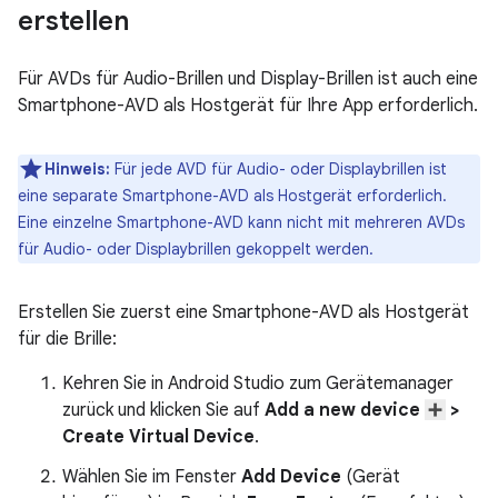
erstellen
Für AVDs für Audio-Brillen und Display-Brillen ist auch eine
Smartphone-AVD als Hostgerät für Ihre App erforderlich.
Hinweis:
Für jede AVD für Audio- oder Displaybrillen ist
eine separate Smartphone-AVD als Hostgerät erforderlich.
Eine einzelne Smartphone-AVD kann nicht mit mehreren AVDs
für Audio- oder Displaybrillen gekoppelt werden.
Erstellen Sie zuerst eine Smartphone-AVD als Hostgerät
für die Brille:
Kehren Sie in Android Studio zum Gerätemanager
zurück und klicken Sie auf
Add a new device
>
Create Virtual Device
.
Wählen Sie im Fenster
Add Device
(Gerät