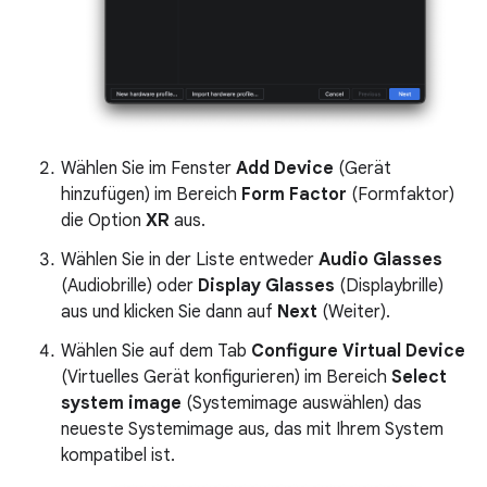
Wählen Sie im Fenster
Add Device
(Gerät
hinzufügen) im Bereich
Form Factor
(Formfaktor)
die Option
XR
aus.
Wählen Sie in der Liste entweder
Audio Glasses
(Audiobrille) oder
Display Glasses
(Displaybrille)
aus und klicken Sie dann auf
Next
(Weiter).
Wählen Sie auf dem Tab
Configure Virtual Device
(Virtuelles Gerät konfigurieren) im Bereich
Select
system image
(Systemimage auswählen) das
neueste Systemimage aus, das mit Ihrem System
kompatibel ist.