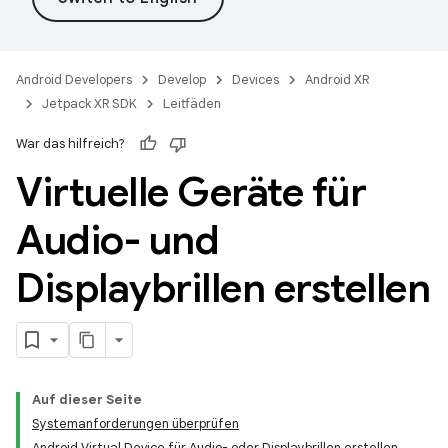
Android Developers
Develop
Devices
Android XR
Jetpack XR SDK
Leitfäden
War das hilfreich?
Virtuelle Geräte für
Audio- und
Displaybrillen erstellen
Auf dieser Seite
Systemanforderungen überprüfen
Android Virtual Device für Audio- oder Displaybrillen erstellen