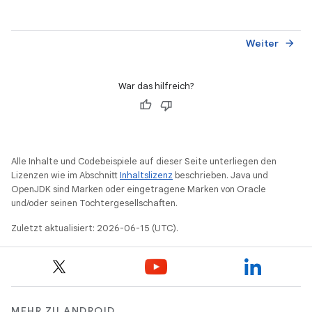
Weiter
arrow_forward
War das hilfreich?
Alle Inhalte und Codebeispiele auf dieser Seite unterliegen den
Lizenzen wie im Abschnitt
Inhaltslizenz
beschrieben. Java und
OpenJDK sind Marken oder eingetragene Marken von Oracle
und/oder seinen Tochtergesellschaften.
Zuletzt aktualisiert: 2026-06-15 (UTC).
MEHR ZU ANDROID