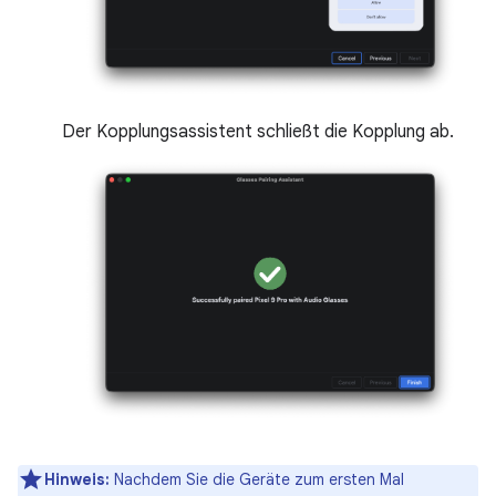
Der Kopplungsassistent schließt die Kopplung ab.
Hinweis:
Nachdem Sie die Geräte zum ersten Mal