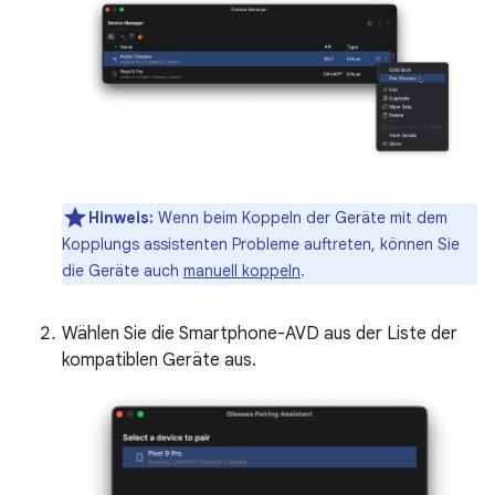
Hinweis:
Wenn beim Koppeln der Geräte mit dem
Kopplungs assistenten Probleme auftreten, können Sie
die Geräte auch
manuell koppeln
.
Wählen Sie die Smartphone-AVD aus der Liste der
kompatiblen Geräte aus.