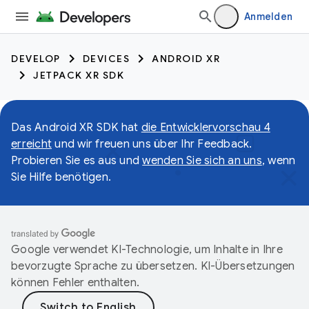
Anmelden
DEVELOP
DEVICES
ANDROID XR
JETPACK XR SDK
Das Android XR SDK hat
die Entwicklervorschau 4
erreicht
und wir freuen uns über Ihr Feedback.
Probieren Sie es aus und
wenden Sie sich an uns
, wenn
Sie Hilfe benötigen.
Google verwendet KI-Technologie, um Inhalte in Ihre
bevorzugte Sprache zu übersetzen. KI-Übersetzungen
können Fehler enthalten.