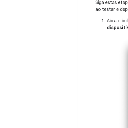
Siga estas etap
ao testar e dep
Abra o bui
disposit