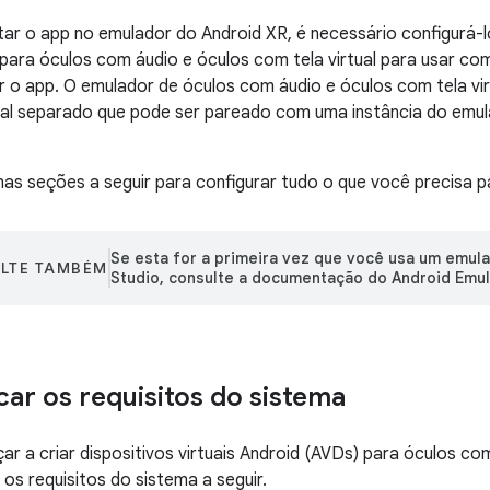
ar o app no emulador do Android XR, é necessário configurá-lo.
para óculos com áudio e óculos com tela virtual para usar c
r o app. O emulador de óculos com áudio e óculos com tela vi
rtual separado que pode ser pareado com uma instância do em
nas seções a seguir para configurar tudo o que você precisa pa
Se esta for a primeira vez que você usa um emul
LTE TAMBÉM
Studio, consulte a documentação do Android Emul
icar os requisitos do sistema
r a criar dispositivos virtuais Android (AVDs) para óculos co
e os requisitos do sistema a seguir.