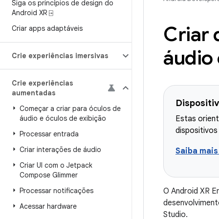
Siga os princípios de design do
Android XR ⍈
Criar 
Criar apps adaptáveis
áudio 
Crie experiências imersivas
Crie experiências
aumentadas
Dispositi
Começar a criar para óculos de
áudio e óculos de exibição
Estas orient
dispositivos
Processar entrada
Criar interações de áudio
Saiba mais
Criar UI com o Jetpack
Compose Glimmer
Processar notificações
O Android XR Em
desenvolvimento
Acessar hardware
Studio.