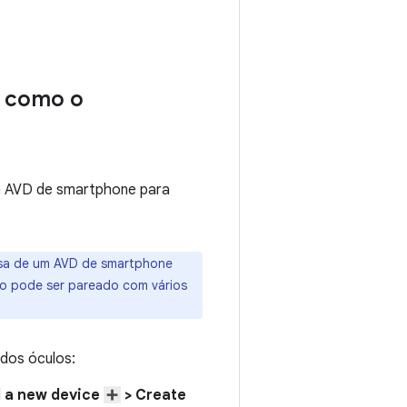
r como o
m AVD de smartphone para
isa de um AVD de smartphone
o pode ser pareado com vários
 dos óculos:
 a new device
> Create