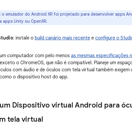
:
o emulador do Android XR foi projetado para desenvolver apps An
a apps Unity ou OpenXR.
Studio
: instale o
build canário mais recente
e
configure o Stud
 um computador com pelo menos
as mesmas especificações n
 exceto o ChromeOS, que não é compatível. Planeje um espaço
culos com áudio e de óculos com tela virtual também exige
 como o dispositivo host do app.
 um Dispositivo virtual Android para ó
 tela virtual