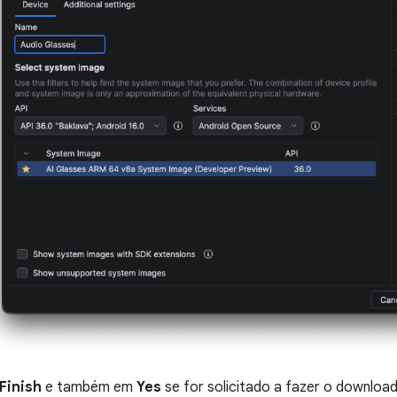
Finish
e também em
Yes
se for solicitado a fazer o downloa