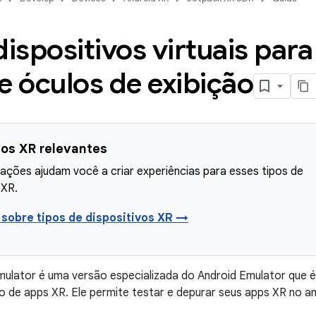
dispositivos virtuais par
e óculos de exibição
vos XR relevantes
ações ajudam você a criar experiências para esses tipos de
 XR.
 sobre tipos de dispositivos XR →
ulator é uma versão especializada do Android Emulator que é
 de apps XR. Ele permite testar e depurar seus apps XR no am