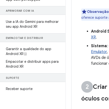
APRIMORAR COM IA
Observação
oferece suporte 
Use a IA do Gemini para melhorar
seu app Android XR
Android 
XR
.
EMPACOTAR E DISTRIBUIR
Sistema
:
Garantir a qualidade do app
Emulator
,
Android XR ⍈
AVDs de ó
Empacotar e distribuir apps para
funcionar
Android XR
SUPORTE
Criar
Receber suporte
óculos com