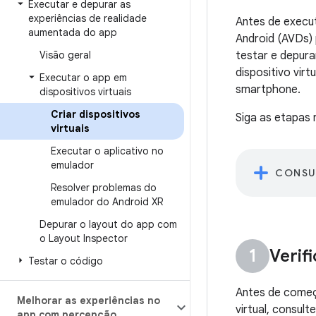
Executar e depurar as
experiências de realidade
Antes de execut
aumentada do app
Android (AVDs) 
Visão geral
testar e depura
dispositivo vi
Executar o app em
smartphone.
dispositivos virtuais
Criar dispositivos
Siga as etapas 
virtuais
Executar o aplicativo no
emulador
CONSU
Resolver problemas do
emulador do Android XR
Depurar o layout do app com
o Layout Inspector
Verif
Testar o código
Antes de começa
Melhorar as experiências no
virtual, consult
app com percepção