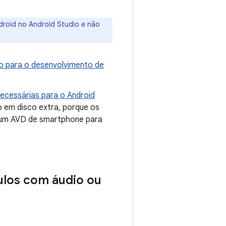
droid no Android Studio e não
io para o desenvolvimento de
ecessárias para o Android
 em disco extra, porque os
m um AVD de smartphone para
culos com áudio ou