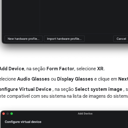
Add Device
, na seção
Form Factor
, selecione
XR
.
selecione
Audio Glasses
ou
Display Glasses
e clique em
Nex
nfigure Virtual Device
, na seção
Select system image
, 
nte compatível com seu sistema na lista de imagens do sistem