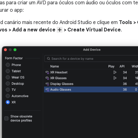
as para criar um AVD para óculos com áudio ou óculos com tel
urar o app:
ld canário mais recente do Android Studio e clique em
Tools >
ivos > Add a new device
> Create Virtual Device
.