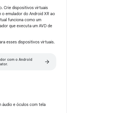
 Crie dispositivos virtuais
om o emulador do Android XR ao
rtual funciona como um
ulador que executa um AVD de
ra esses dispositivos virtuais.
ador com o Android
arrow_forward
ator.
m áudio e óculos com tela