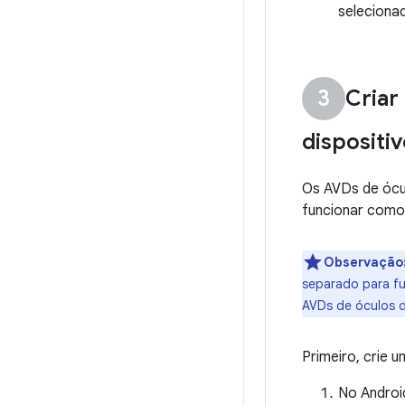
seleciona
Criar
dispositi
Os AVDs de ócu
funcionar como 
Observação
separado para fu
AVDs de óculos d
Primeiro, crie 
No Android