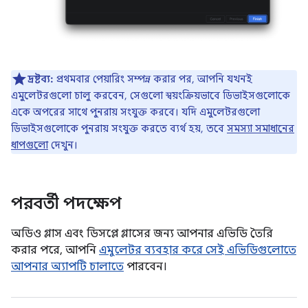
দ্রষ্টব্য:
প্রথমবার পেয়ারিং সম্পন্ন করার পর, আপনি যখনই
এমুলেটরগুলো চালু করবেন, সেগুলো স্বয়ংক্রিয়ভাবে ডিভাইসগুলোকে
একে অপরের সাথে পুনরায় সংযুক্ত করবে। যদি এমুলেটরগুলো
ডিভাইসগুলোকে পুনরায় সংযুক্ত করতে ব্যর্থ হয়, তবে
সমস্যা সমাধানের
ধাপগুলো
দেখুন।
পরবর্তী পদক্ষেপ
অডিও গ্লাস এবং ডিসপ্লে গ্লাসের জন্য আপনার এভিডি তৈরি
করার পরে, আপনি
এমুলেটর ব্যবহার করে সেই এভিডিগুলোতে
আপনার অ্যাপটি চালাতে
পারবেন।