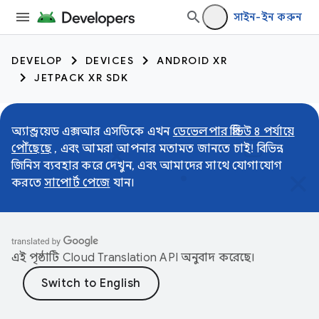
সাইন-ইন করুন
DEVELOP
DEVICES
ANDROID XR
JETPACK XR SDK
অ্যান্ড্রয়েড এক্সআর এসডিকে এখন
ডেভেলপার প্রিভিউ ৪ পর্যায়ে
পৌঁছেছে
, এবং আমরা আপনার মতামত জানতে চাই! বিভিন্ন
জিনিস ব্যবহার করে দেখুন, এবং আমাদের সাথে যোগাযোগ
করতে
সাপোর্ট পেজে
যান।
এই পৃষ্ঠাটি
Cloud Translation API
অনুবাদ করেছে।