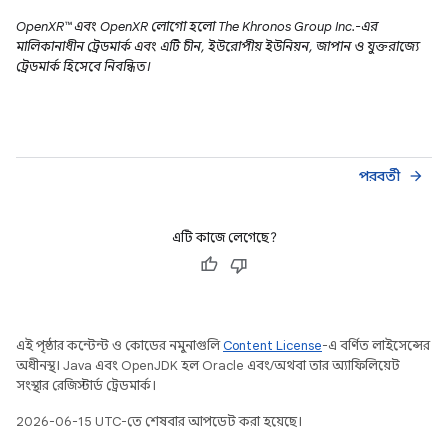
OpenXR™ এবং OpenXR লোগো হলো The Khronos Group Inc.-এর
মালিকানাধীন ট্রেডমার্ক এবং এটি চীন, ইউরোপীয় ইউনিয়ন, জাপান ও যুক্তরাজ্যে
ট্রেডমার্ক হিসেবে নিবন্ধিত।
পরবর্তী
arrow_forward
এটি কাজে লেগেছে?
এই পৃষ্ঠার কন্টেন্ট ও কোডের নমুনাগুলি
Content License
-এ বর্ণিত লাইসেন্সের
অধীনস্থ। Java এবং OpenJDK হল Oracle এবং/অথবা তার অ্যাফিলিয়েট
সংস্থার রেজিস্টার্ড ট্রেডমার্ক।
2026-06-15 UTC-তে শেষবার আপডেট করা হয়েছে।