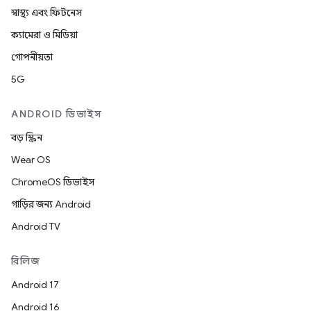
স্বাস্থ্য এবং ফিটনেস
ক্যামেরা ও মিডিয়া
গোপনীয়তা
5G
ANDROID ডিভাইস
বড় স্ক্রিন
Wear OS
ChromeOS ডিভাইস
গাড়ির জন্য Android
Android TV
রিলিজ
Android 17
Android 16