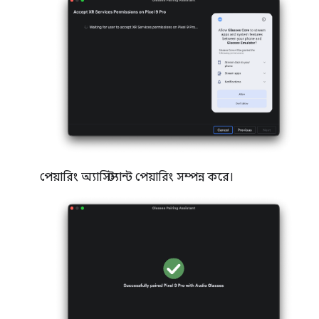
পেয়ারিং অ্যাসিস্ট্যান্ট পেয়ারিং সম্পন্ন করে।