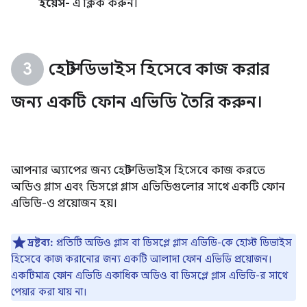
ইয়েস-
এ ক্লিক করুন।
হোস্ট ডিভাইস হিসেবে কাজ করার
জন্য একটি ফোন এভিডি তৈরি করুন।
আপনার অ্যাপের জন্য হোস্ট ডিভাইস হিসেবে কাজ করতে
অডিও গ্লাস এবং ডিসপ্লে গ্লাস এভিডিগুলোর সাথে একটি ফোন
এভিডি-ও প্রয়োজন হয়।
দ্রষ্টব্য:
প্রতিটি অডিও গ্লাস বা ডিসপ্লে গ্লাস এভিডি-কে হোস্ট ডিভাইস
হিসেবে কাজ করানোর জন্য একটি আলাদা ফোন এভিডি প্রয়োজন।
একটিমাত্র ফোন এভিডি একাধিক অডিও বা ডিসপ্লে গ্লাস এভিডি-র সাথে
পেয়ার করা যায় না।