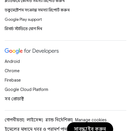
প্ল্যাটফর্মে কোনও সমস্যা রিপোর্ট করুন
ডকুমেন্টেশন সংক্রান্ত সমস্যা রিপোর্ট করুন
Google Play support
রিসার্চ স্টাডিতে যোগ দিন
Android
Chrome
Firebase
Google Cloud Platform
সব প্রোডাক্ট
গোপনীয়তা
লাইসেন্স
ব্র্যান্ড নির্দেশিকা
Manage cookies
সাবস্ক্রাইব করুন
ইমেলের মাধ্যমে খবর ও পরামর্শ পান