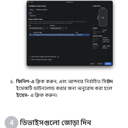
ফিনিশ-এ
ক্লিক করুন, এবং আপনার নির্বাচিত সিস্টেম
ইমেজটি ডাউনলোড করার জন্য অনুরোধ করা হলে
ইয়েস-
এ ক্লিক করুন।
ডিভাইসগুলো জোড়া দিন