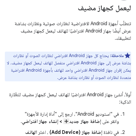
ليعمل كجهاز مضيف
تتطلّب أجهزة Android الافتراضية لنظارات صوتية ونظارات بشاشة
عرض أيضًا جهاز Android افتراضيًا للهاتف ليعمل كجهاز مضيف
لتطبيقك.
ملاحظة:
يحتاج كل جهاز Android افتراضي لنظارات الصوت أو نظارات
بشاشة عرض إلى جهاز Android افتراضي منفصل للهاتف ليعمل كجهاز مضيف. لا
يمكن إقران جهاز Android افتراضي واحد للهاتف بأجهزة Android افتراضية
متعددة لنظارات الصوت أو نظارات بشاشة عرض.
أولاً، أنشئ جهاز Android افتراضيًا للهاتف ليعمل كجهاز مضيف للنظّارة
الذكية:
في "استوديو Android"، ارجع إلى "أداة إدارة الأجهزة"
وانقر على
إضافة جهاز جديد
> إنشاء جهاز افتراضي
.
في نافذة
إضافة جهاز (Add Device)
، اختَر
الهاتف