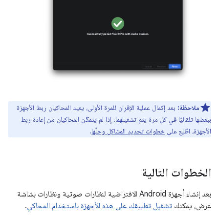
ملاحظة:
بعد إكمال عملية الإقران للمرة الأولى، يعيد المحاكيان ربط الأجهزة
ببعضها تلقائيًا في كل مرة يتم تشغيلهما. إذا لم يتمكّن المحاكيان من إعادة ربط
الأجهزة، اطّلِع على
خطوات تحديد المشاكل وحلّها
.
الخطوات التالية
بعد إنشاء أجهزة Android الافتراضية لنظارات صوتية ونظارات بشاشة
عرض، يمكنك
تشغيل تطبيقك على هذه الأجهزة باستخدام المحاكي
.