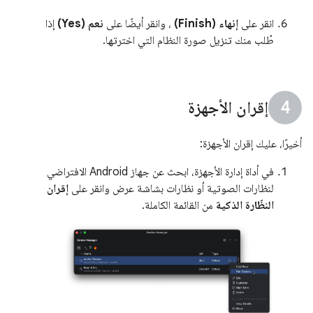
انقر على
إنهاء (Finish)
، وانقر أيضًا على
نعم (Yes)
إذا
طُلب منك تنزيل صورة النظام التي اخترتها.
إقران الأجهزة
أخيرًا، عليك إقران الأجهزة:
في أداة إدارة الأجهزة، ابحث عن جهاز Android الافتراضي
لنظارات الصوتية أو نظارات بشاشة عرض وانقر على
إقران
النظّارة الذكية
من القائمة الكاملة.