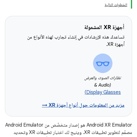
الخطوات التالية
أجهزة XR المشمولة
تساعدك هذه الإرشادات في إنشاء تجارب لهذه الأنواع من
أجهزة XR.
نظارات الصوت والعرض
(Audio &
Display Glasses)
مزيد من المعلومات حول أنواع أجهزة XR →
‫Android XR Emulator هو إصدار متخصّص من Android Emulator
مصمّم لتطوير تطبيقات XR. ويتيح لك اختبار تطبيقات XR وتحديد