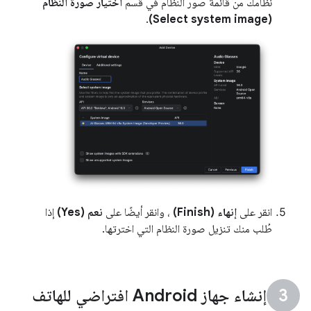
نظامك من قائمة صور النظام في قسم
اختيار صورة النظام
.
(Select system image)
انقر على
إنهاء (Finish)
، وانقر أيضًا على
نعم (Yes)
إذا
طُلب منك تنزيل صورة النظام التي اخترتها.
إنشاء جهاز Android افتراضي للهاتف