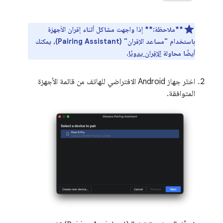
**ملاحظة:**
إذا واجهت مشاكل أثناء إقران الأجهزة
باستخدام "مساعد الإقران" (Pairing Assistant)، يمكنك
أيضًا محاولة
الإقران يدويًا
.
اختَر جهاز Android الافتراضي للهاتف من قائمة الأجهزة
المتوافقة.