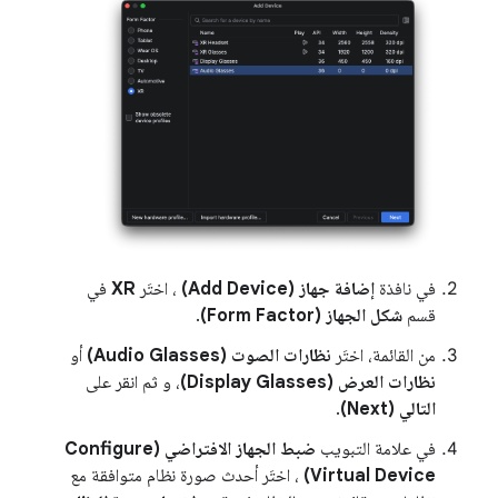
في نافذة
إضافة جهاز (Add Device)
، اختَر
XR
في
قسم
شكل الجهاز (Form Factor)
.
من القائمة، اختَر
نظارات الصوت (Audio Glasses)
أو
نظارات العرض (Display Glasses)
، و ثم انقر على
التالي (Next)
.
في علامة التبويب
ضبط الجهاز الافتراضي (Configure
Virtual Device)
، اختَر أحدث صورة نظام متوافقة مع