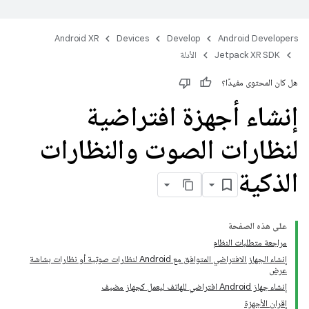
Android XR
Devices
Develop
Android Developers
Jetpack XR SDK
الأدلة
هل كان المحتوى مفيدًا؟
إنشاء أجهزة افتراضية
لنظارات الصوت والنظارات
الذكية
على هذه الصفحة
مراجعة متطلبات النظام
إنشاء الجهاز الافتراضي المتوافق مع Android لنظارات صوتية أو نظارات بشاشة
عرض
إنشاء جهاز Android افتراضي للهاتف ليعمل كجهاز مضيف
إقران الأجهزة