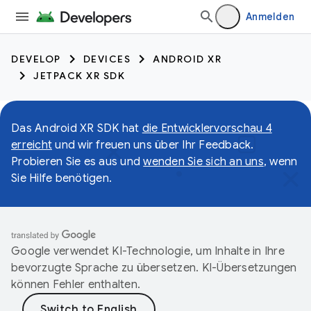
Anmelden
DEVELOP
DEVICES
ANDROID XR
JETPACK XR SDK
Das Android XR SDK hat
die Entwicklervorschau 4
erreicht
und wir freuen uns über Ihr Feedback.
Probieren Sie es aus und
wenden Sie sich an uns
, wenn
Sie Hilfe benötigen.
Google verwendet KI-Technologie, um Inhalte in Ihre
bevorzugte Sprache zu übersetzen. KI-Übersetzungen
können Fehler enthalten.