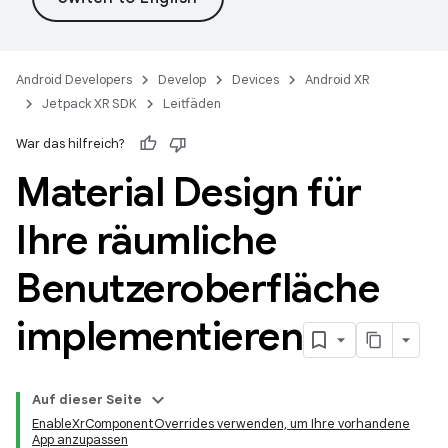
Android Developers
Develop
Devices
Android XR
Jetpack XR SDK
Leitfäden
War das hilfreich?
Material Design für
Ihre räumliche
Benutzeroberfläche
implementieren
Auf dieser Seite
EnableXrComponentOverrides verwenden, um Ihre vorhandene
App anzupassen