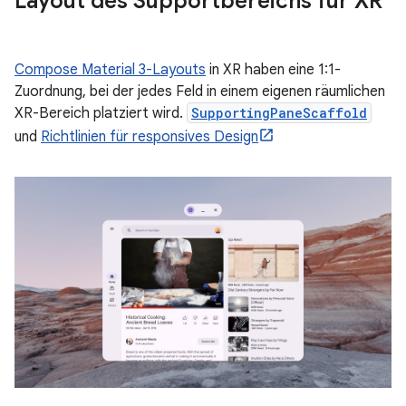
Layout des Supportbereichs für XR
Compose Material 3-Layouts
in XR haben eine 1:1-
Zuordnung, bei der jedes Feld in einem eigenen räumlichen
XR-Bereich platziert wird.
SupportingPaneScaffold
und
Richtlinien für responsives Design