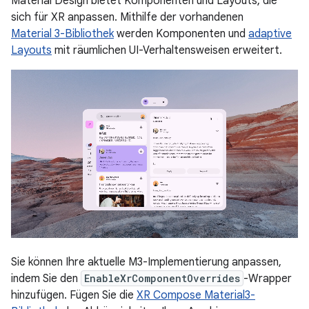
Material Design bietet Komponenten und Layouts, die
sich für XR anpassen. Mithilfe der vorhandenen
Material 3-Bibliothek
werden Komponenten und
adaptive
Layouts
mit räumlichen UI-Verhaltensweisen erweitert.
Sie können Ihre aktuelle M3-Implementierung anpassen,
indem Sie den
EnableXrComponentOverrides
-Wrapper
hinzufügen. Fügen Sie die
XR Compose Material3-