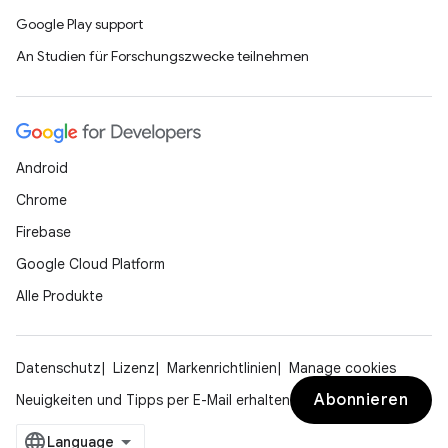
Google Play support
An Studien für Forschungszwecke teilnehmen
Android
Chrome
Firebase
Google Cloud Platform
Alle Produkte
Datenschutz
Lizenz
Markenrichtlinien
Manage cookies
Abonnieren
Neuigkeiten und Tipps per E-Mail erhalten