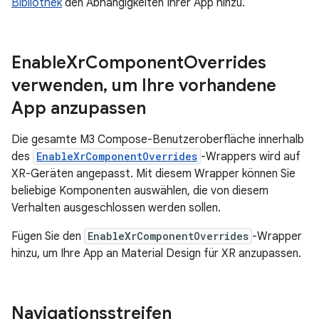
Bibliothek
den Abhängigkeiten Ihrer App hinzu.
Enable
Xr
Component
Overrides
verwenden
,
um Ihre vorhandene
App anzupassen
Die gesamte M3 Compose-Benutzeroberfläche innerhalb
des
EnableXrComponentOverrides
-Wrappers wird auf
XR-Geräten angepasst. Mit diesem Wrapper können Sie
beliebige Komponenten auswählen, die von diesem
Verhalten ausgeschlossen werden sollen.
Fügen Sie den
EnableXrComponentOverrides
-Wrapper
hinzu, um Ihre App an Material Design für XR anzupassen.
Navigationsstreifen