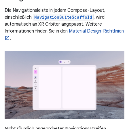
Die Navigationsleiste in jedem Compose-Layout,
einschließlich
NavigationSuiteScaffold
, wird
automatisch an XR Orbiter angepasst. Weitere
Informationen finden Sie in den
Material Design-Richtlinien
.
Nicht räumlich angeordneter Navigationsstreifen