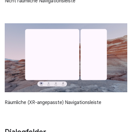
Nicht räumliche Navigationsleiste
Räumliche (XR-angepasste) Navigationsleiste
Dialogfelder