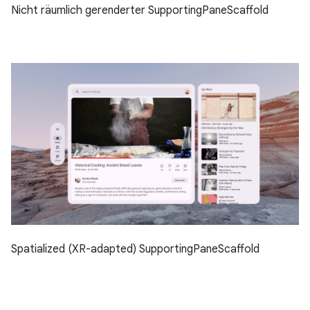
Nicht räumlich gerenderter SupportingPaneScaffold
Spatialized (XR-adapted) SupportingPaneScaffold