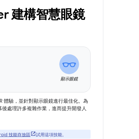
mmer 建構智慧眼鏡
顯示眼鏡
droid XR 體驗，並針對顯示眼鏡進行最佳化。為
r 會在幕後處理許多複雜作業，進而提升開發人
droid 技能存放區
試用這項技能。