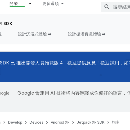
開發
更多選項
R SDK
畫
設計沉浸式體驗 ➡️
設計擴增實境體驗 ➡️
 SDK 已
推出開發人員預覽版 4
，歡迎提供意見！歡迎試用，如
Google 會運用 AI 技術將內容翻譯成你偏好的語言
s
Develop
Devices
Android XR
Jetpack XR SDK
指南