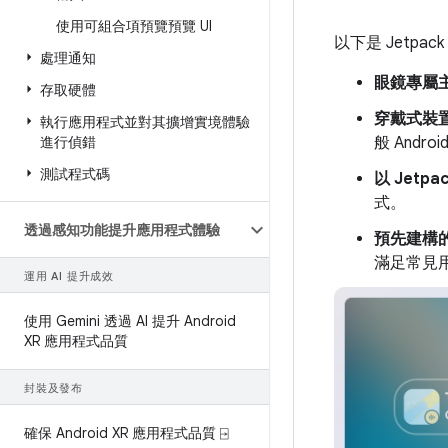
使用可組合項預覽預覽 UI
以下是 Jetpack
處理通知
眼鏡專屬
存取硬體
穿戴式裝
執行應用程式並對其擴增實境體驗
進行偵錯
般 Andr
測試程式碼
以 Jetpa
式。
透過感知功能提升應用程式體驗
預先建構
滿足常見
運用 AI 提升成效
使用 Gemini 透過 AI 提升 Android
XR 應用程式品質
封裝及發布
確保 Android XR 應用程式品質 ⍈