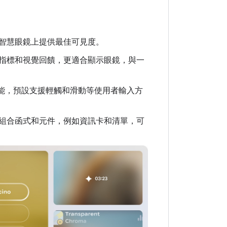
智慧眼鏡上提供最佳可見度。
供專屬的焦點指標和視覺回饋，更適合顯示眼鏡，與一
se 功能，預設支援輕觸和滑動等使用者輸入方
預先建構的可組合函式和元件，例如資訊卡和清單，可