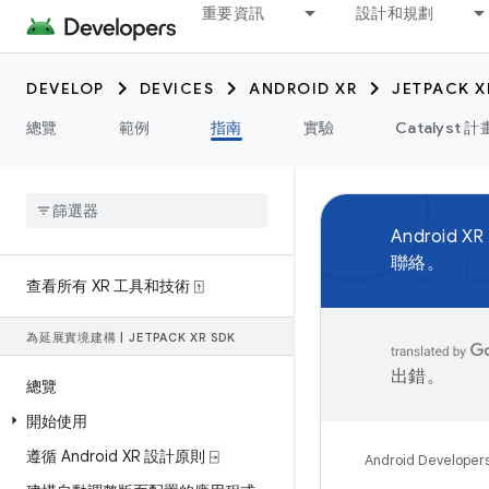
重要資訊
設計和規劃
DEVELOP
DEVICES
ANDROID XR
JETPACK X
總覽
範例
指南
實驗
Catalyst 計
Android XR
聯絡。
查看所有 XR 工具和技術 ⍐
為延展實境建構
|
JETPACK XR SDK
出錯。
總覽
開始使用
遵循 Android XR 設計原則 ⍈
Android Developer