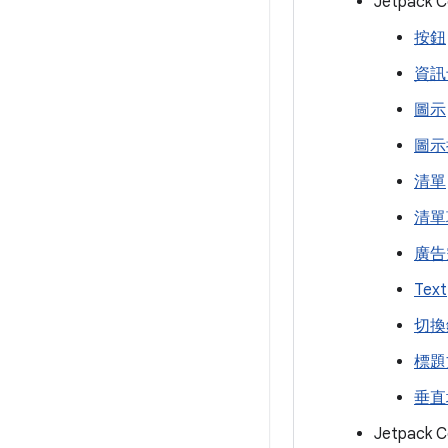
Jetpack
按鈕
資訊
圖示
圖示
清單
清單
廣告
Text
切換
標題
垂直
Jetpack