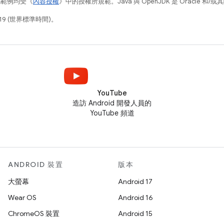
碼範例均受《
內容授權
》中的授權所規範。Java 與 OpenJDK 是 Oracle 
19 (世界標準時間)。
YouTube
造訪 Android 開發人員的
YouTube 頻道
ANDROID 裝置
版本
大螢幕
Android 17
Wear OS
Android 16
ChromeOS 裝置
Android 15