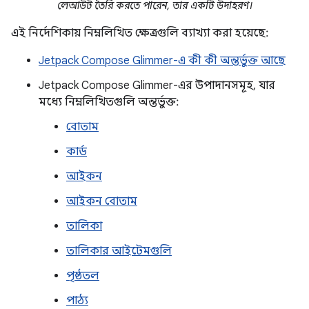
লেআউট তৈরি করতে পারেন, তার একটি উদাহরণ।
এই নির্দেশিকায় নিম্নলিখিত ক্ষেত্রগুলি ব্যাখ্যা করা হয়েছে:
Jetpack Compose Glimmer-এ কী কী অন্তর্ভুক্ত আছে
Jetpack Compose Glimmer-এর উপাদানসমূহ, যার
মধ্যে নিম্নলিখিতগুলি অন্তর্ভুক্ত:
বোতাম
কার্ড
আইকন
আইকন বোতাম
তালিকা
তালিকার আইটেমগুলি
পৃষ্ঠতল
পাঠ্য