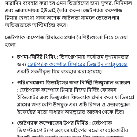
সারাদিন ব্যবহার করা হয় এমন ডিভাইসের জন্য সুন্দর, মিনিমাল
এবং আরামদায়ক ইউআই তৈরি করুন। জেটপ্যাক কম্পোজ
গ্লিমার নেপথ্যে থাকা অনেক জটিলতা সামলে ডেভেলপার
অভিজ্ঞতাকে অপ্টিমাইজ করে।
জেটপ্যাক কম্পোজ গ্লিমারের প্রধান বৈশিষ্ট্যগুলো নিচে দেওয়া
হলো:
চশমা-নির্দিষ্ট থিমিং
: ডিসপ্লে চশমায় সর্বোত্তম দৃশ্যমানতার
জন্য
জেটপ্যাক কম্পোজ গ্লিমারের ডিজাইন ল্যাঙ্গুয়েজে
একটি সরলীকৃত থিম ব্যবহার করা হয়েছে।
পরিধানযোগ্য ডিভাইসের জন্য নির্দিষ্ট ভিজ্যুয়াল আচরণ
: জেটপ্যাক কম্পোজ গ্লিমার নিজস্ব নির্দিষ্ট ফোকাস
ইন্ডিকেটর এবং ভিজ্যুয়াল ফিডব্যাক প্রদান করে যা ডিসপ্লে
গ্লাসের জন্য বেশি উপযুক্ত এবং এটি রিপল ও ওভারস্ক্রোল
ইফেক্টের মতো সাধারণ অ্যান্ড্রয়েড আচরণ থেকে ভিন্ন।
জেটপ্যাক কম্পোজের উপর নির্মিত
: জেটপ্যাক
ডিফল্টরূপে ট্যাপ এবং সোয়াইপের মতো ব্যবহারকারীর