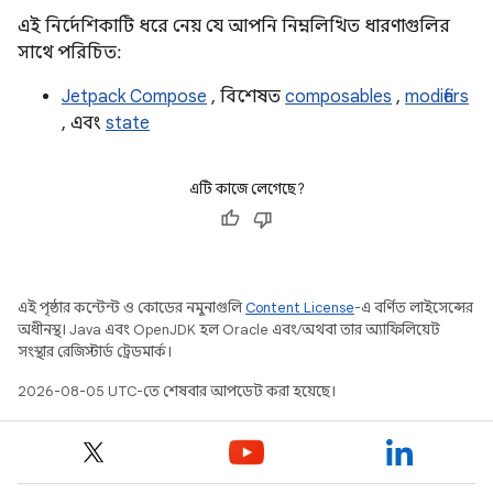
এই নির্দেশিকাটি ধরে নেয় যে আপনি নিম্নলিখিত ধারণাগুলির
সাথে পরিচিত:
Jetpack Compose
, বিশেষত
composables
,
modifiers
, এবং
state
এটি কাজে লেগেছে?
এই পৃষ্ঠার কন্টেন্ট ও কোডের নমুনাগুলি
Content License
-এ বর্ণিত লাইসেন্সের
অধীনস্থ। Java এবং OpenJDK হল Oracle এবং/অথবা তার অ্যাফিলিয়েট
সংস্থার রেজিস্টার্ড ট্রেডমার্ক।
2026-08-05 UTC-তে শেষবার আপডেট করা হয়েছে।