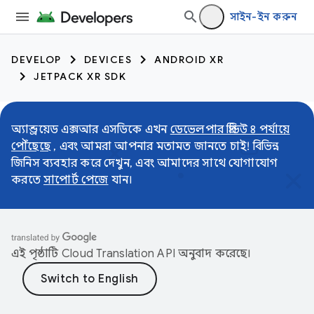
সাইন-ইন করুন
DEVELOP
DEVICES
ANDROID XR
JETPACK XR SDK
অ্যান্ড্রয়েড এক্সআর এসডিকে এখন
ডেভেলপার প্রিভিউ ৪ পর্যায়ে
পৌঁছেছে
, এবং আমরা আপনার মতামত জানতে চাই! বিভিন্ন
জিনিস ব্যবহার করে দেখুন, এবং আমাদের সাথে যোগাযোগ
করতে
সাপোর্ট পেজে
যান।
এই পৃষ্ঠাটি
Cloud Translation API
অনুবাদ করেছে।