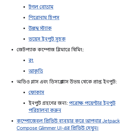
টগল বোতাম
শিরোনাম চিপস
উল্লম্ব স্ট্যাক
ভয়েস ইনপুট সূচক
জেটপ্যাক কম্পোজ গ্লিমারে থিমিং:
রং
আকৃতি
অডিও গ্লাস এবং ডিসপ্লে গ্লাস উভয় থেকে প্রাপ্ত ইনপুট:
ফোকাস
ইনপুট গ্রহণের জন্য:
পরোক্ষ পয়েন্টার ইনপুট
পরিচালনা করুন
কম্পোজেবল প্রিভিউ ব্যবহার করে আপনার Jetpack
Compose Glimmer UI-এর প্রিভিউ দেখুন।