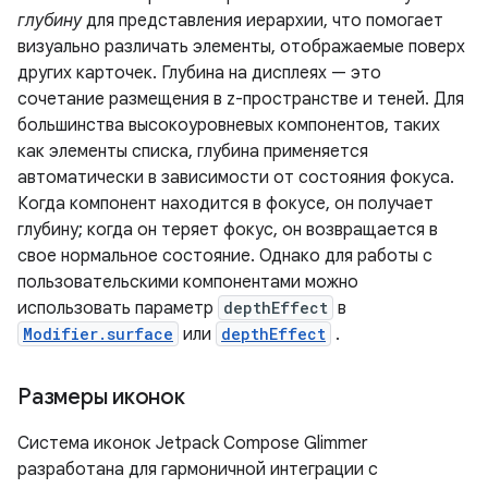
глубину
для представления иерархии, что помогает
визуально различать элементы, отображаемые поверх
других карточек. Глубина на дисплеях — это
сочетание размещения в z-пространстве и теней. Для
большинства высокоуровневых компонентов, таких
как элементы списка, глубина применяется
автоматически в зависимости от состояния фокуса.
Когда компонент находится в фокусе, он получает
глубину; когда он теряет фокус, он возвращается в
свое нормальное состояние. Однако для работы с
пользовательскими компонентами можно
использовать параметр
depthEffect
в
Modifier.surface
или
depthEffect
.
Размеры иконок
Система иконок Jetpack Compose Glimmer
разработана для гармоничной интеграции с