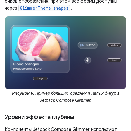
очков отображения, при этом все формы доступны
через
GlimmerTheme.shapes
.
Рисунок 6.
Пример больших, средних и малых фигур в
Jetpack Compose Glimmer.
Уровни эффекта глубины
Компоненты Jetpack Compose Glimmer используют