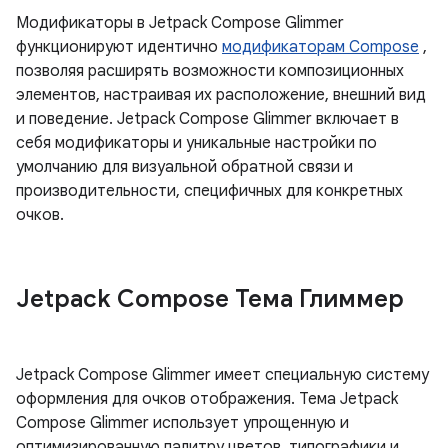
Модификаторы в Jetpack Compose Glimmer
функционируют идентично
модификаторам Compose
,
позволяя расширять возможности композиционных
элементов, настраивая их расположение, внешний вид
и поведение. Jetpack Compose Glimmer включает в
себя модификаторы и уникальные настройки по
умолчанию для визуальной обратной связи и
производительности, специфичных для конкретных
очков.
Jetpack Compose Тема Глиммер
Jetpack Compose Glimmer имеет специальную систему
оформления для очков отображения. Тема Jetpack
Compose Glimmer использует упрощенную и
оптимизированную палитру цветов, типографики и