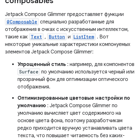
composables
Jetpack Compose Glimmer предоставляет функции
@Composable
специально разработанные для
отображения в очках с искусственным интеллектом,
такие как
Text
,
Button
и
ListItem
. Вот
некоторые уникальные характеристики компонуемых
элементов Jetpack Compose Glimmer:
Упрощенный стиль
: например, для компонентов
Surface
по умолчанию используется черный или
прозрачный фон для оптимизации оптического
отображения.
Оптимизированные цветовые настройки по
умолчанию
: Jetpack Compose Glimmer по
умолчанию вычисляет цвет содержимого на
основе цвета фона, поэтому разработчикам
редко приходится вручную устанавливать цвета
текста, что повышает читаемость без каких-