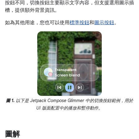
按鈕不同，切換按鈕主要顯示文字內容，但支援選用圖示插
槽，提供額外背景資訊。
如為其他用途，您也可以使用
標準按鈕
和
圖示按鈕
。
圖 1.
以下是 Jetpack Compose Glimmer 中的切換按鈕範例，用於
UI 版面配置中的播放和暫停動作。
圖解