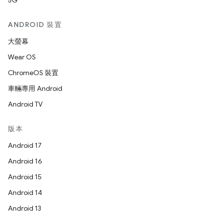
5G
ANDROID 裝置
大螢幕
Wear OS
ChromeOS 裝置
車輛專用 Android
Android TV
版本
Android 17
Android 16
Android 15
Android 14
Android 13