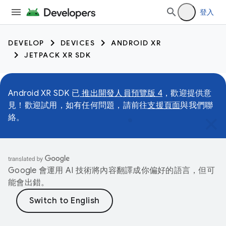
登入
DEVELOP
DEVICES
ANDROID XR
JETPACK XR SDK
Android XR SDK 已
推出開發人員預覽版 4
，歡迎提供意
見！歡迎試用，如有任何問題，請前往
支援頁面
與我們聯
絡。
Google 會運用 AI 技術將內容翻譯成你偏好的語言，但可
能會出錯。