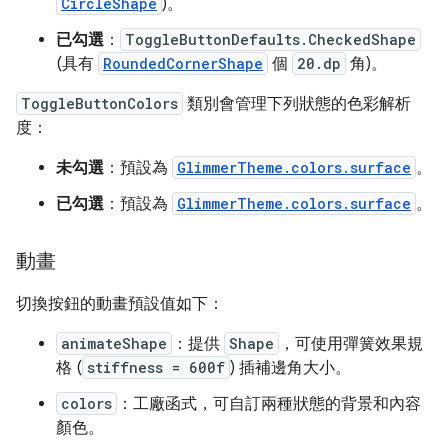
CircleShape
)。
已勾選
：
ToggleButtonDefaults.CheckedShape
(具有
RoundedCornerShape
個
20.dp
角)。
ToggleButtonColors
類別會管理下列狀態的色彩解析
度：
未勾選
：預設為
GlimmerTheme.colors.surface
。
已勾選
：預設為
GlimmerTheme.colors.surface
。
動畫
切換按鈕的動畫預設值如下：
animateShape
：提供
Shape
，可使用彈簧效果規
格 (
stiffness = 600f
) 插補邊角大小。
colors
：工廠函式，可自訂兩種狀態的背景和內容
顏色。