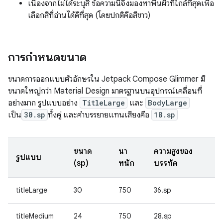
เนื่องจากไม่ได้ระบุสี ข้อความนี้จึงมองหาพื้นผิวที่ใกล้ที่สุดเพื่อ
เลือกสีที่อ่านได้ดีที่สุด (โดยปกติคือสีขาว)
การกำหนดขนาด
ขนาดการออกแบบตัวอักษรใน Jetpack Compose Glimmer มี
ขนาดใหญ่กว่า Material Design มาตรฐานบนอุปกรณ์เคลื่อนที่
อย่างมาก รูปแบบอย่าง
TitleLarge
และ
BodyLarge
เป็น
30.sp
ทั้งคู่ และคำบรรยายแทนเสียงคือ
18.sp
ขนาด
น้ำ
ความสูงของ
รูปแบบ
(sp)
หนัก
บรรทัด
titleLarge
30
750
36.sp
titleMedium
24
750
28.sp