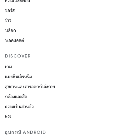
ความปลอดภัย
ซอร์ส
ข่าว
บล็อก
พอดแคสต์
DISCOVER
เกม
แมชชีนเลิร์นนิง
สุขภาพและการออกกำลังกาย
กล้องและสื่อ
ความเป็นส่วนตัว
5G
อุปกรณ์ ANDROID