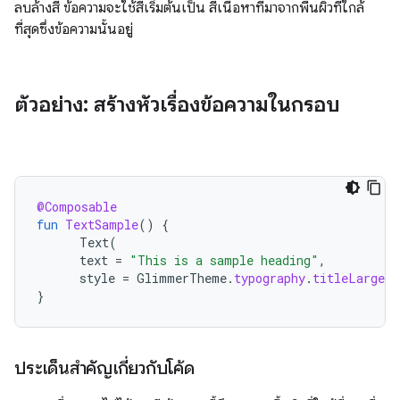
ลบล้างสี ข้อความจะใช้สีเริ่มต้นเป็น สีเนื้อหาที่มาจากพื้นผิวที่ใกล้
ที่สุดซึ่งข้อความนั้นอยู่
ตัวอย่าง: สร้างหัวเรื่องข้อความในกรอบ
@Composable
fun
TextSample
()
{
Text
(
text
=
"This is a sample heading"
,
style
=
GlimmerTheme
.
typography
.
titleLarge
)
}
ประเด็นสำคัญเกี่ยวกับโค้ด