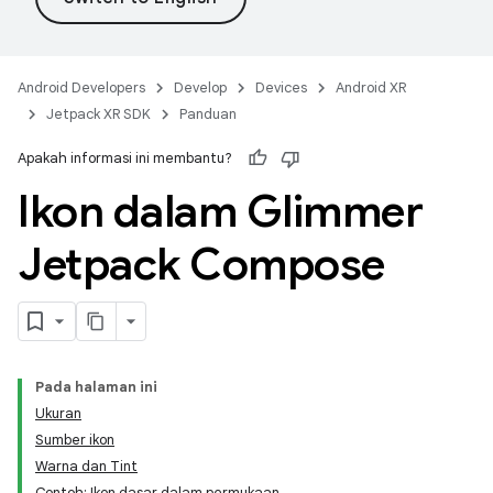
Android Developers
Develop
Devices
Android XR
Jetpack XR SDK
Panduan
Apakah informasi ini membantu?
Ikon dalam Glimmer
Jetpack Compose
Pada halaman ini
Ukuran
Sumber ikon
Warna dan Tint
Contoh: Ikon dasar dalam permukaan