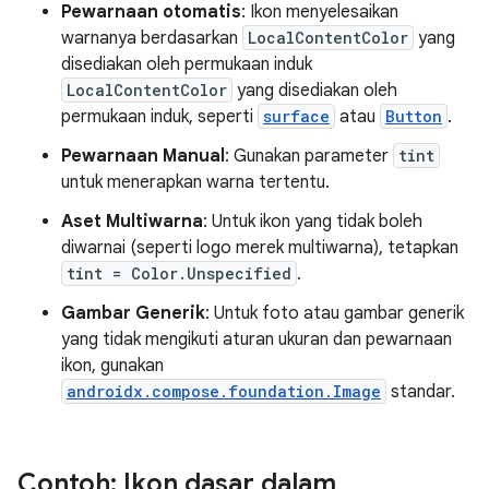
Pewarnaan otomatis
: Ikon menyelesaikan
warnanya berdasarkan
LocalContentColor
yang
disediakan oleh permukaan induk
LocalContentColor
yang disediakan oleh
permukaan induk, seperti
surface
atau
Button
.
Pewarnaan Manual
: Gunakan parameter
tint
untuk menerapkan warna tertentu.
Aset Multiwarna
: Untuk ikon yang tidak boleh
diwarnai (seperti logo merek multiwarna), tetapkan
tint = Color.Unspecified
.
Gambar Generik
: Untuk foto atau gambar generik
yang tidak mengikuti aturan ukuran dan pewarnaan
ikon, gunakan
androidx.compose.foundation.Image
standar.
Contoh: Ikon dasar dalam