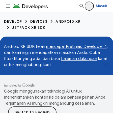
Masuk
DEVELOP
DEVICES
ANDROID XR
JETPACK XR SDK
Android XR SDK telah
mencapai Pratinjau Developer 4
,
dan kami ingin mendapatkan masukan Anda. Coba
fitur-fitur yang ada, dan buka
halaman dukungan
kami
untuk menghubungi kami.
Google menggunakan teknologi AI untuk
menerjemahkan konten ke dalam bahasa pilihan Anda.
Terjemahan AI mungkin mengandung kesalahan.