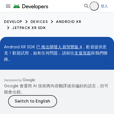
登入
DEVELOP
DEVICES
ANDROID XR
JETPACK XR SDK
Android XR SDK 已
推出開發人員預覽版 4
，歡迎提供意
見！歡迎試用，如有任何問題，請前往
支援頁面
與我們聯
絡。
Google 會運用 AI 技術將內容翻譯成你偏好的語言，但可
能會出錯。