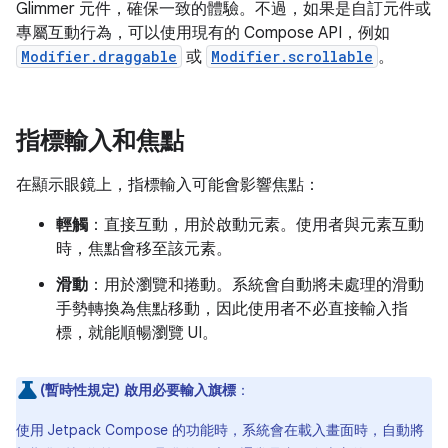
Glimmer 元件，確保一致的體驗。不過，如果是自訂元件或
專屬互動行為，可以使用現有的 Compose API，例如
Modifier.draggable
或
Modifier.scrollable
。
指標輸入和焦點
在顯示眼鏡上，指標輸入可能會影響焦點：
輕觸
：直接互動，用於啟動元素。使用者與元素互動
時，焦點會移至該元素。
滑動
：用於瀏覽和捲動。系統會自動將未處理的滑動
手勢轉換為焦點移動，因此使用者不必直接輸入指
標，就能順暢瀏覽 UI。
(暫時性規定) 啟用必要輸入旗標
：
使用 Jetpack Compose 的功能時，系統會在載入畫面時，自動將