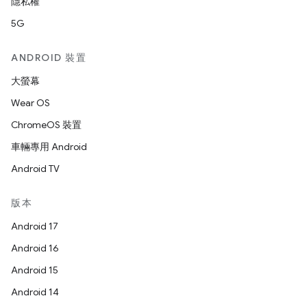
隱私權
5G
ANDROID 裝置
大螢幕
Wear OS
ChromeOS 裝置
車輛專用 Android
Android TV
版本
Android 17
Android 16
Android 15
Android 14