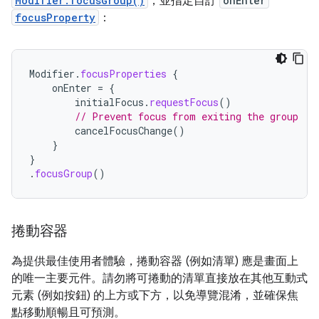
Modifier.focusGroup()
，並指定自訂
onEnter
focusProperty
：
Modifier
.
focusProperties
{
onEnter
=
{
initialFocus
.
requestFocus
()
// Prevent focus from exiting the group
cancelFocusChange
()
}
}
.
focusGroup
()
捲動容器
為提供最佳使用者體驗，捲動容器 (例如清單) 應是畫面上
的唯一主要元件。請勿將可捲動的清單直接放在其他互動式
元素 (例如按鈕) 的上方或下方，以免導覽混淆，並確保焦
點移動順暢且可預測。