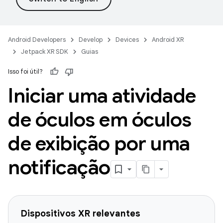
Android Developers
Develop
Devices
Android XR
Jetpack XR SDK
Guias
Isso foi útil?
Iniciar uma atividade
de óculos em óculos
de exibição por uma
notificação
Dispositivos XR relevantes