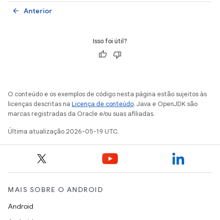
Anterior
arrow_back
Isso foi útil?
O conteúdo e os exemplos de código nesta página estão sujeitos às
licenças descritas na
Licença de conteúdo
. Java e OpenJDK são
marcas registradas da Oracle e/ou suas afiliadas.
Última atualização 2026-05-19 UTC.
MAIS SOBRE O ANDROID
Android