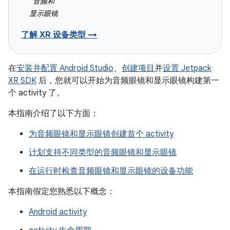
音频和
显示眼镜
了解 XR 设备类型 →
在
安装并配置 Android Studio
、
创建项目
并
设置 Jetpack
XR SDK
后，您就可以开始为音频眼镜和显示眼镜构建第一
个 activity 了。
本指南介绍了以下方面：
为音频眼镜和显示眼镜创建首个 activity
计划支持不同类型的音频眼镜和显示眼镜
在运行时检查音频眼镜和显示眼镜的设备功能
本指南假定您熟悉以下概念：
Android activity