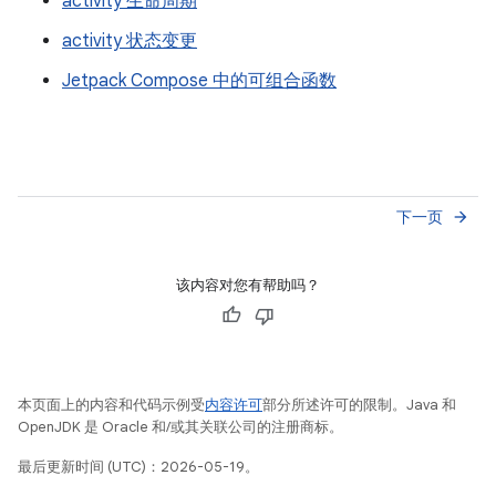
activity 生命周期
activity 状态变更
Jetpack Compose 中的可组合函数
下一页
arrow_forward
该内容对您有帮助吗？
本页面上的内容和代码示例受
内容许可
部分所述许可的限制。Java 和
OpenJDK 是 Oracle 和/或其关联公司的注册商标。
最后更新时间 (UTC)：2026-05-19。