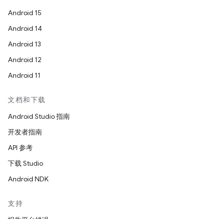
Android 15
Android 14
Android 13
Android 12
Android 11
文档和下载
Android Studio 指南
开发者指南
API 参考
下载 Studio
Android NDK
支持