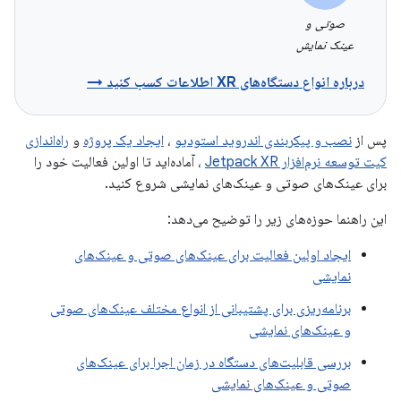
صوتی و
عینک نمایش
درباره انواع دستگاه‌های XR اطلاعات کسب کنید →
پس از
نصب و پیکربندی اندروید استودیو
،
ایجاد یک پروژه
و
راه‌اندازی
کیت توسعه نرم‌افزار Jetpack XR
، آماده‌اید تا اولین فعالیت خود را
برای عینک‌های صوتی و عینک‌های نمایشی شروع کنید.
این راهنما حوزه‌های زیر را توضیح می‌دهد:
ایجاد اولین فعالیت برای عینک‌های صوتی و عینک‌های
نمایشی
برنامه‌ریزی برای پشتیبانی از انواع مختلف عینک‌های صوتی
و عینک‌های نمایشی
بررسی قابلیت‌های دستگاه در زمان اجرا برای عینک‌های
صوتی و عینک‌های نمایشی