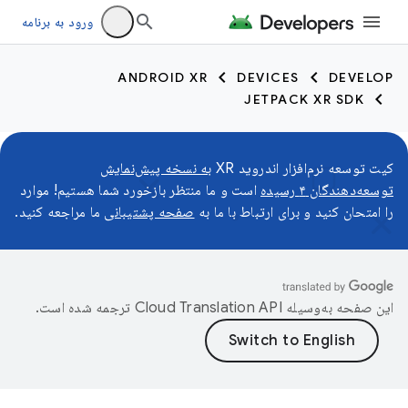
ورود به برنامه
ANDROID XR
DEVICES
DEVELOP
JETPACK XR SDK
کیت توسعه نرم‌افزار اندروید XR
به نسخه پیش‌نمایش
توسعه‌دهندگان ۴ رسیده
است و ما منتظر بازخورد شما هستیم! موارد
را امتحان کنید و برای ارتباط با ما به
صفحه پشتیبانی
ما مراجعه کنید.
این صفحه به‌وسیله
ترجمه شده است.