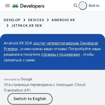
Войти
DEVELOP
DEVICES
ANDROID XR
JETPACK XR SDK
Android XR SDK
достиг четвертой версии Developer
Preview
, и нам нужны ваши отзывы! Попробуйте наши
решения и посетите
страницу поддержки
, чтобы
связаться с нами.
Эта страница переведена с помощью
Cloud
Translation API
.