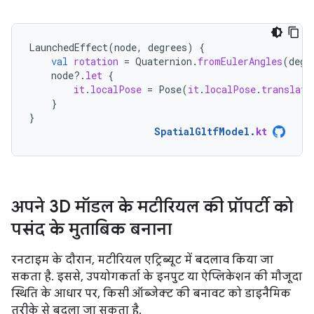
LaunchedEffect
(
node
,
degrees
)
{
val
rotation
=
Quaternion
.
fromEulerAngles
(
degr
node
?.
let
{
it
.
localPose
=
Pose
(
it
.
localPose
.
translati
}
}
SpatialGltfModel
.
kt
अपने 3D मॉडल के मटीरियल की प्रॉपर्टी को
पसंद के मुताबिक बनाना
रनटाइम के दौरान, मटीरियल एट्रिब्यूट में बदलाव किया जा
सकता है. इससे, उपयोगकर्ता के इनपुट या ऐप्लिकेशन की मौजूदा
स्थिति के आधार पर, किसी ऑब्जेक्ट की बनावट को डाइनैमिक
तरीके से बदला जा सकता है.