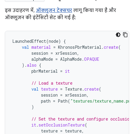
इस उदाहरण में,
ऑक्लूज़न टेक्सचर
लागू किया गया है और
ऑक्लूज़न की इंटेंसिटी सेट की गई है:
LaunchedEffect
(
node
)
{
val
material
=
KhronosPbrMaterial
.
create
(
session
=
xrSession
,
alphaMode
=
AlphaMode
.
OPAQUE
).
also
{
pbrMaterial
=
it
// Load a texture
val
texture
=
Texture
.
create
(
session
=
xrSession
,
path
=
Path
(
"textures/texture_name.png
)
// Set the texture and configure occlusion
it
.
setOcclusionTexture
(
texture
=
texture
,