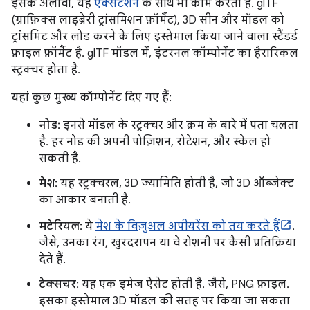
इसके अलावा, यह
एक्सटेंशन
के साथ भी काम करता है. glTF
(ग्राफ़िक्स लाइब्रेरी ट्रांसमिशन फ़ॉर्मैट), 3D सीन और मॉडल को
ट्रांसमिट और लोड करने के लिए इस्तेमाल किया जाने वाला स्टैंडर्ड
फ़ाइल फ़ॉर्मैट है. glTF मॉडल में, इंटरनल कॉम्पोनेंट का हैरारिकल
स्ट्रक्चर होता है.
यहां कुछ मुख्य कॉम्पोनेंट दिए गए हैं:
नोड
: इनसे मॉडल के स्ट्रक्चर और क्रम के बारे में पता चलता
है. हर नोड की अपनी पोज़िशन, रोटेशन, और स्केल हो
सकती है.
मेश
: यह स्ट्रक्चरल, 3D ज्यामिति होती है, जो 3D ऑब्जेक्ट
का आकार बनाती है.
मटेरियल
: ये
मेश के विज़ुअल अपीयरेंस को तय करते हैं
.
जैसे, उनका रंग, खुरदरापन या वे रोशनी पर कैसी प्रतिक्रिया
देते हैं.
टेक्सचर
: यह एक इमेज ऐसेट होती है. जैसे, PNG फ़ाइल.
इसका इस्तेमाल 3D मॉडल की सतह पर किया जा सकता