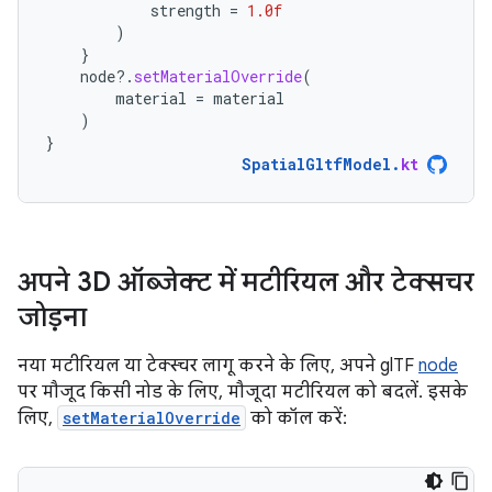
strength
=
1.0f
)
}
node
?.
setMaterialOverride
(
material
=
material
)
}
SpatialGltfModel
.
kt
अपने 3D ऑब्जेक्ट में मटीरियल और टेक्सचर
जोड़ना
नया मटीरियल या टेक्स्चर लागू करने के लिए, अपने glTF
node
पर मौजूद किसी नोड के लिए, मौजूदा मटीरियल को बदलें. इसके
लिए,
setMaterialOverride
को कॉल करें: