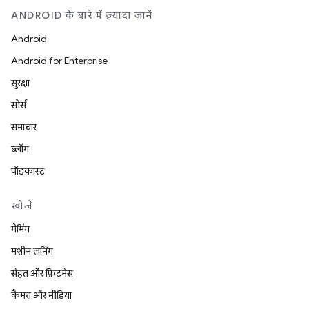
ANDROID के बारे में ज़्यादा जानें
Android
Android for Enterprise
सुरक्षा
सोर्स
समाचार
ब्लॉग
पॉडकास्ट
खोजें
गेमिंग
मशीन लर्निंग
सेहत और फ़िटनेस
कैमरा और मीडिया