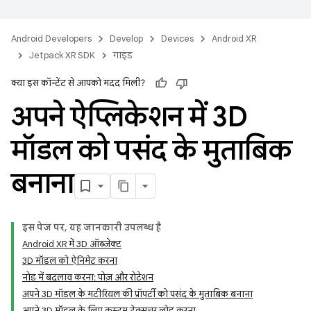
Android Developers
Develop
Devices
Android XR
Jetpack XR SDK
गाइड
क्या इस कॉन्टेंट से आपको मदद मिली?
अपने ऐप्लिकेशन में 3D
मॉडल को पसंद के मुताबिक
बनाना
इस पेज पर, यह जानकारी उपलब्ध है
Android XR में 3D ऑब्जेक्ट
3D मॉडल को ऐनिमेट करना
नोड में बदलाव करना: पोज़ और रोटेशन
अपने 3D मॉडल के मटीरियल की प्रॉपर्टी को पसंद के मुताबिक बनाना
अपने 3D मॉडल के लिए कस्टम टेक्सचर लोड करना