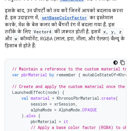
इसके बाद, उन प्रॉपर्टी को तय करें जिनमें आपको बदलाव करना
है. इस उदाहरण में,
setBaseColorFactor
का इस्तेमाल
करके, मेश के बेस कलर को बैंगनी रंग में बदला गया है. इस
तरीके के लिए
Vector4
की ज़रूरत होती है. इसमें
x, y, z
और
w
कॉम्पोनेंट, RGBA (लाल, हरा, नीला, और ऐल्फ़ा) वैल्यू के
हिसाब से होते हैं:
// Maintain a reference to the custom material to 
var
pbrMaterial
by
remember
{
mutableStateOf<Khron
// Create and apply the custom material once the s
LaunchedEffect
(
node
)
{
val
material
=
KhronosPbrMaterial
.
create
(
session
=
xrSession
,
alphaMode
=
AlphaMode
.
OPAQUE
).
also
{
pbrMaterial
=
it
// Apply a base color factor (RGBA) to cha