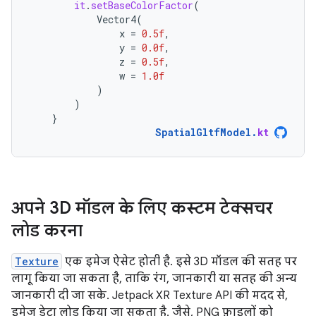
it
.
setBaseColorFactor
(
Vector4
(
x
=
0.5f
,
y
=
0.0f
,
z
=
0.5f
,
w
=
1.0f
)
)
}
SpatialGltfModel
.
kt
अपने 3D मॉडल के लिए कस्टम टेक्सचर
लोड करना
Texture
एक इमेज ऐसेट होती है. इसे 3D मॉडल की सतह पर
लागू किया जा सकता है, ताकि रंग, जानकारी या सतह की अन्य
जानकारी दी जा सके. Jetpack XR Texture API की मदद से,
इमेज डेटा लोड किया जा सकता है. जैसे, PNG फ़ाइलों को