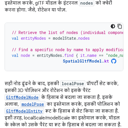
इस्तेमाल करके, gITF मॉडल के इंटरनल
nodes
को क्वेरी
करना होगा. जैसे, रोटेशन या पोज़.
// Retrieve the list of nodes (individual componen
val
entityNodes
=
modelState
.
nodes
// Find a specific node by name to apply modificat
val
node
=
entityNodes
.
find
{
it
.
name
==
"node_nam
SpatialGltfModel
.
kt
सही नोड ढूंढने के बाद, इसकी
localPose
प्रॉपर्टी सेट करके,
इसकी 3D पोज़िशन और रोटेशन को इसके पैरंट
GltfModelNode
के हिसाब से बदला जा सकता है. इसके
अलावा,
modelPose
का इस्तेमाल करके, इसकी पोज़िशन को
GltfModelEntity
रूट के हिसाब से सेट किया जा सकता है.
इसी तरह, localScale/modelScale का इस्तेमाल करके, मॉडल
के स्केल को उसके पैरंट या रूट के हिसाब से बदला जा सकता है.