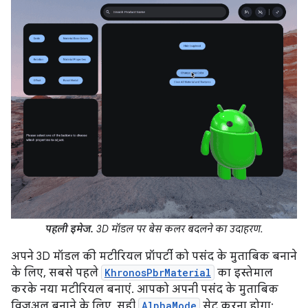
पहली इमेज.
3D मॉडल पर बेस कलर बदलने का उदाहरण.
अपने 3D मॉडल की मटीरियल प्रॉपर्टी को पसंद के मुताबिक बनाने
के लिए, सबसे पहले
KhronosPbrMaterial
का इस्तेमाल
करके नया मटीरियल बनाएं. आपको अपनी पसंद के मुताबिक
विज़ुअल बनाने के लिए, सही
AlphaMode
सेट करना होगा: