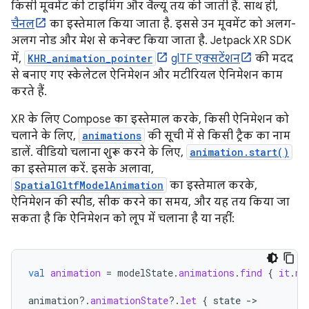
किसी मूवमेंट की टाइमिंग और वैल्यू तय की जाती हैं. साथ ही,
चैनल
का इस्तेमाल किया जाता है. इससे उन मूवमेंट को अलग-
अलग नोड और मेश से कनेक्ट किया जाता है. Jetpack XR SDK
में,
KHR_animation_pointer
glTF एक्सटेंशन
की मदद
से बनाए गए स्केलेटल ऐनिमेशन और मटीरियल ऐनिमेशन काम
करते हैं.
XR के लिए Compose का इस्तेमाल करके, किसी ऐनिमेशन को
चलाने के लिए,
animations
की सूची में से किसी ट्रैक का नाम
डालें. वीडियो चलाना शुरू करने के लिए,
animation.start()
का इस्तेमाल करें. इसके अलावा,
SpatialGltfModelAnimation
का इस्तेमाल करके,
ऐनिमेशन की स्पीड, सीक करने का समय, और यह तय किया जा
सकता है कि ऐनिमेशन को लूप में चलाना है या नहीं:
val
animation
=
modelState
.
animations
.
find
{
it
.
na
animation
?.
animationState
?.
let
{
state
-