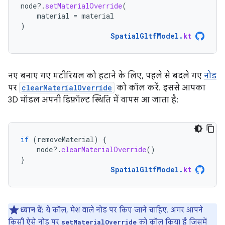
node
?.
setMaterialOverride
(
material
=
material
)
SpatialGltfModel
.
kt
नए बनाए गए मटीरियल को हटाने के लिए, पहले से बदले गए
नोड
पर
clearMaterialOverride
को कॉल करें. इससे आपका
3D मॉडल अपनी डिफ़ॉल्ट स्थिति में वापस आ जाता है:
if
(
removeMaterial
)
{
node
?.
clearMaterialOverride
()
}
SpatialGltfModel
.
kt
ध्यान दें:
ये कॉल, मेश वाले नोड पर किए जाने चाहिए. अगर आपने
किसी ऐसे नोड पर
को कॉल किया है जिसमें
setMaterialOverride