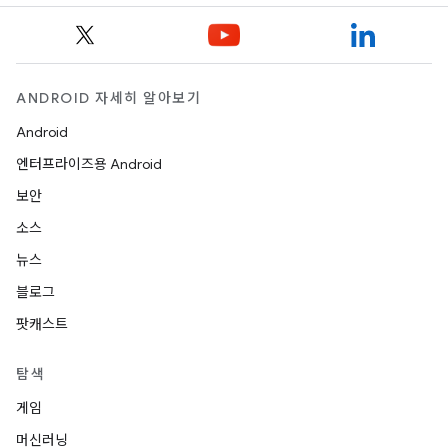
ANDROID 자세히 알아보기
Android
엔터프라이즈용 Android
보안
소스
뉴스
블로그
팟캐스트
탐색
게임
머신러닝