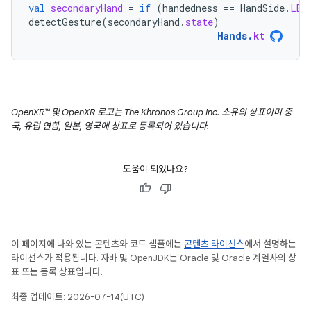
val
secondaryHand
=
if
(
handedness
==
HandSide
.
LEF
detectGesture
(
secondaryHand
.
state
)
Hands
.
kt
OpenXR™ 및 OpenXR 로고는 The Khronos Group Inc. 소유의 상표이며 중
국, 유럽 연합, 일본, 영국에 상표로 등록되어 있습니다.
도움이 되었나요?
이 페이지에 나와 있는 콘텐츠와 코드 샘플에는
콘텐츠 라이선스
에서 설명하는
라이선스가 적용됩니다. 자바 및 OpenJDK는 Oracle 및 Oracle 계열사의 상
표 또는 등록 상표입니다.
최종 업데이트: 2026-07-14(UTC)