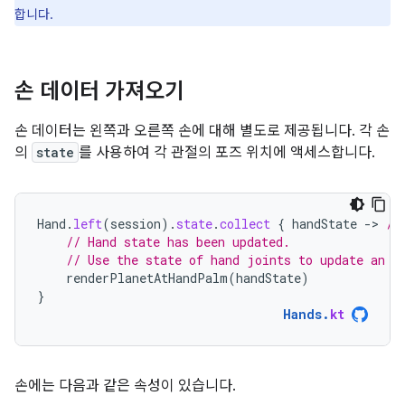
합니다.
손 데이터 가져오기
손 데이터는 왼쪽과 오른쪽 손에 대해 별도로 제공됩니다. 각 손
의
state
를 사용하여 각 관절의 포즈 위치에 액세스합니다.
Hand
.
left
(
session
).
state
.
collect
{
handState
-
>
//
// Hand state has been updated.
// Use the state of hand joints to update an e
renderPlanetAtHandPalm
(
handState
)
}
Hands
.
kt
손에는 다음과 같은 속성이 있습니다.