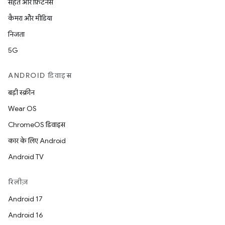
सेहत और फ़िटनेस
कैमरा और मीडिया
निजता
5G
ANDROID डिवाइस
बड़ी स्क्रीन
Wear OS
ChromeOS डिवाइस
कार के लिए Android
Android TV
रिलीज़
Android 17
Android 16