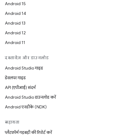
Android 15
Android 14
Android 13
Android 12
Android 11
दस्तावेज़ और डाउनलोड
Android Studio गाइड
डेवलपर गाइड
API (एपीआई) संदर्भ
Android Studio डाउनलोड करें
Android एनडीके (NDK)
सहायता
प्लैटफ़ॉर्म गड़बड़ी की रिपोर्ट करें