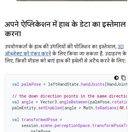
अपने ऐप्लिकेशन में हाथ के डेटा का इस्तेमाल
करना
उपयोगकर्ता के हाथ की उंगलियों की पोज़िशन का इस्तेमाल,
3D
ऑब्जेक्ट को एंकर करने
के लिए किया जा सकता है. उदाहरण के
लिए, किसी मॉडल को बाएं हाथ की हथेली से अटैच करने के लिए:
val
palmPose
=
leftHandState
.
handJoints
[
HandJointT
// the down direction points in the same direction
val
angle
=
Vector3
.
angleBetween
(
palmPose
.
rotation
palmEntity
.
setEnabled
(
angle
 > 
Math
.
toRadians
(
40.0
)
val
transformedPose
=
session
.
scene
.
perceptionSpace
.
transformPoseTo
(
palmPose
,