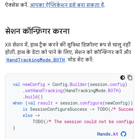
ऐक्सेस करें.
आपका ऐप्लिकेशन इसे बना सकता है
.
सेशन कॉन्फ़िगर करना
XR सेशन में, हाथ ट्रैक करने की सुविधा डिफ़ॉल्ट रूप से चालू नहीं
होती. हाथ के डेटा को पाने के लिए, सेशन को कॉन्फ़िगर करें और
HandTrackingMode.BOTH
मोड सेट करें:
val
newConfig
=
Config
.
Builder
(
session
.
config
)
.
setHandTracking
(
HandTrackingMode
.
BOTH
)
.
build
()
when
(
val
result
=
session
.
configure
(
newConfig
))
{
is
SessionConfigureSuccess
-
>
TODO
(
/* Success!
else
-
TODO
(
/* The session could not be configure
}
Hands
.
kt