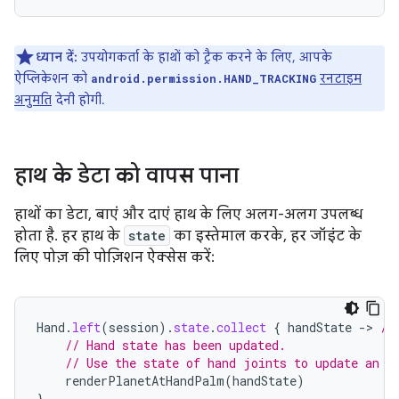
ध्यान दें:
उपयोगकर्ता के हाथों को ट्रैक करने के लिए, आपके
ऐप्लिकेशन को
रनटाइम
android.permission.HAND_TRACKING
अनुमति
देनी होगी.
हाथ के डेटा को वापस पाना
हाथों का डेटा, बाएं और दाएं हाथ के लिए अलग-अलग उपलब्ध
होता है. हर हाथ के
state
का इस्तेमाल करके, हर जॉइंट के
लिए पोज़ की पोज़िशन ऐक्सेस करें:
Hand
.
left
(
session
).
state
.
collect
{
handState
-
>
//
// Hand state has been updated.
// Use the state of hand joints to update an e
renderPlanetAtHandPalm
(
handState
)
}