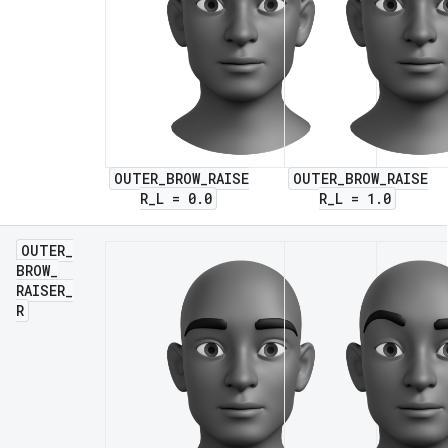
OUTER_BROW_RAISE
OUTER_BROW_RAISE
R_L = 0.0
R_L = 1.0
OUTER
_
BROW
_
RAISER
_
R