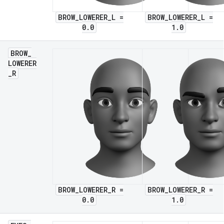
BROW_LOWERER_L =
BROW_LOWERER_L =
0.0
1.0
BROW
_
LOWERER
_
R
BROW_LOWERER_R =
BROW_LOWERER_R =
0.0
1.0