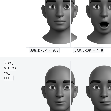
JAW_DROP = 0.0
JAW_DROP = 1.0
JAW
_
SIDEWA
YS
_
LEFT