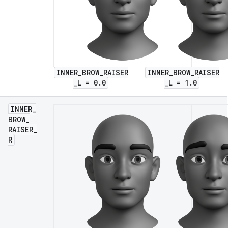
INNER_BROW_RAISER
INNER_BROW_RAISER
_L = 0.0
_L = 1.0
INNER
_
BROW
_
RAISER
_
R