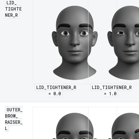
LID
_
TIGHTE
NER
_
R
LID_TIGHTENER_R
LID_TIGHTENER_R
= 0.0
= 1.0
OUTER
_
BROW
_
RAISER
_
L