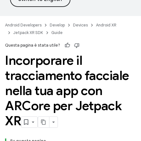
Android Developers
Develop
Devices
Android XR
Jetpack XR SDK
Guide
Questa pagina è stata utile?
Incorporare il
tracciamento facciale
nella tua app con
ARCore per Jetpack
XR
Su questa pagina