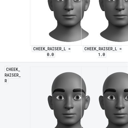
CHEEK_RAISER_L =
CHEEK_RAISER_L =
0.0
1.0
CHEEK
_
RAISER
_
R