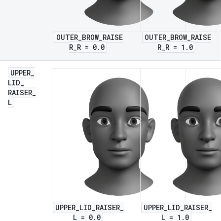
OUTER_BROW_RAISE
OUTER_BROW_RAISE
R_R = 0.0
R_R = 1.0
UPPER
_
LID
_
RAISER
_
L
UPPER_LID_RAISER_
UPPER_LID_RAISER_
L = 0.0
L = 1.0