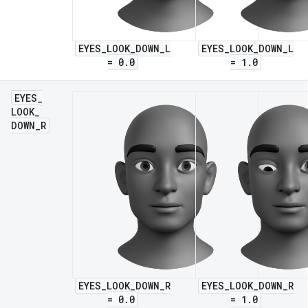
EYES_LOOK_DOWN_L
EYES_LOOK_DOWN_L
= 0.0
= 1.0
EYES
_
LOOK
_
DOWN
_
R
EYES_LOOK_DOWN_R
EYES_LOOK_DOWN_R
= 0.0
= 1.0