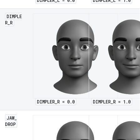
DIMPLER_L = 0.0
DIMPLER_L = 1.0
DIMPLE
R
_
R
DIMPLER_R = 0.0
DIMPLER_R = 1.0
JAW
_
DROP