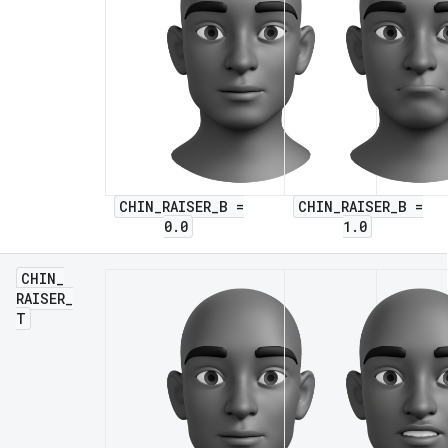
CHIN_RAISER_B =
CHIN_RAISER_B =
0.0
1.0
CHIN
_
RAISER
_
T