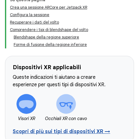
Crea una sessione ARCore per Jetpack XR
Configura la sessione
Recuperare i dati del volto
Comprendere i tipi di blendshape del volto
Blendshape della regione superiore
Forme di fusione della regione inferiore
Dispositivi XR applicabili
Queste indicazioni ti aiutano a creare
esperienze per questi tipi di dispositivi XR.
Visori XR
Occhiali XR con cavo
Scopri di più sui tipi di dispositivi XR →