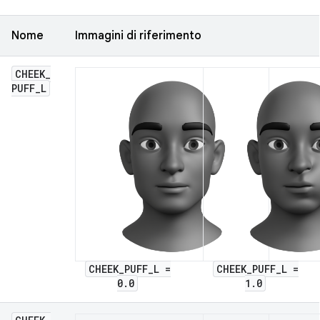
Nome
Immagini di riferimento
CHEEK
_
PUFF
_
L
CHEEK_PUFF_L =
CHEEK_PUFF_L =
0.0
1.0