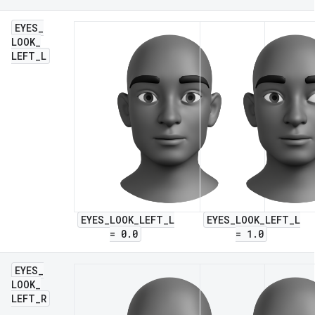
EYES
_
LOOK
_
LEFT
_
L
EYES_LOOK_LEFT_L
EYES_LOOK_LEFT_L
= 0.0
= 1.0
EYES
_
LOOK
_
LEFT
_
R