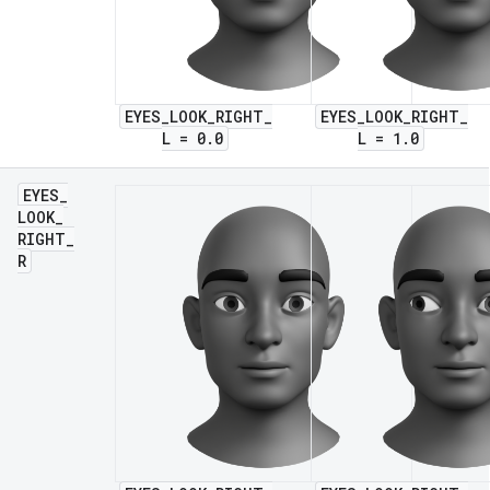
EYES_LOOK_RIGHT_
EYES_LOOK_RIGHT_
L = 0.0
L = 1.0
EYES
_
LOOK
_
RIGHT
_
R