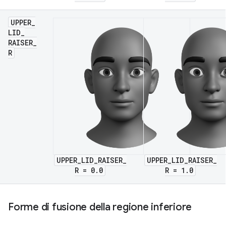
UPPER
_
LID
_
RAISER
_
R
UPPER_LID_RAISER_
UPPER_LID_RAISER_
R = 0.0
R = 1.0
Forme di fusione della regione inferiore