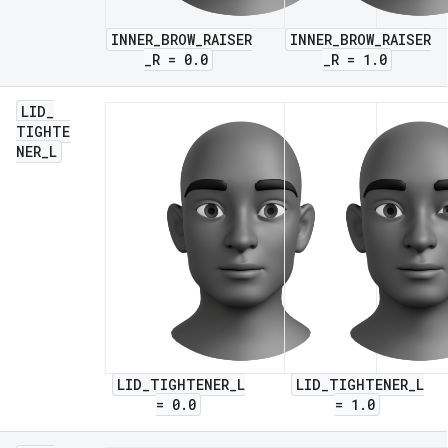
INNER_BROW_RAISER
INNER_BROW_RAISER
_R = 0.0
_R = 1.0
LID
_
TIGHTE
NER
_
L
LID_TIGHTENER_L
LID_TIGHTENER_L
= 0.0
= 1.0