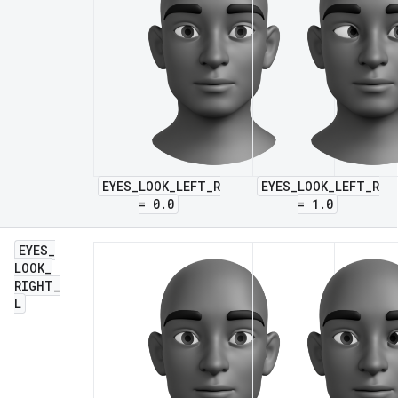
EYES_LOOK_LEFT_R
EYES_LOOK_LEFT_R
= 0.0
= 1.0
EYES
_
LOOK
_
RIGHT
_
L