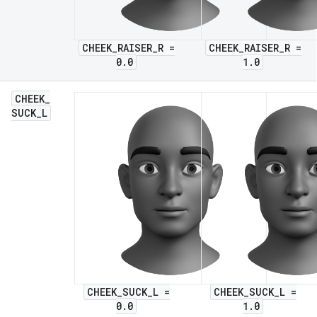
CHEEK_RAISER_R =
CHEEK_RAISER_R =
0.0
1.0
CHEEK
_
SUCK
_
L
CHEEK_SUCK_L =
CHEEK_SUCK_L =
0.0
1.0