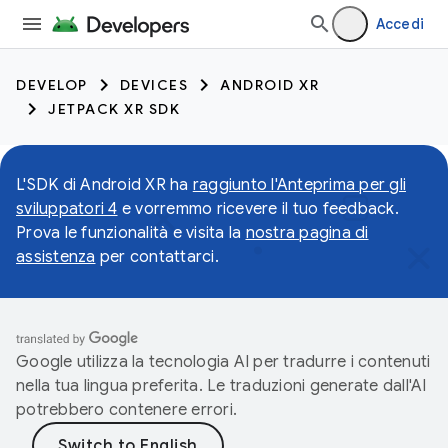
Accedi
DEVELOP
DEVICES
ANDROID XR
JETPACK XR SDK
L'SDK di Android XR ha
raggiunto l'Anteprima per gli
sviluppatori 4
e vorremmo ricevere il tuo feedback.
Prova le funzionalità e visita la
nostra pagina di
assistenza
per contattarci.
Google utilizza la tecnologia AI per tradurre i contenuti
nella tua lingua preferita. Le traduzioni generate dall'AI
potrebbero contenere errori.