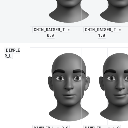
CHIN_RAISER_T =
CHIN_RAISER_T =
0.0
1.0
DIMPLE
R
_
L