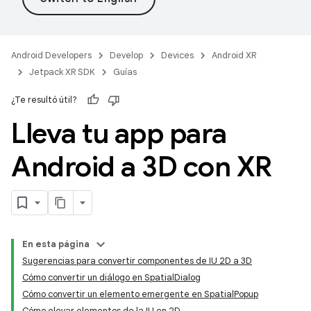
Android Developers
Develop
Devices
Android XR
Jetpack XR SDK
Guías
¿Te resultó útil?
Lleva tu app para
Android a 3D con XR
En esta página
Sugerencias para convertir componentes de IU 2D a 3D
Cómo convertir un diálogo en SpatialDialog
Cómo convertir un elemento emergente en SpatialPopup
Cómo elevar elementos de la IU en 2D