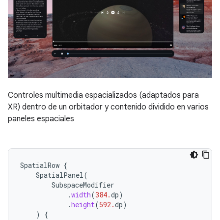
Controles multimedia espacializados (adaptados para
XR) dentro de un orbitador y contenido dividido en varios
paneles espaciales
SpatialRow
{
SpatialPanel
(
SubspaceModifier
.
width
(
384.
dp
)
.
height
(
592.
dp
)
)
{