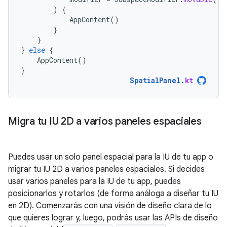
)
{
AppContent
()
}
}
}
else
{
AppContent
()
}
SpatialPanel
.
kt
Migra tu IU 2D a varios paneles espaciales
Puedes usar un solo panel espacial para la IU de tu app o
migrar tu IU 2D a varios paneles espaciales. Si decides
usar varios paneles para la IU de tu app, puedes
posicionarlos y rotarlos (de forma análoga a diseñar tu IU
en 2D). Comenzarás con una visión de diseño clara de lo
que quieres lograr y, luego, podrás usar las APIs de diseño