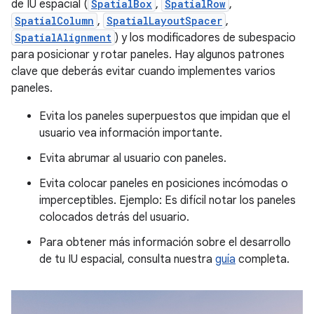
de IU espacial (
SpatialBox
,
SpatialRow
,
SpatialColumn
,
SpatialLayoutSpacer
,
SpatialAlignment
) y los modificadores de subespacio
para posicionar y rotar paneles. Hay algunos patrones
clave que deberás evitar cuando implementes varios
paneles.
Evita los paneles superpuestos que impidan que el
usuario vea información importante.
Evita abrumar al usuario con paneles.
Evita colocar paneles en posiciones incómodas o
imperceptibles. Ejemplo: Es difícil notar los paneles
colocados detrás del usuario.
Para obtener más información sobre el desarrollo
de tu IU espacial, consulta nuestra
guía
completa.