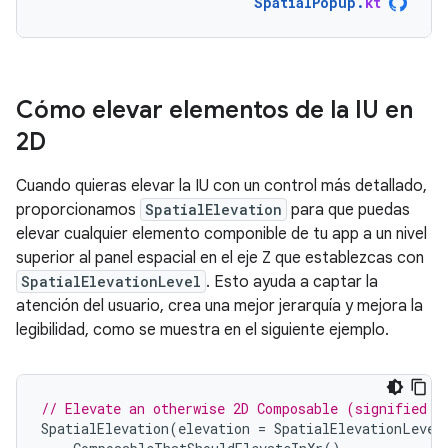
SpatialPopup
.
kt
Cómo elevar elementos de la IU en
2D
Cuando quieras elevar la IU con un control más detallado,
proporcionamos
SpatialElevation
para que puedas
elevar cualquier elemento componible de tu app a un nivel
superior al panel espacial en el eje Z que establezcas con
SpatialElevationLevel
. Esto ayuda a captar la
atención del usuario, crea una mejor jerarquía y mejora la
legibilidad, como se muestra en el siguiente ejemplo.
// Elevate an otherwise 2D Composable (signified h
SpatialElevation
(
elevation
=
SpatialElevationLevel