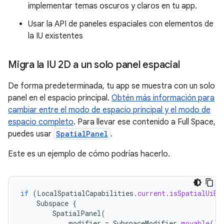
implementar temas oscuros y claros en tu app.
Usar la API de paneles espaciales con elementos de
la IU existentes
Migra la IU 2D a un solo panel espacial
De forma predeterminada, tu app se muestra con un solo
panel en el espacio principal.
Obtén más información para
cambiar entre el modo de espacio principal y el modo de
espacio completo
. Para llevar ese contenido a Full Space,
puedes usar
SpatialPanel
.
Este es un ejemplo de cómo podrías hacerlo.
if
(
LocalSpatialCapabilities
.
current
.
isSpatialUiEn
Subspace
{
SpatialPanel
(
modifier
=
SubspaceModifier
.
movable
().