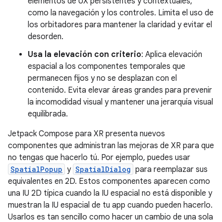
elementos de UX persistentes y contextuales,
como la navegación y los controles. Limita el uso de
los orbitadores para mantener la claridad y evitar el
desorden.
Usa la elevación con criterio
: Aplica elevación
espacial a los componentes temporales que
permanecen fijos y no se desplazan con el
contenido. Evita elevar áreas grandes para prevenir
la incomodidad visual y mantener una jerarquía visual
equilibrada.
Jetpack Compose para XR presenta nuevos
componentes que administran las mejoras de XR para que
no tengas que hacerlo tú. Por ejemplo, puedes usar
SpatialPopup
y
SpatialDialog
para reemplazar sus
equivalentes en 2D. Estos componentes aparecen como
una IU 2D típica cuando la IU espacial no está disponible y
muestran la IU espacial de tu app cuando pueden hacerlo.
Usarlos es tan sencillo como hacer un cambio de una sola