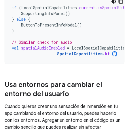
if
(
LocalSpatialCapabilities
.
current
.
isSpatialUiEn
SupportingInfoPanel
()
}
else
{
ButtonToPresentInfoModal
()
}
// Similar check for audio
val
spatialAudioEnabled
=
LocalSpatialCapabilities
SpatialCapabilities
.
kt
Usa entornos para cambiar el
entorno del usuario
Cuando quieras crear una sensación de inmersión en tu
app cambiando el entorno del usuario, puedes hacerlo
con los entornos. Agregar un entorno en el código es un
cambio sencillo que puedes realizar sin afectar