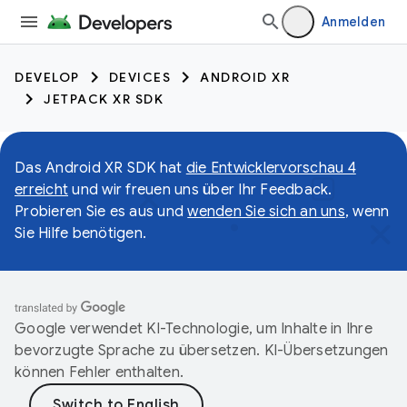
Anmelden
DEVELOP
DEVICES
ANDROID XR
JETPACK XR SDK
Das Android XR SDK hat
die Entwicklervorschau 4
erreicht
und wir freuen uns über Ihr Feedback.
Probieren Sie es aus und
wenden Sie sich an uns
, wenn
Sie Hilfe benötigen.
Google verwendet KI-Technologie, um Inhalte in Ihre
bevorzugte Sprache zu übersetzen. KI-Übersetzungen
können Fehler enthalten.